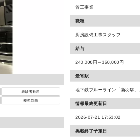
管工事業
職種
厨房設備工事スタッフ
給与
240,000円～350,000円
最寄駅
地下鉄ブルーライン「新羽駅」
経験者歓迎
髪型自由
情報最終更新日
2026-07-21 17:53:02
掲載終了予定日