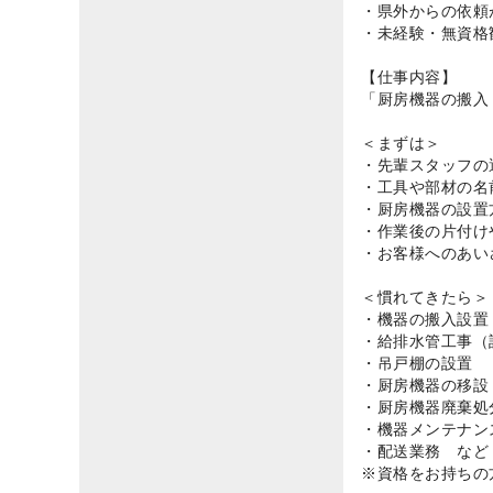
・県外からの依頼
・未経験・無資格
【仕事内容】
「厨房機器の搬入
＜まずは＞
・先輩スタッフの
・工具や部材の名
・厨房機器の設置
・作業後の片付け
・お客様へのあい
＜慣れてきたら＞
・機器の搬入設置
・給排水管工事（
・吊戸棚の設置
・厨房機器の移設
・厨房機器廃棄処
・機器メンテナン
・配送業務 など
※資格をお持ちの