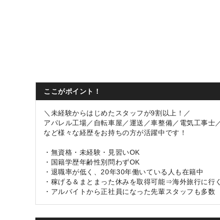
ここがポイント！
＼未経験からはじめたスタッフが9割以上！／
アパレル工場／自転車屋／運送／車整備／電気工事
など様々な経歴をお持ちの方が活躍中です！
・無資格・未経験・見習いOK
・国籍学歴年齢性別問わずOK
・退職率が低く、20年30年働いている人も在籍中
・稼げる＆まとまった休みを取得可能⇒海外旅行に行
・アルバイトから正社員になった先輩スタッフも多数