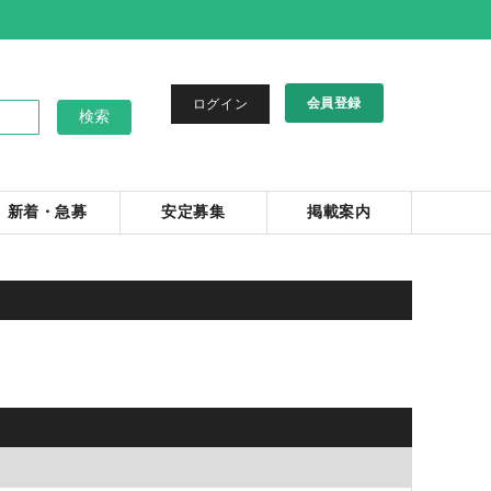
会員登録
ログイン
新着・急募
安定募集
掲載案内