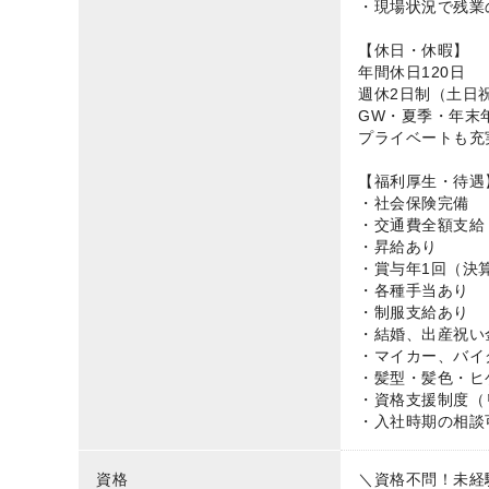
・現場状況で残業
【休日・休暇】
年間休日120日
週休2日制（土日
GW・夏季・年末
プライベートも充
【福利厚生・待遇
・社会保険完備
・交通費全額支給
・昇給あり
・賞与年1回（決算
・各種手当あり
・制服支給あり
・結婚、出産祝い
・マイカー、バイ
・髪型・髪色・ヒ
・資格支援制度（
・入社時期の相談
資格
＼資格不問！未経