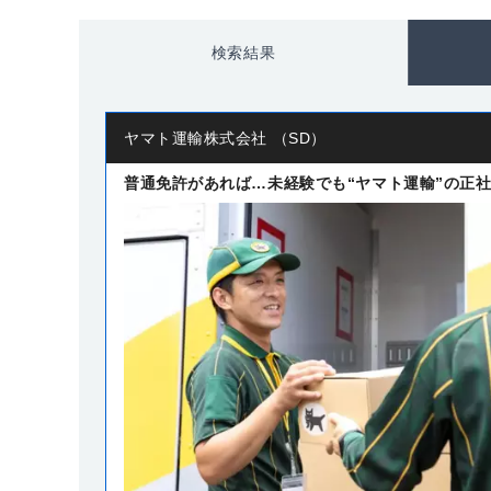
検索結果
ヤマト運輸株式会社 （SD）
普通免許があれば…未経験でも“ヤマト運輸”の正