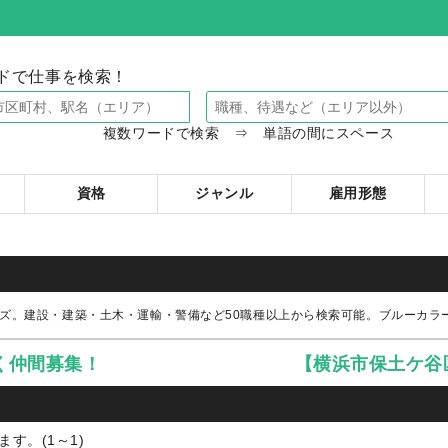
ドで仕事を検索！
複数ワードで検索 ⇒ 単語の間にスペース
資格
ジャンル
雇用形態
ズ。建設・建築・土木・運輸・警備など50職種以上から検索可能。ブルーカラ
く仲間募集！
【横浜市保土ケ谷
す。(1～1)