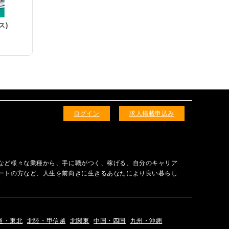
ス)
ログイン
求人掲載申込み
など様々な業種から、手に職がつく、稼げる、自分のキャリア
ートの方など、人生を前向きに生きるあなたにより良い暮らし
道・東北
北陸・甲信越
北関東
中国・四国
九州・沖縄