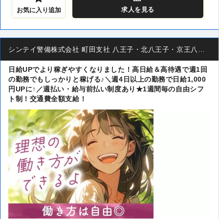
求人
を見る
お気に入り追加
シンテイ警備株式会社 町田支社 八王子・北八王子・京王八王子エリア(交通誘導)
日給UPでより稼ぎやすくなりました！高日給＆高待遇で週1回
の勤務でもしっかりと稼げる♪＼週4日以上の勤務で日給1,000
円UPに↑／週払い・給与前払い制度あり★1週間毎の自由シフ
ト制！交通費全額支給！