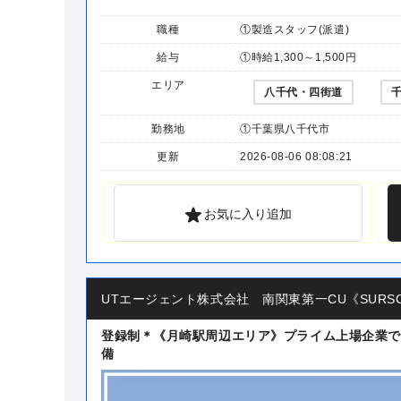
職種
①製造スタッフ(派遣)
給与
①時給1,300～1,500円
エリア
八千代・四街道
勤務地
①千葉県八千代市
更新
2026-08-06 08:08:21
お気に入り追加
UTエージェント株式会社 南関東第一CU《SURS
登録制＊《月崎駅周辺エリア》プライム上場企業で製
備