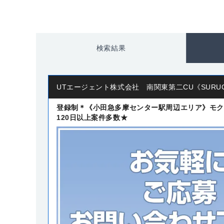
検索結果
UTエージェント株式会社 南関東第二CU《SURU
登録制＊《小田急多摩センター駅周辺エリア》モク
120日以上案件多数★