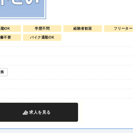
通勤OK
学歴不問
経験者歓迎
フリーター
書不要
バイク通勤OK
川県
求人
を見る