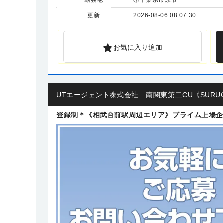
更新
2026-08-06 08:07:30
お気に入り追加
UTエージェント株式会社 南関東第二CU《SURU
登録制＊《相武台前駅周辺エリア》プライム上場企