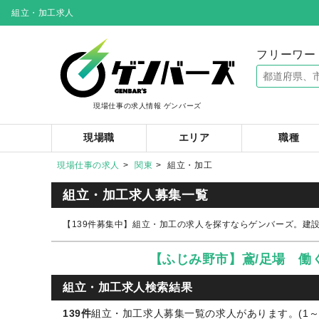
組立・加工求人
フリーワー
現場仕事の求人情報 ゲンバーズ
現場職
エリア
職種
現場仕事の求人
関東
組立・加工
組立・加工求人募集一覧
【139件募集中】組立・加工の求人を探すならゲンバーズ。建
【ふじみ野市】鳶/足場 働
組立・加工求人検索結果
139件
組立・加工求人募集一覧の求人があります。(1～2