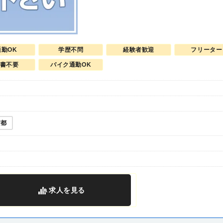
通勤OK
学歴不問
経験者歓迎
フリーター
書不要
バイク通勤OK
京都
求人
を見る