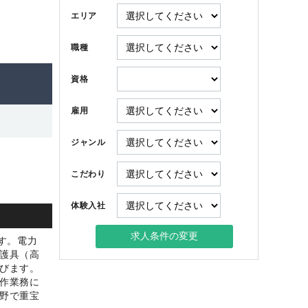
エリア
職種
資格
雇用
ジャンル
こだわり
体験入社
す。電力
護具（高
びます。
作業務に
野で重宝