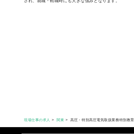
され、就職・転職時にも大きな強みとなります。
現場仕事の求人
関東
高圧・特別高圧電気取扱業務特別教