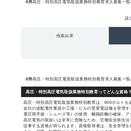
0件
高圧・特別高圧電気取扱業務特別教育求人募集一覧の
該
検索結果
0件
高圧・特別高圧電気取扱業務特別教育求人募集一覧の
高圧・特別高圧電気取扱業務特別教育ってどんな資格
高圧・特別高圧電気取扱業務特別教育は、600ボルト
会社の送配電作業員や工場・ビルの受変電設備を管理す
電圧用手袋・シューズ等）の使用、離隔距離の確保、ア
高圧電気の取扱いは非常に危険なため、労働安全衛生法
従事する資格が得られます。資格取得者は、安全管理を