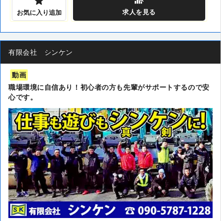
求人
を見る
お気に入り追加
有限会社 シンケン
動画
職場環境に自信あり！初心者の方も先輩がサポートするので安
心です。