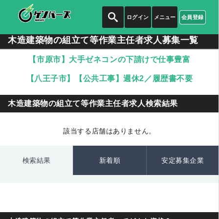
ログイン
メニュー
会員登録
木造建築物の組立て等作業主任者求人募集一覧
【市原市】大手ゼネコンの下請けで仕事豊富
【八王子市】【公共工事】週休2／履歴書不要
木造建築物の組立て等作業主任者求人検索結果
該当する店舗はありません。
検索結果
新着順
安定募集企業