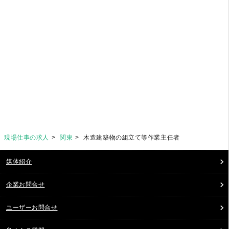
現場仕事の求人
関東
木造建築物の組立て等作業主任者
媒体紹介
企業お問合せ
ユーザーお問合せ