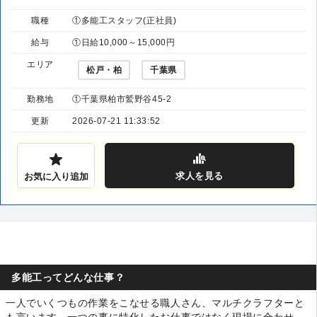
職種
①多能工スタッフ(正社員)
給与
①日給10,000～15,000円
エリア
松戸・柏
千葉県
勤務地
①千葉県柏市鷲野谷45-2
更新
2026-07-21 11:33:52
求人
を見る
お気に入り追加
多能工ってどんな仕事？
一人でいくつもの作業をこなせる職人さん、マルチクラフターと
も言います。一つの事に特化したお仕事ではなく現場に合わせ、