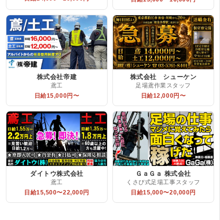
株式会社帝建
株式会社 シューケン
鳶工
足場鳶作業スタッフ
日給15,000円〜
日給12,000円〜
ダイトウ株式会社
ＧａＧａ 株式会社
鳶工
くさび式足場工事スタッフ
日給15,500〜22,000円
日給15,000〜20,000円