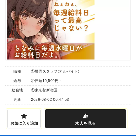
職種
①警備スタッフ(アルバイト)
給与
①日給10,500円～
勤務地
①東京都新宿区
更新
2026-08-02 00:47:53
お気に入り追加
求人
を見る