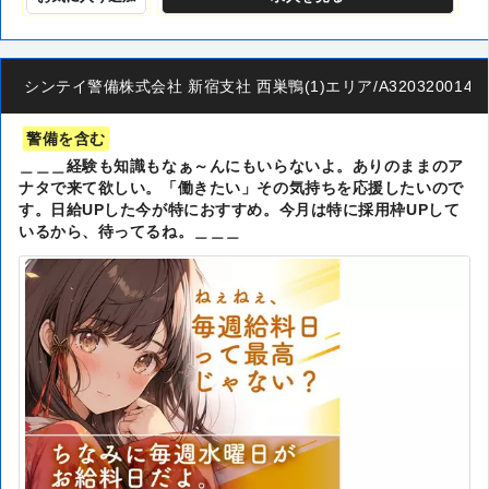
シンテイ警備株式会社 新宿支社 西巣鴨(1)エリア/A3203200140
警備を含む
＿＿＿経験も知識もなぁ～んにもいらないよ。ありのままのア
ナタで来て欲しい。「働きたい」その気持ちを応援したいので
す。日給UPした今が特におすすめ。今月は特に採用枠UPして
いるから、待ってるね。＿＿＿