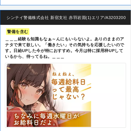
シンテイ警備株式会社 新宿支社 赤羽岩淵(1)エリア/A320320014
警備を含む
＿＿＿経験も知識もなぁ～んにもいらないよ。ありのままのア
ナタで来て欲しい。「働きたい」その気持ちを応援したいので
す。日給UPした今が特におすすめ。今月は特に採用枠UPして
いるから、待ってるね。＿＿＿