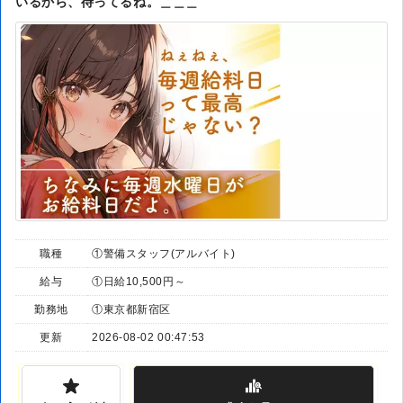
いるから、待ってるね。＿＿＿
職種
①警備スタッフ(アルバイト)
給与
①日給10,500円～
勤務地
①東京都新宿区
更新
2026-08-02 00:47:53