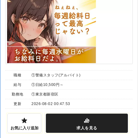
職種
①警備スタッフ(アルバイト)
給与
①日給10,500円～
勤務地
①東京都新宿区
更新
2026-08-02 00:47:53
お気に入り追加
求人
を見る