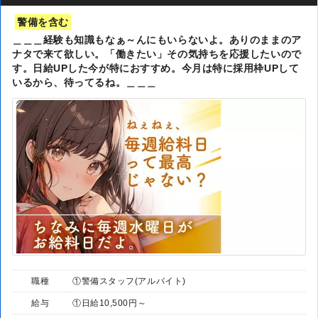
警備を含む
＿＿＿経験も知識もなぁ～んにもいらないよ。ありのままのア
ナタで来て欲しい。「働きたい」その気持ちを応援したいので
す。日給UPした今が特におすすめ。今月は特に採用枠UPして
いるから、待ってるね。＿＿＿
職種
①警備スタッフ(アルバイト)
給与
①日給10,500円～