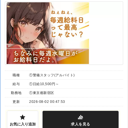
職種
①警備スタッフ(アルバイト)
給与
①日給10,500円～
勤務地
①東京都新宿区
更新
2026-08-02 00:47:53
お気に入り追加
求人
を見る