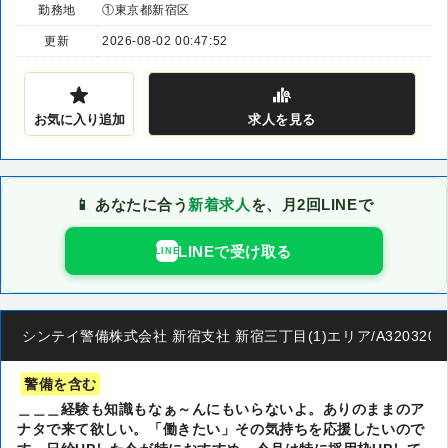
勤務地
①東京都新宿区
更新
2026-08-02 00:47:52
お気に入り追加
求人
を見る
📱 あなたに合う
新着求人
を、月2回LINEで
LINEで受け取る
LINE
シンテイ警備株式会社 新宿支社 新宿三丁目(1)エリア/A32032001
警備を含む
＿＿＿経験も知識もなぁ～んにもいらないよ。ありのままのア
ナタで来て欲しい。「働きたい」その気持ちを応援したいので