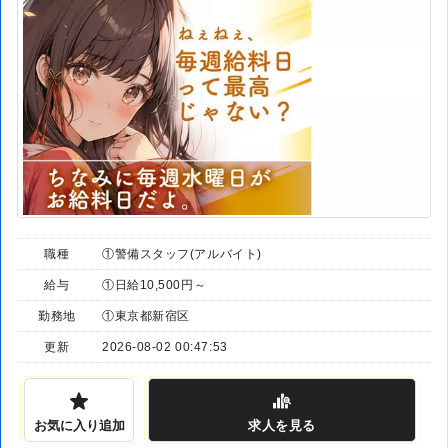
職種
①警備スタッフ(アルバイト)
給与
①日給10,500円～
勤務地
①東京都新宿区
更新
2026-08-02 00:47:53
お気に入り追加
求人
を見る