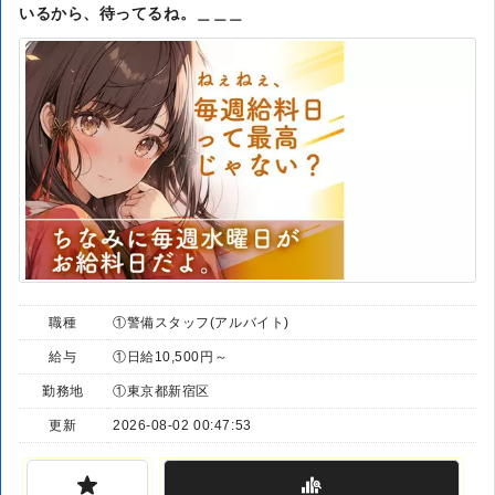
いるから、待ってるね。＿＿＿
職種
①警備スタッフ(アルバイト)
給与
①日給10,500円～
勤務地
①東京都新宿区
更新
2026-08-02 00:47:53