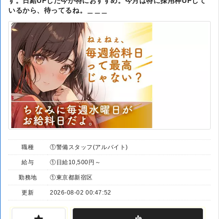
す。日給UPした今が特におすすめ。今月は特に採用枠UPして
いるから、待ってるね。＿＿＿
職種
①警備スタッフ(アルバイト)
給与
①日給10,500円～
勤務地
①東京都新宿区
更新
2026-08-02 00:47:52