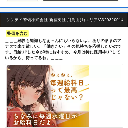
シンテイ警備株式会社 新宿支社 飛鳥山(1)エリア/A3203200140
警備を含む
＿＿＿経験も知識もなぁ～んにもいらないよ。ありのままのア
ナタで来て欲しい。「働きたい」その気持ちを応援したいので
す。日給UPした今が特におすすめ。今月は特に採用枠UPして
いるから、待ってるね。＿＿＿