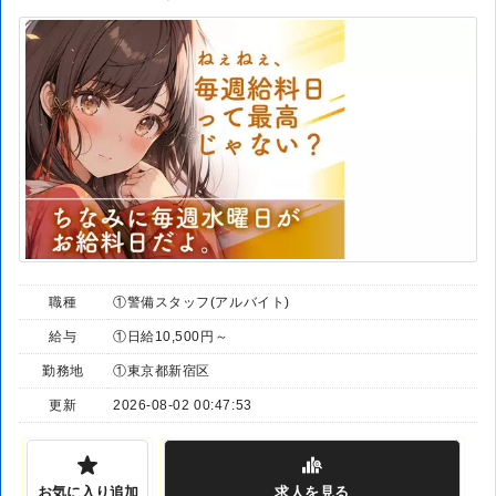
職種
①警備スタッフ(アルバイト)
給与
①日給10,500円～
勤務地
①東京都新宿区
更新
2026-08-02 00:47:53
お気に入り追加
求人
を見る