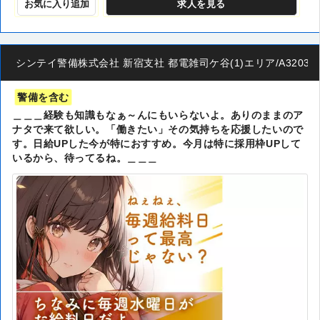
お気に入り追加
求人
を見る
シンテイ警備株式会社 新宿支社 都電雑司ケ谷(1)エリア/A320320
警備を含む
＿＿＿経験も知識もなぁ～んにもいらないよ。ありのままのア
ナタで来て欲しい。「働きたい」その気持ちを応援したいので
す。日給UPした今が特におすすめ。今月は特に採用枠UPして
いるから、待ってるね。＿＿＿