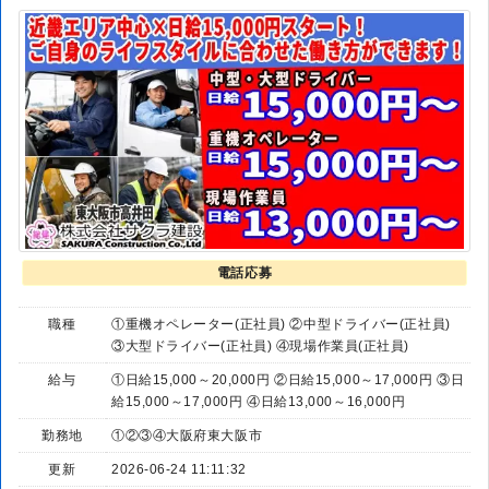
電話応募
職種
①重機オペレーター(正社員) ②中型ドライバー(正社員)
③大型ドライバー(正社員) ④現場作業員(正社員)
給与
①日給15,000～20,000円 ②日給15,000～17,000円 ③日
給15,000～17,000円 ④日給13,000～16,000円
勤務地
①②③④大阪府東大阪市
更新
2026-06-24 11:11:32