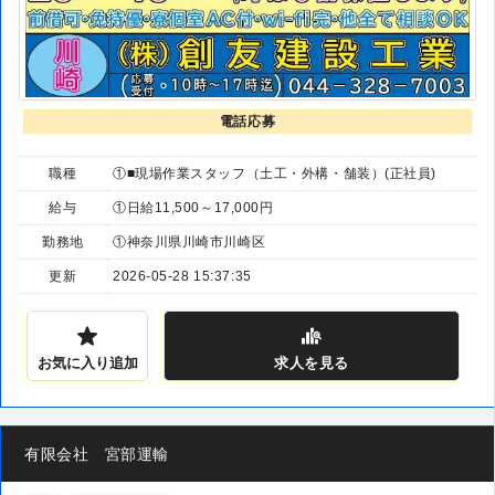
電話応募
職種
①■現場作業スタッフ（土工・外構・舗装）(正社員)
給与
①日給11,500～17,000円
勤務地
①神奈川県川崎市川崎区
更新
2026-05-28 15:37:35
お気に入り追加
求人
を見る
有限会社 宮部運輸