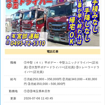
電話応募
職種
①中型（４ｔ）平ボデー・中型ユニックドライバー(正社
員) ②大型平ボデードライバー(正社員) ③トレーラードラ
イバー(正社員)
給与
①月給250,000～350,000円 ②月給340,000～430,000
円 ③月給350,000～500,000円
勤務地
①②③埼玉県本庄市
更新
2026-07-06 11:43:45