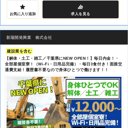
お気に入り追加
求人
を見る
新陽開発興業 株式会社
建設業を含む
【解体・土工・雑工／千葉県にNEW OPEN！】毎日内金！・
全部屋個室寮！（Wi-Fi・日用品完備）・毎日3食付き！面接交
通費支給！履歴書不要なので身体ひとつで働けます！！