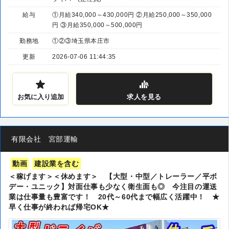
給与
①月給340,000～430,000円 ②月給250,000～350,000
円 ③月給350,000～500,000円
勤務地
①②③埼玉県本庄市
更新
2026-07-06 11:44:35
お気に入り追加
求人
を見る
有限会社 宮部運輸
動画
建設業を含む
＜稼げます＞＜休めます＞ 【大型・中型／トレーラー／平ボ
デー・ユニック】対面仕事も少なく衛生面も◎ 今注目の運送
業は仕事量も豊富です！ 20代～60代まで幅広く活躍中！ ★
早く仕事が終われば帰宅OK★