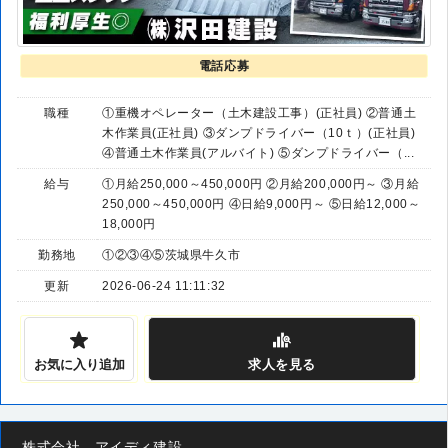
電話応募
職種
①重機オペレーター（土木建設工事）(正社員) ②普通土
木作業員(正社員) ③ダンプドライバー（10ｔ）(正社員)
④普通土木作業員(アルバイト) ⑤ダンプドライバー（...
給与
①月給250,000～450,000円 ②月給200,000円～ ③月給
250,000～450,000円 ④日給9,000円～ ⑤日給12,000～
18,000円
勤務地
①②③④⑤茨城県牛久市
更新
2026-06-24 11:11:32
お気に入り追加
求人
を見る
株式会社 アイディ建設