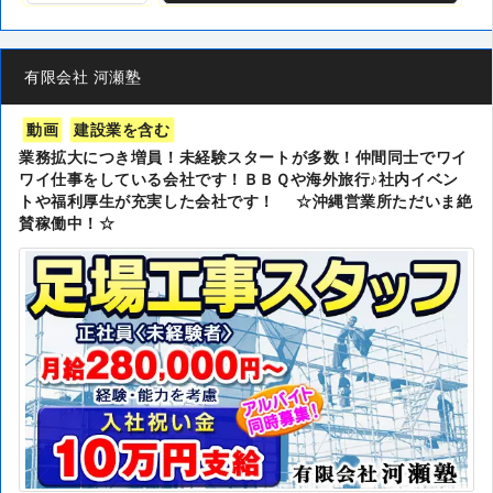
有限会社 河瀬塾
動画
建設業を含む
業務拡大につき増員！未経験スタートが多数！仲間同士でワイ
ワイ仕事をしている会社です！ＢＢＱや海外旅行♪社内イベン
トや福利厚生が充実した会社です！ ☆沖縄営業所ただいま絶
賛稼働中！☆