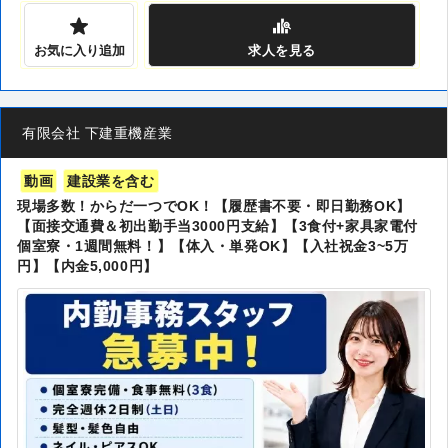
お気に入り追加
求人
を見る
有限会社 下建重機産業
動画
建設業を含む
現場多数！からだ一つでOK！【履歴書不要・即日勤務OK】
【面接交通費＆初出勤手当3000円支給】【3食付+家具家電付
個室寮・1週間無料！】【体入・単発OK】【入社祝金3~5万
円】【内金5,000円】