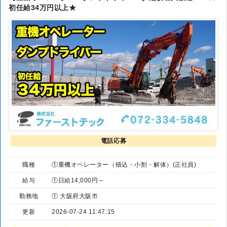
初任給34万円以上★
電話応募
職種
①重機オペレーター（積込・小割・解体）(正社員)
給与
①日給14,000円～
勤務地
① 大阪府大阪市
更新
2026-07-24 11:47:15