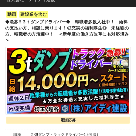
動画
建設業を含む
◆急募!!３ｔダンプドライバー◆ 転職者多数入社中！ 給料
の支払い方、相談に乗ります！◎充実の福利厚生◎ 未経験の
方、転職者の方活躍中！ ＜新年度の働き方改革にも対応済み
＞
電話応募
職種
①3tダンプトラックドライバー(正社員)