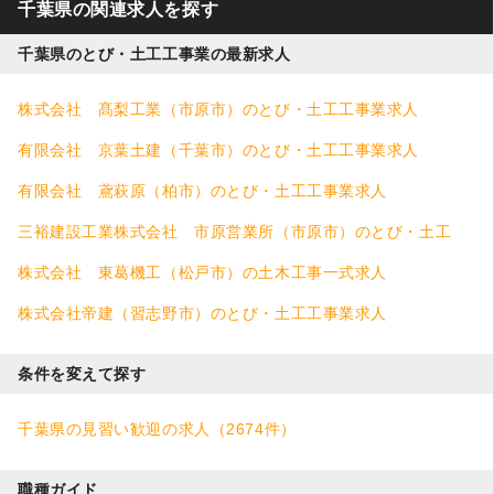
千葉県の関連求人を探す
千葉県のとび・土工工事業の最新求人
株式会社 髙梨工業（市原市）のとび・土工工事業求人
有限会社 京葉土建（千葉市）のとび・土工工事業求人
有限会社 鳶萩原（柏市）のとび・土工工事業求人
三裕建設工業株式会社 市原営業所（市原市）のとび・土工
工事業求人
株式会社 東葛機工（松戸市）の土木工事一式求人
株式会社帝建（習志野市）のとび・土工工事業求人
条件を変えて探す
千葉県の見習い歓迎の求人（2674件）
職種ガイド