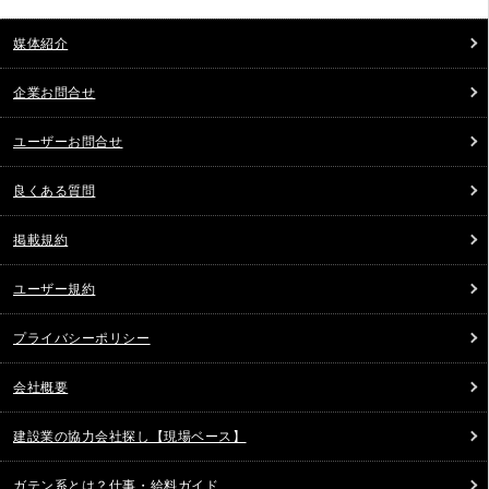
媒体紹介
企業お問合せ
ユーザーお問合せ
良くある質問
掲載規約
ユーザー規約
プライバシーポリシー
会社概要
建設業の協力会社探し【現場ベース】
ガテン系とは？仕事・給料ガイド