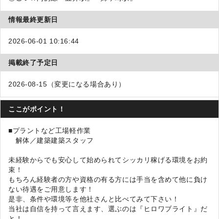
情報最終更新日
2026-06-01 10:16:44
掲載終了予定日
2026-08-15（変更になる場合あり）
ここがポイント！
■プラントなど工場軽作業
解体／建築建築スタッフ
未経験からでも安心して始められてシッカリ稼げる環境をお約
束！
もちろん経験者の方や資格の有る方には手当を含めて他に負け
ない待遇をご用意します！
是非、条件や環境等を他社さんと比べてみて下さい！
当社は自信を持って言えます、選ぶのは『ヒロワブライト』だ
と！