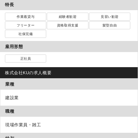
特長
作業着貸与
経験者歓迎
見習い歓迎
フリーター
資格取得支援
髪型自由
社保完備
雇用形態
正社員
株式会社KUの求人概要
業種
建設業
職種
現場作業員・雑工