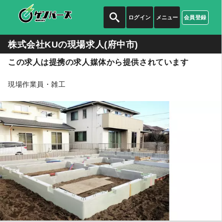
ログイン
メニュー
会員登録
株式会社KUの
現場求人(府中市)
この求人は提携の求人媒体から提供されています
現場作業員・雑工