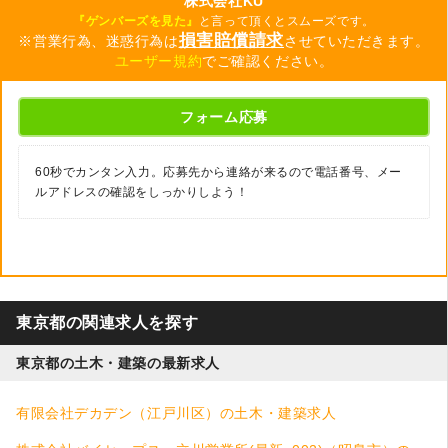
株式会社KU
『ゲンバーズを見た』
と言って頂くとスムーズです。
損害賠償請求
※営業行為、迷惑行為は
させていただきます。
ユーザー規約
でご確認ください。
フォーム応募
60秒でカンタン入力。応募先から連絡が来るので電話番号、メー
ルアドレスの確認をしっかりしよう！
東京都の関連求人を探す
東京都の土木・建築の最新求人
有限会社デカデン（江戸川区）の土木・建築求人