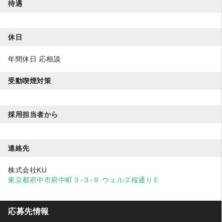
待遇
休日
年間休日 応相談
受動喫煙対策
採用担当者から
連絡先
株式会社KU
東京都府中市府中町３-３-９ ウェルズ桜通りＥ
応募先情報