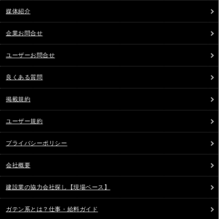
媒体紹介
企業お問合せ
ユーザーお問合せ
良くある質問
掲載規約
ユーザー規約
プライバシーポリシー
会社概要
建設業の協力会社探し【現場ベース】
ガテン系とは？仕事・給料ガイド