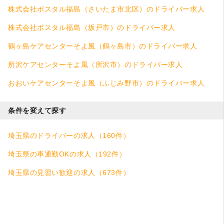
株式会社ポスタル福島（さいたま市北区）のドライバー求人
株式会社ポスタル福島（坂戸市）のドライバー求人
鶴ヶ島ケアセンターそよ風（鶴ヶ島市）のドライバー求人
所沢ケアセンターそよ風（所沢市）のドライバー求人
おおいケアセンターそよ風（ふじみ野市）のドライバー求人
条件を変えて探す
埼玉県のドライバーの求人（160件）
埼玉県の車通勤OKの求人（192件）
埼玉県の見習い歓迎の求人（673件）