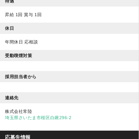
待遇
昇給 1回 賞与 1回
休日
年間休日 応相談
受動喫煙対策
採用担当者から
連絡先
株式会社常陸
埼玉県さいたま市桜区白鍬296-2
応募先情報