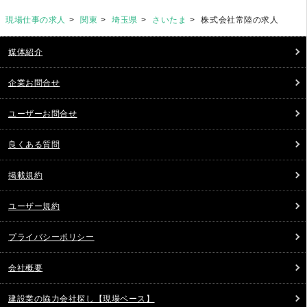
現場仕事の求人
関東
埼玉県
さいたま
株式会社常陸の求人
媒体紹介
企業お問合せ
ユーザーお問合せ
良くある質問
掲載規約
ユーザー規約
プライバシーポリシー
会社概要
建設業の協力会社探し【現場ベース】