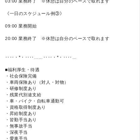
03:00 業務終了 ※休憩は自分のペースで取れます
《一日のスケジュール例③》
09:00 業務開始
20:00 業務終了 ※休憩は自分のペースで取れます
‥‥・*・‥‥……‥‥・*・‥‥…
■福利厚生・待遇
・社会保険完備
・車両保険あり（対人・対物）
・研修制度あり
・残業代別途支給
・車・バイク・自転車通勤可
・資格取得制度あり
・昇給制度あり
・皆勤手当あり
・無事故手当
・深夜手当
・愛車手当