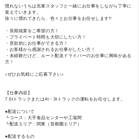
慣れないうちは先輩スタッフと一緒にお仕事をしながら丁寧に
覚えていきます。
徐々に慣れてきたら、色々とお仕事をお任せします!!
・長期就業をご希望の方！
・プライベート時間も大切にしたい方！
・意欲的にお仕事ができる方！
・お客様から感謝されるお仕事がしたい方！
・未経験だけど、ルート配送ドライバーのお仕事に興味がある
方！
♪ぜひお気軽にご応募下さい♪
【仕事内容】
7.5tトラックまたは4t・3tトラックの運転をお任せします。
●配送について
┗コース：大手食品センターや工場間
┗配送エリア：関東（首都圏エリア）
●配送するもの