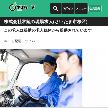
ログイン
メニュー
会員登録
株式会社常陸の
現場求人(さいたま市桜区)
この求人は提携の求人媒体から提供されています
ルート配送ドライバー