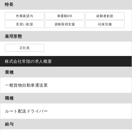
特長
作業着貸与
車通勤OK
経験者歓迎
見習い歓迎
資格取得支援
社保完備
雇用形態
正社員
株式会社常陸の求人概要
業種
一般貨物自動車運送業
職種
ルート配送ドライバー
給与