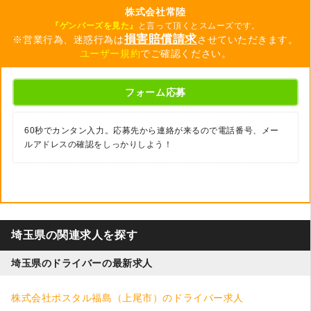
株式会社常陸
『ゲンバーズを見た』
と言って頂くとスムーズです。
損害賠償請求
※営業行為、迷惑行為は
させていただきます。
ユーザー規約
でご確認ください。
フォーム応募
60秒でカンタン入力。応募先から連絡が来るので電話番号、メー
ルアドレスの確認をしっかりしよう！
埼玉県の関連求人を探す
埼玉県のドライバーの最新求人
株式会社ポスタル福島（上尾市）のドライバー求人