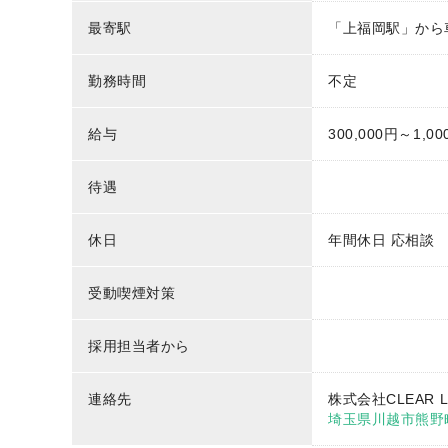
最寄駅
「上福岡駅」から
勤務時間
不定
給与
300,000円～1,00
待遇
休日
年間休日 応相談
受動喫煙対策
採用担当者から
連絡先
株式会社CLEAR L
埼玉県川越市熊野町7