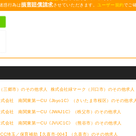
損害賠償請求
迷惑行為は
させていただきます。
ユーザー規約
でご
、
（三郷市）のその他求人
株式会社緑マーク（川口市）のその他求人
式会社 南関東第一CU《Jbyo1C》（さいたま市桜区）のその他求
式会社 南関東第一CU《JWAJ1C》（秩父市）のその他求人
株式会社 南関東第一CU《JVUC1C》（熊谷市）のその他求人
 CC埼玉／保育補助【久喜市-004】（久喜市）のその他求人