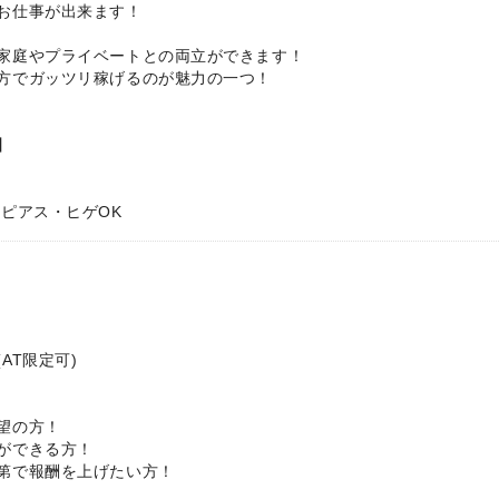
お仕事が出来ます！
家庭やプライベートとの両立ができます！
方でガッツリ稼げるのが魅力の一つ！
】
、ピアス・ヒゲOK
AT限定可)
望の方！
ができる方！
第で報酬を上げたい方！