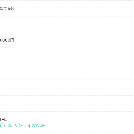
車で5分
0,000円
IFE
-33 サンライズA 1F