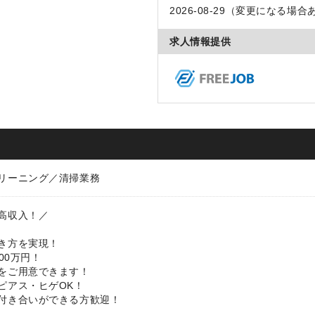
2026-08-29（変更になる場合
求人情報提供
リーニング／清掃業務
高収入！／
き方を実現！
00万円！
をご用意できます！
ピアス・ヒゲOK！
付き合いができる方歓迎！