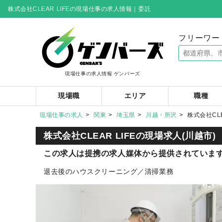
株式会社CLEAR LIFEの現場仕事の求人情報｜委託
フリーワー
現場仕事の求人情報 ゲンバーズ
現場職
エリア
職種
現場仕事の求人
関東
埼玉県
川越・所沢
株式会社CLE
株式会社CLEAR LIFEの
現場求人(川越市)
この求人は提携の求人媒体から提供されていま
退去後のハウスクリーニング／清掃業務