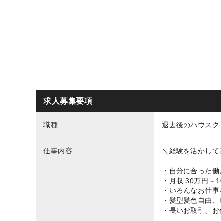
求人募集要項
職種
退去後のハウスク
仕事内容
＼経験を活かして
・自分に合った働
・月収 30万円～1
・いろんなお仕事
・髪型髪色自由、
・長いお取引、お