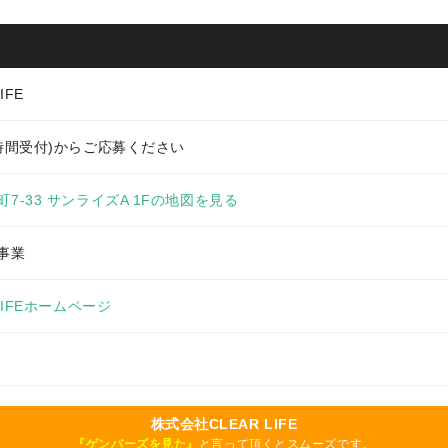
IFE
時間受付)からご応募ください
7-33 サンライズA 1Fの地図を見る
事業
LIFEホームページ
株式会社CLEAR LIFE
『ゲンバーズを見た』
と言って頂くとスムーズです。