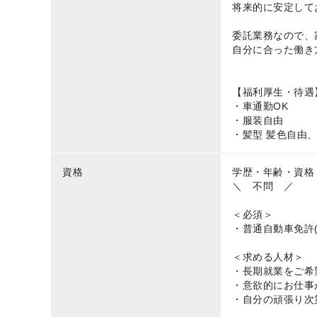
将来的に安定して
委託業務なので、
自分に合った働き
【福利厚生・待遇
・車通勤OK
・服装自由
・髪型 髪色自由
資格
学歴・年齢・資格
＼ 不問 ／
＜必須＞
・普通自動車免許(
＜求める人材＞
・長期就業をご希
・意欲的にお仕事
・自分の頑張り次