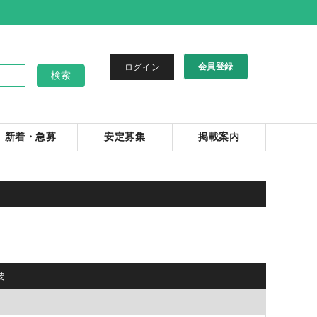
会員登録
ログイン
新着・急募
安定募集
掲載案内
要