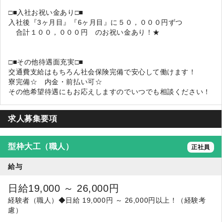
□■入社お祝い金あり□■
入社後『3ヶ月目』『6ヶ月目』に５０，０００円ずつ
合計１００，０００円 のお祝い金あり！★
□■その他待遇面充実□■
交通費支給はもちろん社会保険完備で安心して働けます！
寮完備☆ 内金・前払い可☆
その他希望待遇にもお応えしますのでいつでも相談ください！
求人募集要項
型枠大工（職人）
正社員
給与
日給19,000 ～ 26,000円
経験者（職人）◆日給 19,000円 ～ 26,000円以上！（経験考
慮）