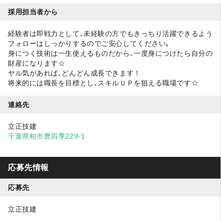
採用担当者から
経験者は即戦力として､未経験の方でもきっちり活躍できるよう
フォローはしっかりするのでご安心してください｡
身につく技術は一生使えるものだから､一度身につけたら自分の
財産になります☆
ヤル気があれば､どんどん成長できます！
将来的には職長を目標とし､スキルＵＰを狙える職場です☆
連絡先
立正技建
千葉県柏市豊四季229-1
応募先情報
応募先
立正技建