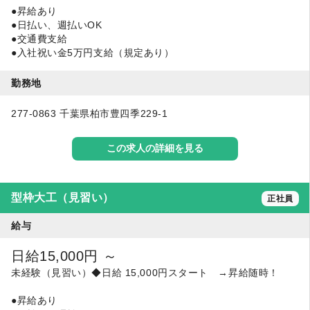
●昇給あり
●日払い、週払いOK
●交通費支給
●入社祝い金5万円支給（規定あり）
勤務地
277-0863 千葉県柏市豊四季229-1
この求人の詳細を見る
型枠大工（見習い）
正社員
給与
日給15,000円 ～
未経験（見習い）◆日給 15,000円スタート →昇給随時！
●昇給あり