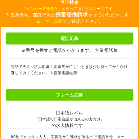
立正技建
『ゲンバーズを見た』
と言って頂くとスムーズです。
損害賠償請求
※営業行為、迷惑行為は
させていただきます。
ユーザー規約
でご確認ください。
電話応募
※番号を押すと電話がかかります。 営業電話禁
電話で今スグ求人応募！応募先が忙しいときは少し待ってからかけ
直してみてください。※営業電話厳禁
フォーム応募
日本語レベル
『日本語で日常会話が出来るの方向け』
の求人情報です。
60秒でカンタン入力。応募先から連絡が来るので電話番号、メー