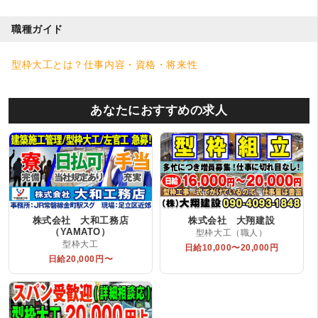
職種ガイド
型枠大工とは？仕事内容・資格・将来性
あなたにおすすめの求人
株式会社 大和工務店
株式会社 大翔建設
（YAMATO）
型枠大工（職人）
型枠大工
日給10,000〜20,000円
日給20,000円〜