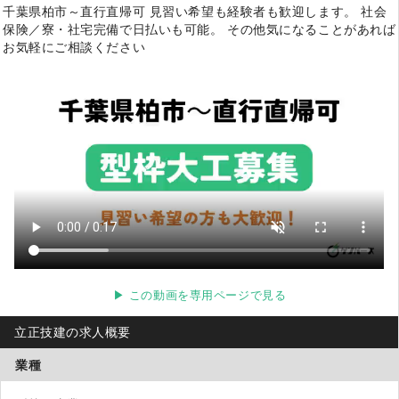
千葉県柏市～直行直帰可 見習い希望も経験者も歓迎します。 社会
保険／寮・社宅完備で日払いも可能。 その他気になることがあれば
お気軽にご相談ください
▶ この動画を専用ページで見る
立正技建の求人概要
業種