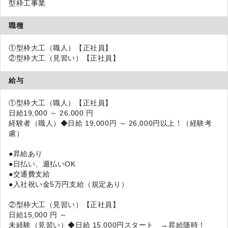
型枠工事業
職種
①型枠大工（職人）【正社員】
②型枠大工（見習い）【正社員】
給与
①型枠大工（職人）【正社員】
日給19,000 ～ 26,000 円
経験者（職人）◆日給 19,000円 ～ 26,000円以上！（経験考
慮）
●昇給あり
●日払い、週払いOK
●交通費支給
●入社祝い金5万円支給（規定あり）
②型枠大工（見習い）【正社員】
日給15,000 円 ～
未経験（見習い）◆日給 15,000円スタート →昇給随時！