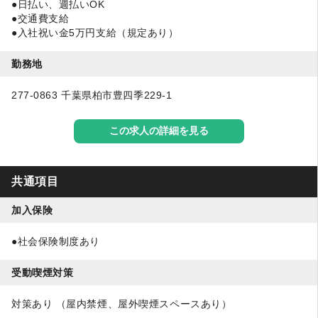
●日払い、週払いOK
●交通費支給
●入社祝い金5万円支給（規定あり）
勤務地
277-0863 千葉県柏市豊四季229-1
この求人の詳細を見る
共通項目
加入保険
●社会保険制度あり
受動喫煙対策
対策あり （屋内禁煙、屋外喫煙スペースあり）