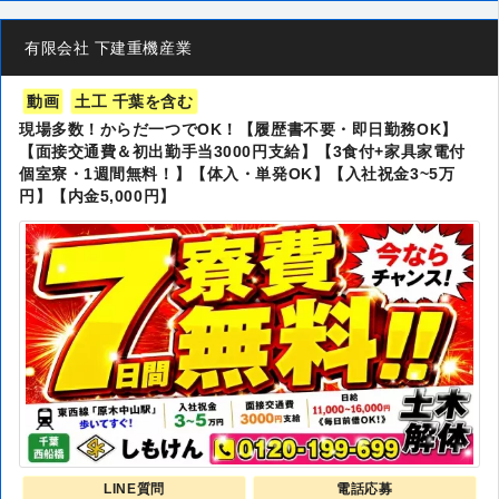
有限会社 下建重機産業
動画
土工 千葉を含む
現場多数！からだ一つでOK！【履歴書不要・即日勤務OK】
【面接交通費＆初出勤手当3000円支給】【3食付+家具家電付
個室寮・1週間無料！】【体入・単発OK】【入社祝金3~5万
円】【内金5,000円】
LINE質問
電話応募