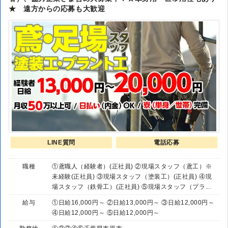
★ 遠方からの応募も大歓迎
LINE質問
電話応募
職種
①鳶職人（経験者）(正社員) ②現場スタッフ（鳶工）※
未経験(正社員) ③現場スタッフ（塗装工）(正社員) ④現
場スタッフ（鉄骨工）(正社員) ⑤現場スタッフ（プラ...
給与
①日給16,000円～ ②日給13,000円～ ③日給12,000円～
④日給12,000円～ ⑤日給12,000円～