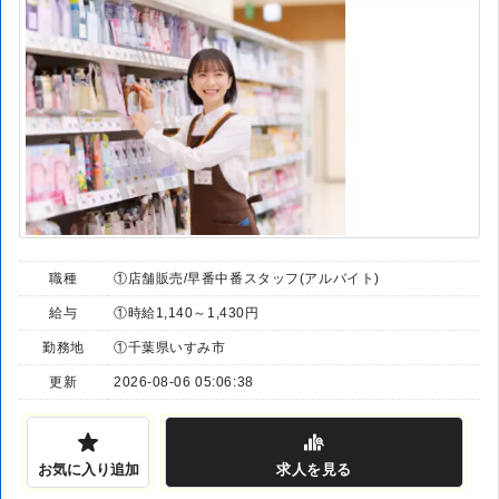
職種
①店舗販売/早番中番スタッフ(アルバイト)
給与
①時給1,140～1,430円
勤務地
①千葉県いすみ市
更新
2026-08-06 05:06:38
お気に入り追加
求人
を見る