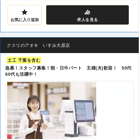
お気に入り追加
求人
を見る
クスリのアオキ いすみ大原店
土工 千葉を含む
急募！スタッフ募集！朝・日中パート 主婦(夫)歓迎！ 50代
60代も活躍中！