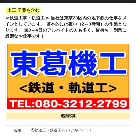
土工 千葉を含む
≪鉄道工事・軌道工≫ 当社は東京23区内の地下鉄の仕事をメ
インとしています。 基本的には夜中（2～3時間）の作業とな
ります。 週3～4日のアルバイトの方も多く、掛持ち・副業に
最適なお仕事です！
電話応募
職種
①軌道工（鉄道工事）(アルバイト)