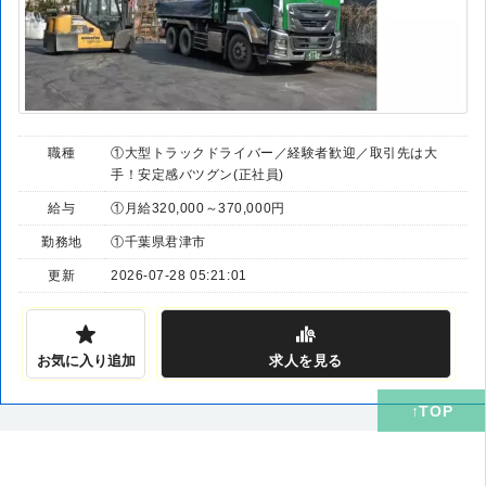
職種
①大型トラックドライバー／経験者歓迎／取引先は大
手！安定感バツグン(正社員)
給与
①月給320,000～370,000円
勤務地
①千葉県君津市
更新
2026-07-28 05:21:01
お気に入り追加
求人
を見る