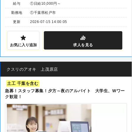
給与
①日給10,000円～
勤務地
①千葉県松戸市
更新
2026-07-15 14:00:05
お気に入り追加
求人
を見る
クスリのアオキ 上茂原店
土工 千葉を含む
急募！スタッフ募集！夕方～夜のアルバイト 大学生、Wワー
ク歓迎！