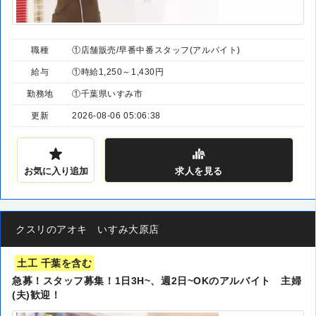
職種
①店舗販売/早番中番スタッフ(アルバイト)
給与
①時給1,250～1,430円
勤務地
①千葉県いすみ市
更新
2026-08-06 05:06:38
お気に入り追加
求人
を見る
クスリのアオキ いすみ大原店
土工 千葉を含む
急募！スタッフ募集！1日3H~、週2日~OKのアルバイト 主婦
(夫)歓迎！