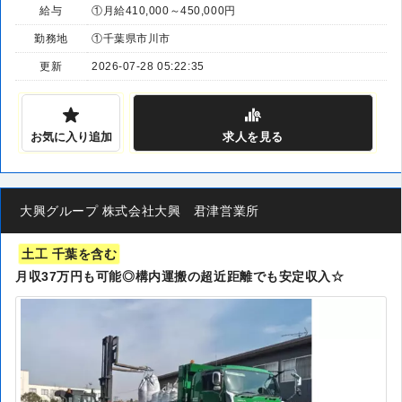
給与
①月給410,000～450,000円
勤務地
①千葉県市川市
更新
2026-07-28 05:22:35
お気に入り追加
求人
を見る
大興グループ 株式会社大興 君津営業所
土工 千葉を含む
月収37万円も可能◎構内運搬の超近距離でも安定収入☆