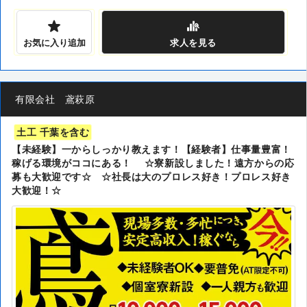
お気に入り追加
求人
を見る
有限会社 鳶萩原
土工 千葉を含む
【未経験】一からしっかり教えます！【経験者】仕事量豊富！
稼げる環境がココにある！ ☆寮新設しました！遠方からの応
募も大歓迎です☆ ☆社長は大のプロレス好き！プロレス好き
大歓迎！☆