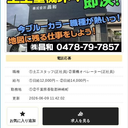
電話応募
職種
①土工スタッフ(正社員) ②重機オペレーター(正社員)
給与
①日給12,000円～ ②日給14,000円～
勤務地
①②千葉県香取郡神崎町
更新
2026-06-09 11:42:02
お気に入り追加
求人
を見る