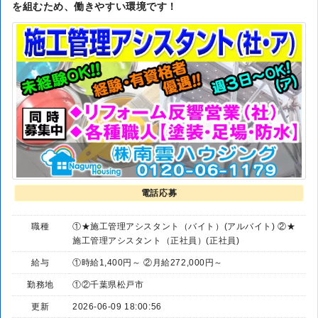
を組むため、働きやすい環境です！
電話応募
職種
①★施工管理アシスタント（バイト）(アルバイト) ②★
施工管理アシスタント（正社員）(正社員)
給与
①時給1,400円～ ②月給272,000円～
勤務地
①②千葉県松戸市
更新
2026-06-09 18:00:56