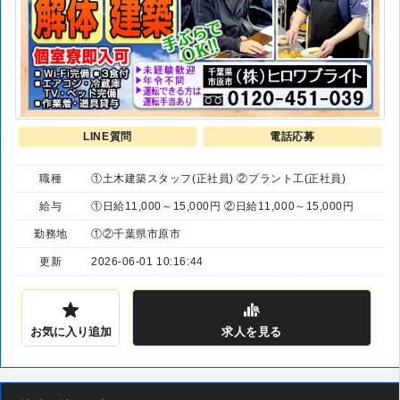
LINE質問
電話応募
職種
①土木建築スタッフ(正社員) ②プラント工(正社員)
給与
①日給11,000～15,000円 ②日給11,000～15,000円
勤務地
①②千葉県市原市
更新
2026-06-01 10:16:44
お気に入り追加
求人
を見る