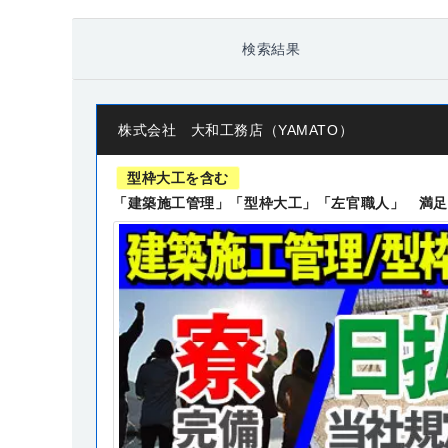
検索結果
株式会社 大和工務店（YAMATO）
型枠大工を含む
「建築施工管理」「型枠大工」「左官職人」 満足