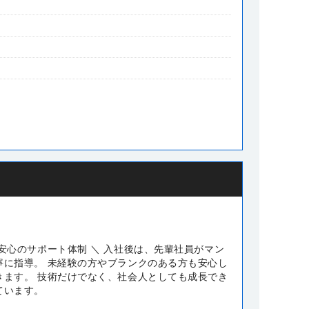
安心のサポート体制 ＼ 入社後は、先輩社員がマン
寧に指導。 未経験の方やブランクのある方も安心し
きます。 技術だけでなく、社会人としても成長でき
ています。