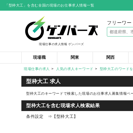
「型枠大工」を含む全国の現場のお仕事求人情報一覧
フリーワー
現場仕事の求人情報 ゲンバーズ
現場職
関東
関西
現場仕事の求人
人気の求人キーワード
型枠大工のワード
型枠大工 求人
型枠大工のキーワードで検索した現場のお仕事求人募集情報ペ
型枠大工を含む現場求人検索結果
条件設定 ⇒【型枠大工】