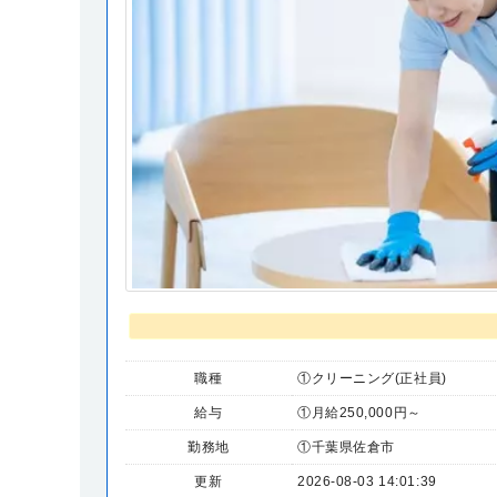
職種
①クリーニング(正社員)
給与
①月給250,000円～
勤務地
①千葉県佐倉市
更新
2026-08-03 14:01:39