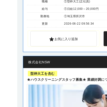
職種
①型枠大工(正社員)
給与
①日給12,000～20,000円
勤務地
①埼玉県所沢市
更新
2026-06-22 09:56:34
お気に入り追加
株式会社NSW
型枠大工を含む
★ハウスクリーニングスタッフ募集★ 業績好調に