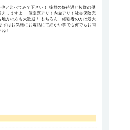
ひ他と比べてみて下さい！ 抜群の好待遇と抜群の働
迎えしますよ！ 個室寮アリ！内金アリ！社会保険完
も地方の方も大歓迎！ もちろん、経験者の方は最大
 まずはお気軽にお電話にて細かい事でも何でもお問
いね！