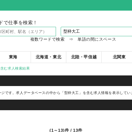
ドで仕事を検索！
複数ワードで検索 ⇒ 単語の間にスペース
東海
北海道・東北
北陸・甲信越
北関東
を含む求人検索結果
ージです。求人データベースの中から
「型枠大工」
を含む求人情報を表示してい
(1～13)件 / 13件