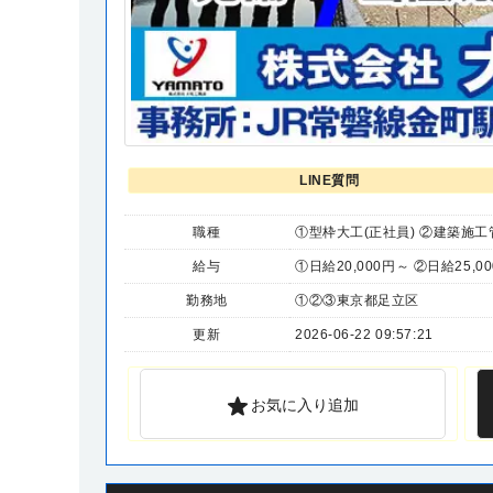
LINE質問
職種
①型枠大工(正社員) ②建築施工
給与
①日給20,000円～ ②日給25,0
勤務地
①②③東京都足立区
更新
2026-06-22 09:57:21
お気に入り追加