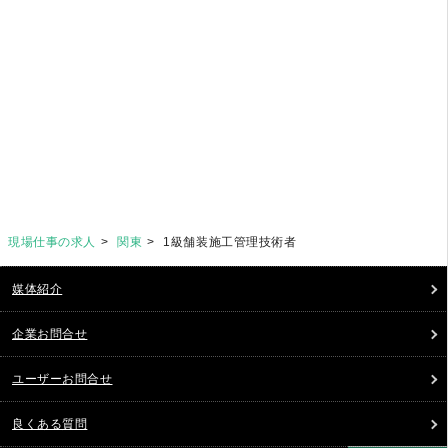
現場仕事の求人
関東
1級舗装施工管理技術者
媒体紹介
企業お問合せ
ユーザーお問合せ
良くある質問