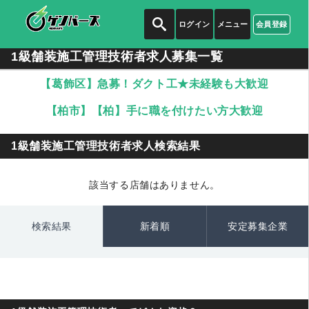
ログイン
メニュー
会員登録
1級舗装施工管理技術者求人募集一覧
【葛飾区】急募！ダクト工★未経験も大歓迎
【柏市】【柏】手に職を付けたい方大歓迎
1級舗装施工管理技術者求人検索結果
該当する店舗はありません。
検索結果
新着順
安定募集企業