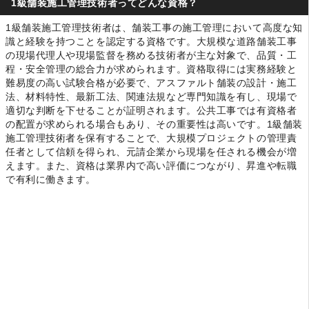
1級舗装施工管理技術者ってどんな資格？
1級舗装施工管理技術者は、舗装工事の施工管理において高度な知
識と経験を持つことを認定する資格です。大規模な道路舗装工事
の現場代理人や現場監督を務める技術者が主な対象で、品質・工
程・安全管理の総合力が求められます。資格取得には実務経験と
難易度の高い試験合格が必要で、アスファルト舗装の設計・施工
法、材料特性、最新工法、関連法規など専門知識を有し、現場で
適切な判断を下せることが証明されます。公共工事では有資格者
の配置が求められる場合もあり、その重要性は高いです。1級舗装
施工管理技術者を保有することで、大規模プロジェクトの管理責
任者として信頼を得られ、元請企業から現場を任される機会が増
えます。また、資格は業界内で高い評価につながり、昇進や転職
で有利に働きます。