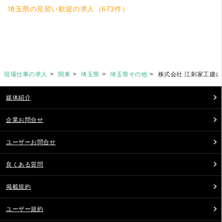
埼玉県の見習い歓迎の求人（673件）
現場仕事の求人
関東
埼玉県
埼玉県その他
株式会社 江刺家工建
媒体紹介
企業お問合せ
ユーザーお問合せ
良くある質問
掲載規約
ユーザー規約