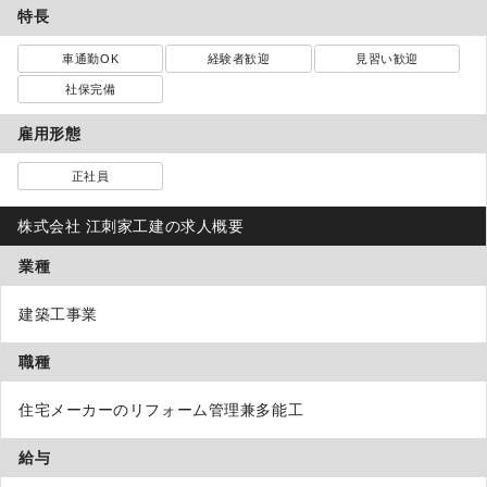
特長
車通勤OK
経験者歓迎
見習い歓迎
社保完備
雇用形態
正社員
株式会社 江刺家工建の求人概要
業種
建築工事業
職種
住宅メーカーのリフォーム管理兼多能工
給与