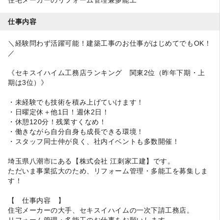
仕事内容
＼経験問わず活躍可能！建築工事のお仕事がはじめてでもOK！
／
《セキスイハイム工務店ランキング 関東2位（昨年下期・上
期は3位）》
・未経験でも技術を積み上げていけます！
・日曜定休＋他1日！週休2日！
・休憩120分！残業すくなめ！
・働きながら自分自身も成長できる環境！
・スタッフ同士仲が良く、社内イベントも多数開催！
埼玉県八潮市にある【株式会社 江刺家工建】です。
ただいま事業拡大のため、リフォーム管理・多能工を募集しま
す！
【 仕事内容 】
住宅メーカーの大手、セキスイハイムの一次下請工務店。
リフォーム管理・多能工のお仕事をお願いします。