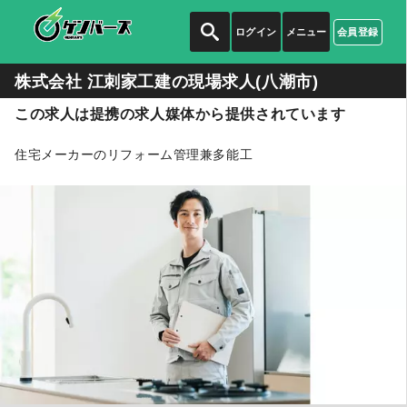
ログイン
メニュー
会員登録
株式会社 江刺家工建の
現場求人(八潮市)
この求人は提携の求人媒体から提供されています
住宅メーカーのリフォーム管理兼多能工