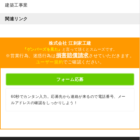
建築工事業
関連リンク
株式会社 江刺家工建
『ゲンバーズを見た』
と言って頂くとスムーズです。
損害賠償請求
※営業行為、迷惑行為は
させていただきます。
ユーザー規約
でご確認ください。
フォーム応募
60秒でカンタン入力。応募先から連絡が来るので電話番号、メー
ルアドレスの確認をしっかりしよう！