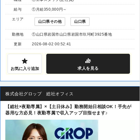
給与
①月給350,000円～
エリア
山口県その他
山口県
勤務地
①山口県岩国市山口県岩国市玖珂町3925番地
更新
2026-08-02 00:52:41
求人
を見る
お気に入り追加
株式会社グロップ 総社オフィス
【総社×夜勤専属】×【土日休み】勤務開始日相談OK！手先が
器用な方必見！夜勤専属で収入アップ目指せます♪