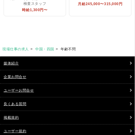
検査スタッフ
月給245,000〜315,000円
時給1,300円〜
現場仕事の求人
中国・四国
年齢不問
媒体紹介
企業お問合せ
ユーザーお問合せ
良くある質問
掲載規約
ユーザー規約