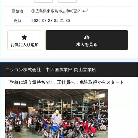
勤務地
①広島県東広島市志和町冠214-3
更新
2026-07-28 05:21:36
求人
を見る
お気に入り追加
ニッコン株式会社 中四国事業部 岡山営業所
「学校に通う気持ちで♪」正社員へ！免許取得からスタート