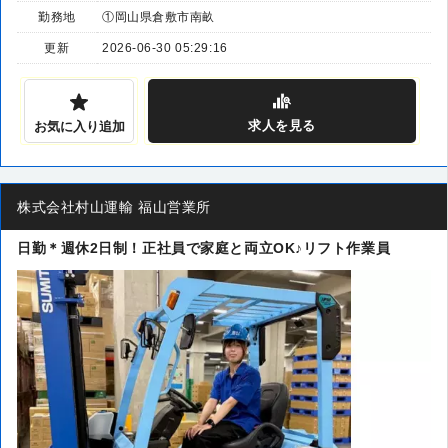
勤務地
①岡山県倉敷市南畝
更新
2026-06-30 05:29:16
求人
を見る
お気に入り追加
株式会社村山運輸 福山営業所
日勤＊週休2日制！正社員で家庭と両立OK♪リフト作業員