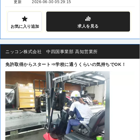
更新
2026-06-30 05:29:15
求人
を見る
お気に入り追加
ニッコン株式会社 中四国事業部 高知営業所
免許取得からスタート⇒学校に通うくらいの気持ちでOK！