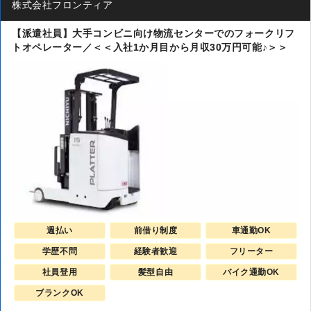
株式会社フロンティア
【派遣社員】大手コンビニ向け物流センターでのフォークリフ
トオペレーター／＜＜入社1か月目から月収30万円可能♪＞＞
週払い
前借り制度
車通勤OK
学歴不問
経験者歓迎
フリーター
社員登用
髪型自由
バイク通勤OK
ブランクOK