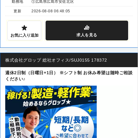
勤務地
①広島県広島市安佐北区
更新
2026-08-08 06:48:05
求人
を見る
お気に入り追加
株式会社グロップ 総社オフィス/SUJ0155 178372
週休2日制（日曜日+1日） ※シフト制 お休み希望は随時ご相談
ください♪