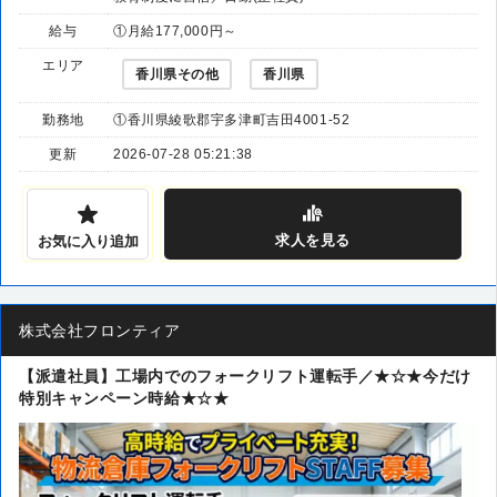
給与
①月給177,000円～
エリア
香川県その他
香川県
勤務地
①香川県綾歌郡宇多津町吉田4001-52
更新
2026-07-28 05:21:38
求人
を見る
お気に入り追加
株式会社フロンティア
【派遣社員】工場内でのフォークリフト運転手／★☆★今だけ
特別キャンペーン時給★☆★