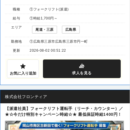
職種
①フォークリフト(派遣)
給与
①時給1,700円～
エリア
尾道・三原
広島県
勤務地
①広島県三原市広島県三原市円一町
更新
2026-08-02 00:51:22
求人
を見る
お気に入り追加
株式会社フロンティア
【派遣社員】フォークリフト運転手（リーチ・カウンター）／
★☆今だけ特別キャンペーン時給☆★ 最低保証時給1400円！