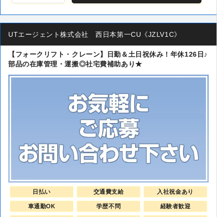
UTエージェント株式会社 西日本第一CU《JZLV1C》
【フォークリフト・クレーン】日勤＆土日祝休み！年休126日♪
部品の在庫管理・運搬◎社宅費補助あり★
日払い
交通費支給
入社祝金あり
車通勤OK
学歴不問
経験者歓迎