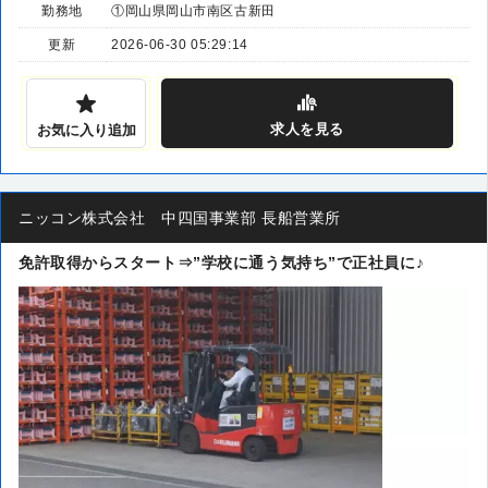
勤務地
①岡山県岡山市南区古新田
更新
2026-06-30 05:29:14
求人
を見る
お気に入り追加
ニッコン株式会社 中四国事業部 長船営業所
免許取得からスタート⇒”学校に通う気持ち”で正社員に♪