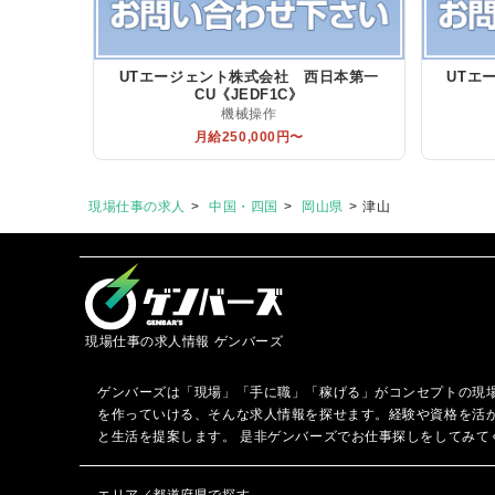
UTエージェント株式会社 西日本第一
UTエ
CU《JEDF1C》
機械操作
月給250,000円〜
現場仕事の求人
中国・四国
岡山県
津山
現場仕事の求人情報 ゲンバーズ
ゲンバーズは「現場」「手に職」「稼げる」がコンセプトの現
を作っていける、そんな求人情報を探せます。経験や資格を活
と生活を提案します。 是非ゲンバーズでお仕事探しをしてみて
エリア／都道府県で探す