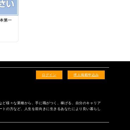
日本第一
ログイン
求人掲載申込み
など様々な業種から、手に職がつく、稼げる、自分のキャリア
ートの方など、人生を前向きに生きるあなたにより良い暮らし