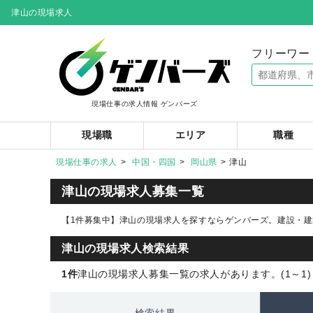
津山の現場求人
フリーワー
現場仕事の求人情報 ゲンバーズ
現場職
エリア
職種
現場仕事の求人
中国・四国
岡山県
津山
津山の現場求人募集一覧
【1件募集中】津山の現場求人を探すならゲンバーズ。建設・建
津山の現場求人検索結果
1件
津山の現場求人募集一覧の求人があります。(1～1)
検索結果