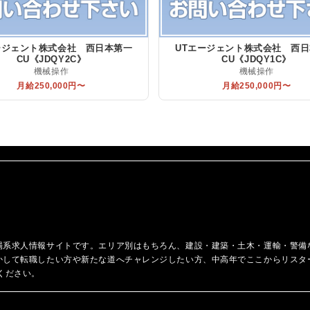
ージェント株式会社 西日本第一
UTエージェント株式会社 西
CU《JDQY2C》
CU《JDQY1C》
機械操作
機械操作
月給250,000円〜
月給250,000円〜
場系求人情報サイトです。エリア別はもちろん、建設・建築・土木・運輸・警備
かして転職したい方や新たな道へチャレンジしたい方、中高年でここからリスタ
ください。