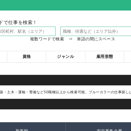
ドで仕事を検索！
複数ワードで検索 ⇒ 単語の間にスペース
資格
ジャンル
雇用形態
築・土木・運輸・警備など50職種以上から検索可能。ブルーカラーの仕事探し
新着順
安定募集企業