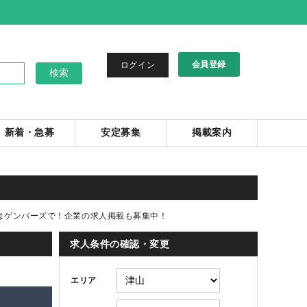
会員登録
ログイン
新着・急募
安定募集
掲載案内
はゲンバーズで！企業の求人掲載も募集中！
求人条件の確認・変更
エリア