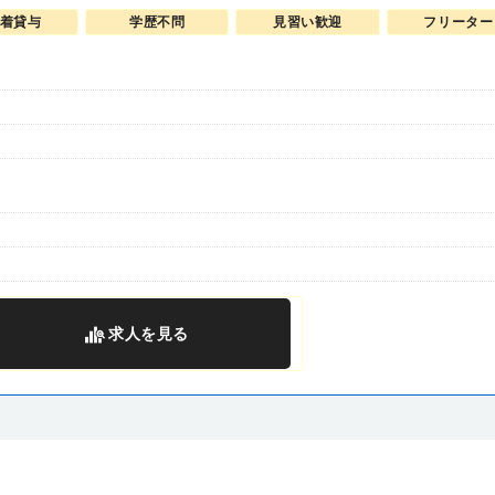
着貸与
学歴不問
見習い歓迎
フリーター
求人
を見る