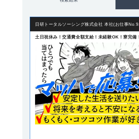
日研トータルソーシング株式会社 本社(お仕事No.9A
土日祝休み！交通費全額支給！未経験OK！寮完備