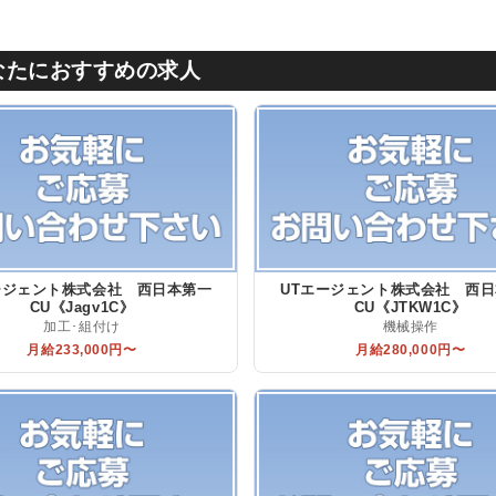
なたにおすすめの求人
ージェント株式会社 西日本第一
UTエージェント株式会社 西
CU《Jagv1C》
CU《JTKW1C》
加工･組付け
機械操作
月給233,000円〜
月給280,000円〜