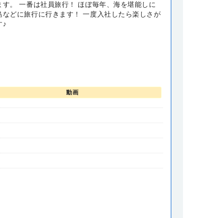
ます。 一番は社員旅行！ ほぼ毎年、海を堪能しに
島などに旅行に行きます！ 一度入社したら楽しさが
♪
動画