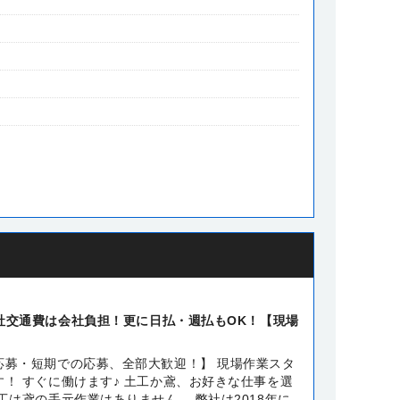
社交通費は会社負担！更に日払・週払もOK！【現場
応募・短期での応募、全部大歓迎！】 現場作業スタ
！ すぐに働けます♪ 土工か鳶、お好きな仕事を選
工は鳶の手元作業はありません。 弊社は2018年に