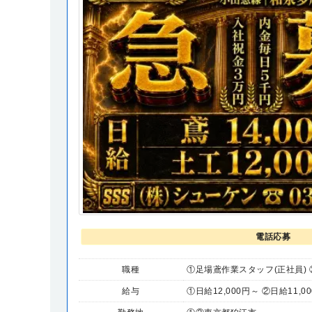
電話応募
職種
①足場鳶作業スタッフ(正社員)
給与
①日給12,000円～ ②日給11,0