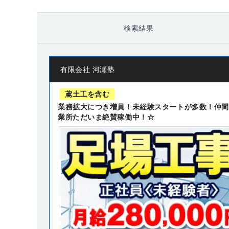
検索結果
有限会社 河瀬塾
鳶土工を含む
業務拡大につき増員！未経験スタートが多数！仲間
業所ただいま絶賛稼働中！☆