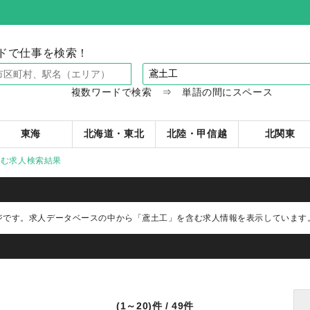
ドで仕事を検索！
複数ワードで検索 ⇒ 単語の間にスペース
東海
北海道・東北
北陸・甲信越
北関東
含む求人検索結果
ジです。求人データベースの中から
「鳶土工」
を含む求人情報を表示しています
(1～20)件 / 49件