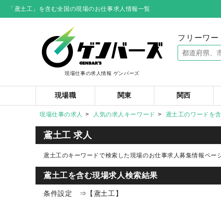
「鳶土工」を含む全国の現場のお仕事求人情報一覧
フリーワー
現場仕事の求人情報 ゲンバーズ
現場職
関東
関西
現場仕事の求人
人気の求人キーワード
鳶土工のワードを
鳶土工 求人
鳶土工のキーワードで検索した現場のお仕事求人募集情報ペー
鳶土工を含む現場求人検索結果
条件設定 ⇒【鳶土工】