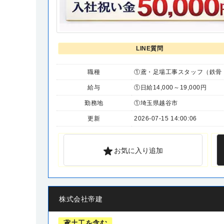
LINE質問
職種
①鳶・足場工事スタッフ（鉄骨・
給与
①日給14,000～19,000円
勤務地
①埼玉県越谷市
更新
2026-07-15 14:00:06
お気に入り追加
株式会社帝建
鳶土工を含む