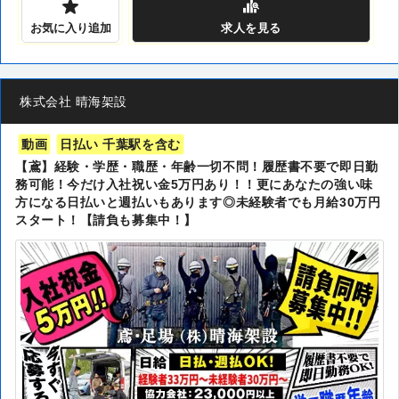
お気に入り追加
求人
を見る
株式会社 晴海架設
動画
日払い 千葉駅を含む
【鳶】経験・学歴・職歴・年齢一切不問！履歴書不要で即日勤
務可能！今だけ入社祝い金5万円あり！！更にあなたの強い味
方になる日払いと週払いもあります◎未経験者でも月給30万円
スタート！【請負も募集中！】