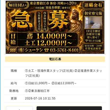
電話応募
職種
①土工・現場作業スタッフ(正社員) ②足場鳶作業スタッ
フ(正社員)
給与
①日給11,000円～ ②日給12,000円～
勤務地
①②東京都狛江市
更新
2026-07-16 10:11:55