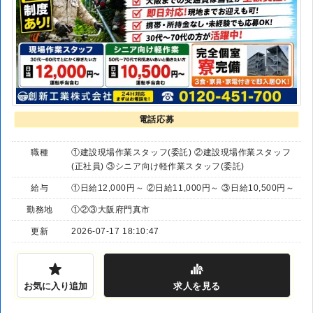
電話応募
職種
①建設現場作業スタッフ(委託) ②建設現場作業スタッフ
(正社員) ③シニア向け軽作業スタッフ(委託)
給与
①日給12,000円～ ②日給11,000円～ ③日給10,500円～
勤務地
①②③大阪府門真市
更新
2026-07-17 18:10:47
お気に入り追加
求人
を見る