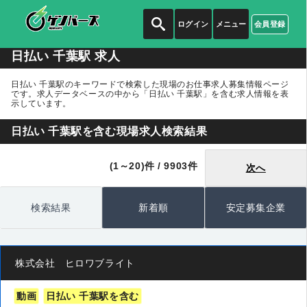
ログイン
メニュー
会員登録
日払い 千葉駅 求人
日払い 千葉駅のキーワードで検索した現場のお仕事求人募集情報ページ
です。求人データベースの中から
「日払い 千葉駅」
を含む求人情報を表
示しています。
日払い 千葉駅を含む現場求人検索結果
(1～20)件 / 9903件
次へ
検索結果
新着順
安定募集企業
株式会社 ヒロワブライト
動画
日払い 千葉駅を含む