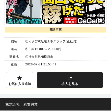
電話応募
職種
①くさび式足場工事スタッフ(正社員)
給与
①日給15,000～20,000円
勤務地
①神奈川県相模原市
更新
2026-07-31 21:55:41
お気に入り追加
求人
を見る
株式会社 彩友興業