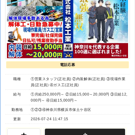
電話応募
職種
①営業スタッフ(正社員) ②内装解体(正社員) ③現場作業
員(正社員) ④ガス工(正社員)
給与
①月給250,000円～ ②日給15,000～20,000円 ③日給12,
000円～ ④日給15,000円～
勤務地
①②③④神奈川県横浜市保土ケ谷区
更新
2026-07-24 11:47:15