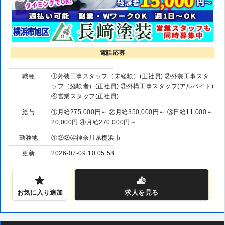
電話応募
職種
①外装工事スタッフ（未経験）(正社員) ②外装工事スタ
ッフ（経験者）(正社員) ③外構工事スタッフ(アルバイト)
④営業スタッフ(正社員)
給与
①月給275,000円～ ②月給350,000円～ ③日給11,000～
20,000円 ④月給270,000円～
勤務地
①②③④神奈川県横浜市
更新
2026-07-09 10:05:58
お気に入り追加
求人
を見る