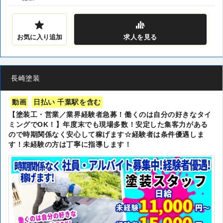
お気に入り追加
求人
を見る
長崎塗装
動画
日払い 千葉駅を含む
【塗装工・営業／業界経験者急募！働くのは自分の好きなタイ
ミングでOK！】年度末でも現場多数！安定した集客力がある
ので時期関係なく安心して稼げます☆経験者は条件優遇しま
す！未経験の方は丁寧に指導します！