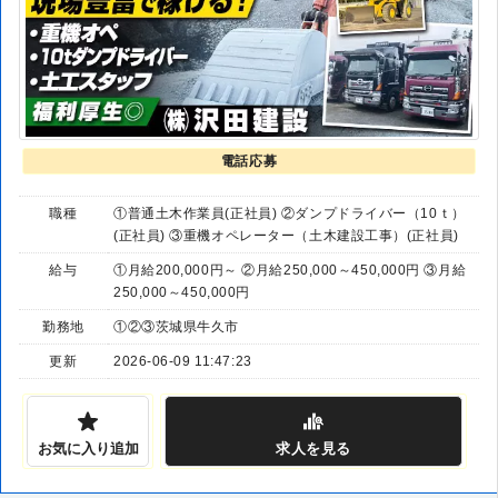
電話応募
職種
①普通土木作業員(正社員) ②ダンプドライバー（10ｔ）
(正社員) ③重機オペレーター（土木建設工事）(正社員)
給与
①月給200,000円～ ②月給250,000～450,000円 ③月給
250,000～450,000円
勤務地
①②③茨城県牛久市
更新
2026-06-09 11:47:23
お気に入り追加
求人
を見る