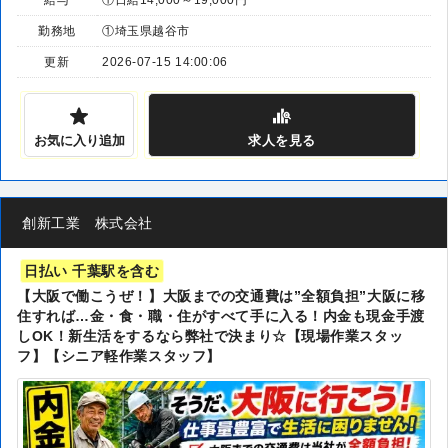
勤務地
①埼玉県越谷市
更新
2026-07-15 14:00:06
お気に入り追加
求人
を見る
創新工業 株式会社
日払い 千葉駅を含む
【大阪で働こうぜ！】大阪までの交通費は”全額負担”大阪に移
住すれば…金・食・職・住がすべて手に入る！内金も現金手渡
しOK！新生活をするなら弊社で決まり☆【現場作業スタッ
フ】【シニア軽作業スタッフ】