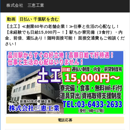
株式会社 三恵工業
動画
日払い 千葉駅を含む
【土工】≪創業60年の老舗企業！≫仕事と生活の心配なし！
【未経験でも日給15,000円～！】駅ちか寮完備（3食付）・内
金、前借、週払あり！随時面接可能！ 面接交通費もご相談くだ
さい！
電話応募