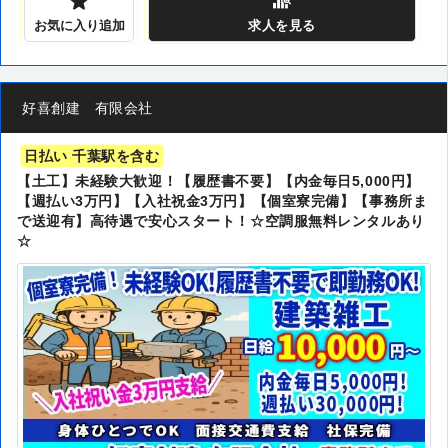
お気に入り追加
求人
を見る
好喜創建 有限会社
日払い 千葉駅を含む
【土工】未経験大歓迎！【履歴書不要】【内金毎日5,000円】
【週払い3万円】【入社祝金3万円】【個室寮完備】【事務所ま
で送迎有】高待遇で安心スタート！☆空調服無料レンタルあり
☆