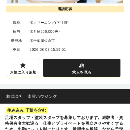
電話応募
職種
①クリーニング(正社員)
給与
①月給250,000円～
勤務地
①千葉県佐倉市
更新
2026-08-07 15:59:51
お気に入り追加
求人
を見る
株式会社 南雲ハウジング
住み込み 千葉を含む
足場スタッフ・塗装スタッフを募集しております。経験者・資
格保有者大歓迎☆ 仕事とプライベートを両立させやすくする
ため、出勤はシフト制になります。希望休を相談しながら予定