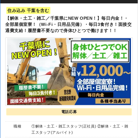
住み込み 千葉を含む
【解体・土工・雑工／千葉県にNEW OPEN！】毎日内金！・
全部屋個室寮！（Wi-Fi・日用品完備）・毎日3食付き！面接交
通費支給！履歴書不要なので身体ひとつで働けます！！
電話応募
職種
①解体・土工・雑工スタッフ(正社員) ②解体・土工・雑
工スタッフ(アルバイト)