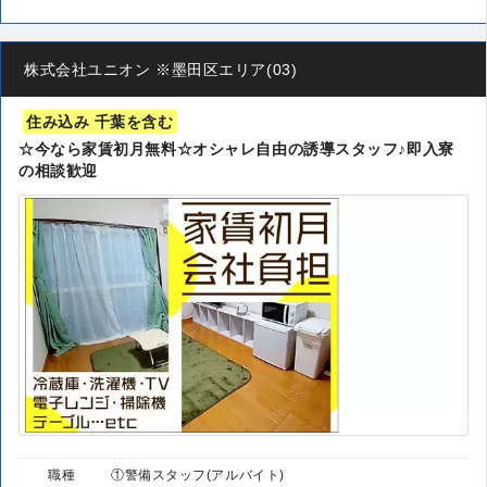
株式会社ユニオン ※墨田区エリア(03)
住み込み 千葉を含む
☆今なら家賃初月無料☆オシャレ自由の誘導スタッフ♪即入寮
の相談歓迎
職種
①警備スタッフ(アルバイト)