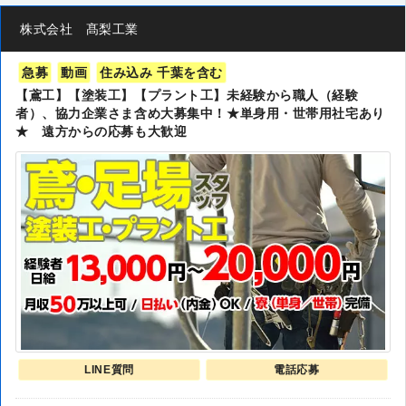
株式会社 髙梨工業
急募
動画
住み込み 千葉を含む
【鳶工】【塗装工】【プラント工】未経験から職人（経験
者）、協力企業さま含め大募集中！★単身用・世帯用社宅あり
★ 遠方からの応募も大歓迎
LINE質問
電話応募