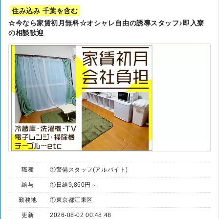
住み込み 千葉を含む
☆今なら家賃初月無料☆オシャレ自由の誘導スタッフ♪即入寮
の相談歓迎
職種
①警備スタッフ(アルバイト)
給与
①日給9,860円～
勤務地
①東京都江東区
更新
2026-08-02 00:48:48