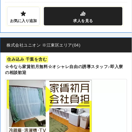
お気に入り追加
求人
を見る
株式会社ユニオン ※江東区エリア(04)
住み込み 千葉を含む
☆今なら家賃初月無料☆オシャレ自由の誘導スタッフ♪即入寮
の相談歓迎