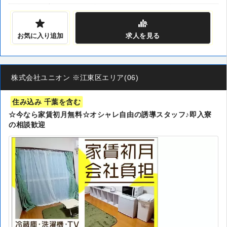
お気に入り追加
求人
を見る
株式会社ユニオン ※江東区エリア(06)
住み込み 千葉を含む
☆今なら家賃初月無料☆オシャレ自由の誘導スタッフ♪即入寮
の相談歓迎