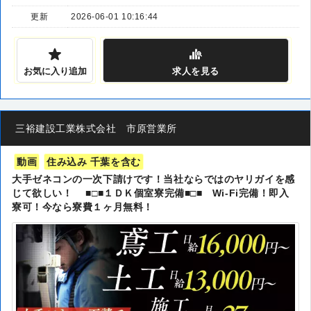
更新
2026-06-01 10:16:44
お気に入り追加
求人
を見る
三裕建設工業株式会社 市原営業所
動画
住み込み 千葉を含む
大手ゼネコンの一次下請けです！当社ならではのヤリガイを感
じて欲しい！ ■□■１ＤＫ個室寮完備■□■ Wi-Fi完備！即入
寮可！今なら寮費１ヶ月無料！