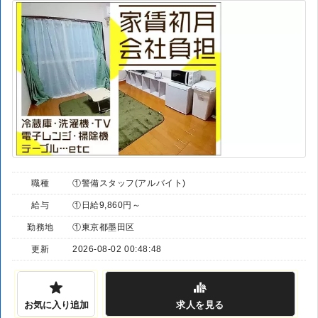
職種
①警備スタッフ(アルバイト)
給与
①日給9,860円～
勤務地
①東京都墨田区
更新
2026-08-02 00:48:48
お気に入り追加
求人
を見る