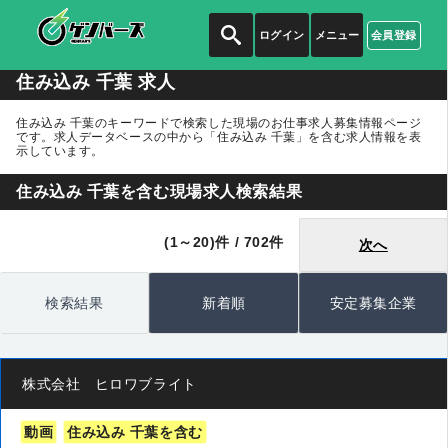
ログイン
メニュー
会員登録
住み込み 千葉 求人
住み込み 千葉のキーワードで検索した現場のお仕事求人募集情報ページ
です。求人データベースの中から
「住み込み 千葉」
を含む求人情報を表
示しています。
住み込み 千葉を含む現場求人検索結果
(1～20)件 / 702件
次へ
検索結果
新着順
安定募集企業
株式会社 ヒロワブライト
動画
住み込み 千葉を含む