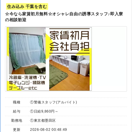
住み込み 千葉を含む
☆今なら家賃初月無料☆オシャレ自由の誘導スタッフ♪即入寮
の相談歓迎
職種
①警備スタッフ(アルバイト)
給与
①日給9,860円～
勤務地
①東京都墨田区
更新
2026-08-02 00:48:49