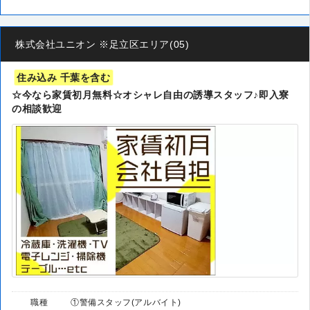
株式会社ユニオン ※足立区エリア(05)
住み込み 千葉を含む
☆今なら家賃初月無料☆オシャレ自由の誘導スタッフ♪即入寮
の相談歓迎
職種
①警備スタッフ(アルバイト)