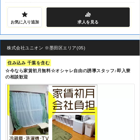
お気に入り追加
求人
を見る
株式会社ユニオン ※墨田区エリア(05)
住み込み 千葉を含む
☆今なら家賃初月無料☆オシャレ自由の誘導スタッフ♪即入寮
の相談歓迎