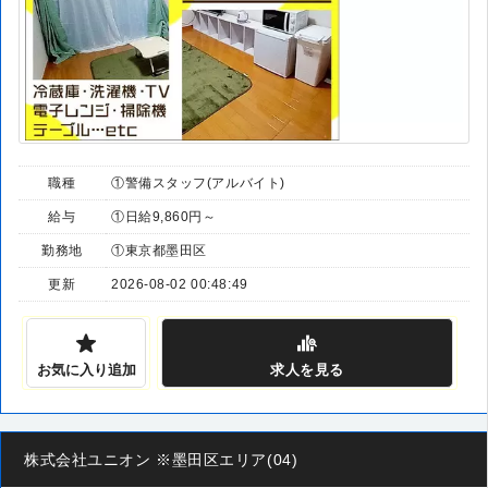
職種
①警備スタッフ(アルバイト)
給与
①日給9,860円～
勤務地
①東京都墨田区
更新
2026-08-02 00:48:49
お気に入り追加
求人
を見る
株式会社ユニオン ※墨田区エリア(04)