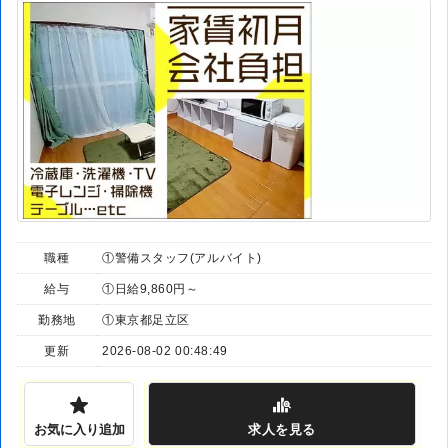
職種
①警備スタッフ(アルバイト)
給与
①日給9,860円～
勤務地
①東京都足立区
更新
2026-08-02 00:48:49
お気に入り追加
求人
を見る