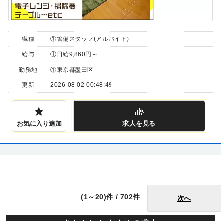
職種
①警備スタッフ(アルバイト)
給与
①日給9,860円～
勤務地
①東京都墨田区
更新
2026-08-02 00:48:49
お気に入り追加
求人
を見る
(1～20)件 / 702件
次へ