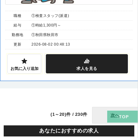
職種
①検査スタッフ(派遣)
給与
①時給1,300円～
勤務地
①秋田県秋田市
更新
2026-08-02 00:48:13
お気に入り追加
求人
を見る
(1～20)件 / 230件
次へ
あなたにおすすめの求人