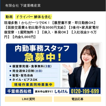
有限会社 下建重機産業
動画
ドライバー 解体を含む
現場多数！からだ一つでOK！【履歴書不要・即日勤務OK】
【面接交通費＆初出勤手当3000円支給】【3食付+家具家電付
個室寮・1週間無料！】【体入・単発OK】【入社祝金3~5万
円】【内金5,000円】
LINE質問
電話応募