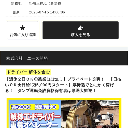
勤務地
①埼玉県ふじみ野市
更新
2026-07-15 14:00:06
お気に入り追加
求人
を見る
株式会社 エース開発
ドライバー 解体を含む
【週休２日ＯＫ◎残業ほぼ無し】プライベート充実！ 【日払
いＯＫ★日給1万5,000円スタート】厚待遇でとにかく稼げ
る！ ダンプ運転免許資格保有者は厚遇大歓迎！