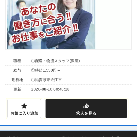
職種
①配送・物流スタッフ(派遣)
給与
①時給1,550円～
勤務地
①滋賀県東近江市
更新
2026-08-10 00:48:28
お気に入り追加
求人
を見る