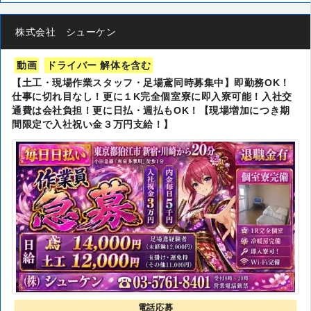
株式会社 シューケン
動画
ドライバー 解体を含む
【土工・現場作業スタッフ・足場鳶同時募集中】即勤務OK！
仕事に切れ目なし！更に１K完全個室寮に即入寮可能！入社交
通費は会社負担！更に日払・週払もOK！【現場増加につき期
間限定で入社祝い金３万円支給！】
電話応募