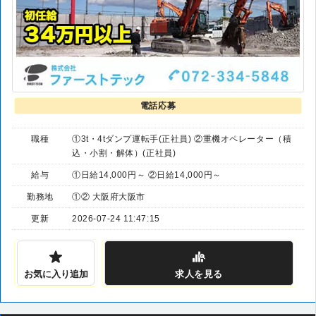
電話応募
職種
①3t・4tダンプ運転手(正社員) ②重機オペレーター（積
込・小割・解体）(正社員)
給与
①日給14,000円～ ②日給14,000円～
勤務地
①② 大阪府大阪市
更新
2026-07-24 11:47:15
お気に入り追加
求人
を見る