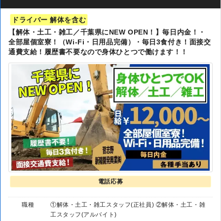
ドライバー 解体を含む
【解体・土工・雑工／千葉県にNEW OPEN！】毎日内金！・
全部屋個室寮！（Wi-Fi・日用品完備）・毎日3食付き！面接交
通費支給！履歴書不要なので身体ひとつで働けます！！
電話応募
職種
①解体・土工・雑工スタッフ(正社員) ②解体・土工・雑
工スタッフ(アルバイト)