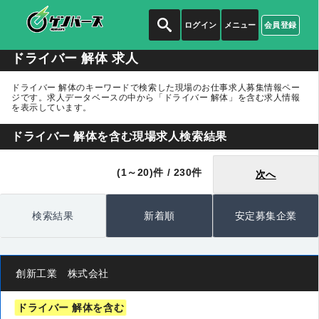
ログイン
メニュー
会員登録
ドライバー 解体 求人
ドライバー 解体のキーワードで検索した現場のお仕事求人募集情報ペー
ジです。求人データベースの中から
「ドライバー 解体」
を含む求人情報
を表示しています。
ドライバー 解体を含む現場求人検索結果
(1～20)件 / 230件
次へ
検索結果
新着順
安定募集企業
創新工業 株式会社
ドライバー 解体を含む