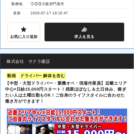
勤務地
①②③大阪府門真市
更新
2026-07-17 18:10:47
お気に入り追加
求人
を見る
株式会社 サクラ建設
動画
ドライバー 解体を含む
【中型・大型ドライバー・重機オペ・現場作業員】近畿エリア
中心×日給15,000円スタート！残業ほぼなし＆土日休み、稼ぎ
たい人は土曜出勤もOK！ご自身のライフスタイルに合わせた
働き方ができます！