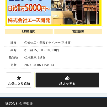
LINE質問
電話応募
職種
①解体工・運搬ドライバー(正社員)
給与
①日給15,000～18,000円
勤務地
①埼玉県川越市
更新
2026-08-05 11:36:44
お気に入り追加
求人
を見る
株式会社金澤架設