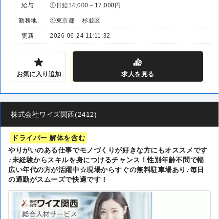
給与
①日給14,000～17,000円
勤務地
①東京都 杉並区
更新
2026-06-24 11:11:32
お気に入り追加
求人
を見る
株式会社ワイズ関西(2412)
ドライバー 解体を含む
やりがいのある仕事でモノづくりが好きな方にもオススメです
♪未経験からスキルを身につけるチャンス！性別年齢不問で幅
広い年代の方が活躍中☆現場からすぐの無料駐車場あり♪毎日
の通勤がスムーズで快適です！