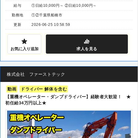
給与
①日給10,000円～ ②日給10,000円～
勤務地
①②千葉県船橋市
更新
2026-06-25 10:58:59
お気に入り追加
求人
を見る
株式会社 ファーストテック
動画
ドライバー 解体を含む
【重機オペレーター・ダンプドライバー】経験者大歓迎！ ★
初任給34万円以上★