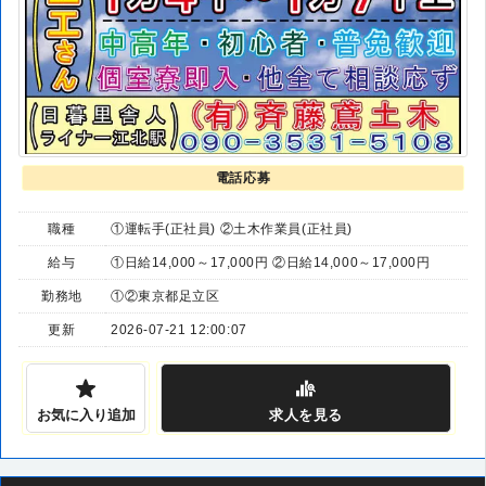
電話応募
職種
①運転手(正社員) ②土木作業員(正社員)
給与
①日給14,000～17,000円 ②日給14,000～17,000円
勤務地
①②東京都足立区
更新
2026-07-21 12:00:07
お気に入り追加
求人
を見る