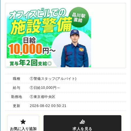
職種
①警備スタッフ(アルバイト)
給与
①日給10,000円～
勤務地
①東京都中央区
更新
2026-08-02 00:50:21
お気に入り追加
求人
を見る