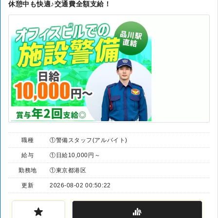
休憩中も快適♪交通費全額支給！
職種
①警備スタッフ(アルバイト)
給与
①日給10,000円～
勤務地
①東京都港区
更新
2026-08-02 00:50:22