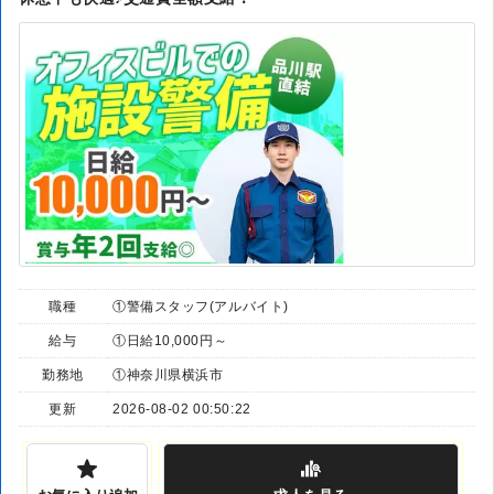
職種
①警備スタッフ(アルバイト)
給与
①日給10,000円～
勤務地
①神奈川県横浜市
更新
2026-08-02 00:50:22