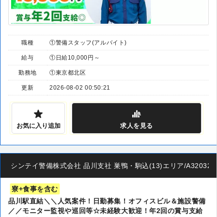
職種
①警備スタッフ(アルバイト)
給与
①日給10,000円～
勤務地
①東京都北区
更新
2026-08-02 00:50:21
お気に入り追加
求人
を見る
シンテイ警備株式会社 品川支社 巣鴨・駒込(13)エリア/A3203200
寮+食事を含む
品川駅直結＼＼人気案件！日勤募集！オフィスビル＆施設警備
／／モニター監視や巡回等☆未経験大歓迎！年2回の賞与支給