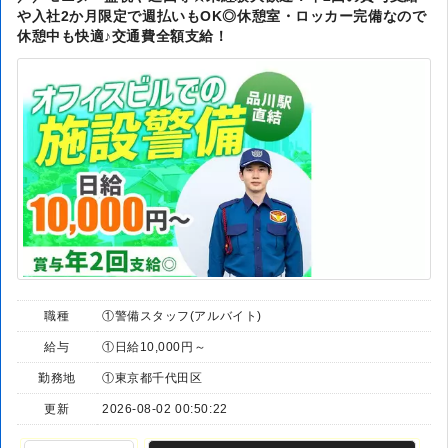
や入社2か月限定で週払いもOK◎休憩室・ロッカー完備なので
休憩中も快適♪交通費全額支給！
職種
①警備スタッフ(アルバイト)
給与
①日給10,000円～
勤務地
①東京都千代田区
更新
2026-08-02 00:50:22