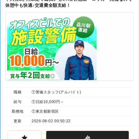
休憩中も快適♪交通費全額支給！
職種
①警備スタッフ(アルバイト)
給与
①日給10,000円～
勤務地
①東京都新宿区
更新
2026-08-02 00:50:22