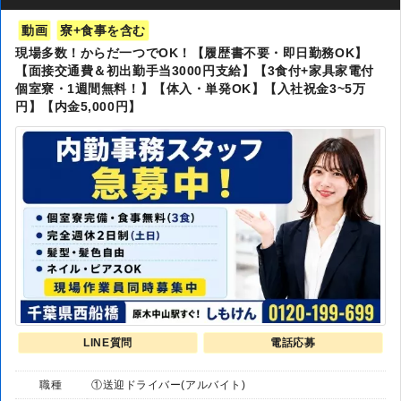
動画
寮+食事を含む
現場多数！からだ一つでOK！【履歴書不要・即日勤務OK】
【面接交通費＆初出勤手当3000円支給】【3食付+家具家電付
個室寮・1週間無料！】【体入・単発OK】【入社祝金3~5万
円】【内金5,000円】
LINE質問
電話応募
職種
①送迎ドライバー(アルバイト)