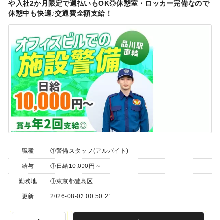
や入社2か月限定で週払いもOK◎休憩室・ロッカー完備なので
休憩中も快適♪交通費全額支給！
職種
①警備スタッフ(アルバイト)
給与
①日給10,000円～
勤務地
①東京都豊島区
更新
2026-08-02 00:50:21