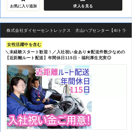
お気に入り追加
求人
を見る
株式会社ダイセーセントレックス 犬山ハブセンター【4tトラック
女性活躍中を含む
＼未経験スタート歓迎！／入社祝い金あり★配送件数少なめの
【近距離ルート配送】年間休日115日・福利厚生充実◎