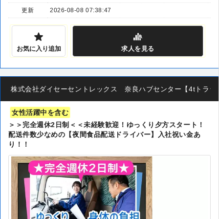
更新
2026-08-08 07:38:47
お気に入り追加
求人
を見る
株式会社ダイセーセントレックス 奈良ハブセンター【4tトラックド
女性活躍中を含む
＞＞完全週休2日制＜＜未経験歓迎！ゆっくり夕方スタート！
配送件数少なめの【夜間食品配送ドライバー】入社祝い金あ
り！！