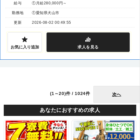
給与
①月給280,000円～
勤務地
①愛知県犬山市
更新
2026-08-02 00:49:55
お気に入り追加
求人
を見る
(1～20)件 / 1024件
次へ
あなたにおすすめの求人