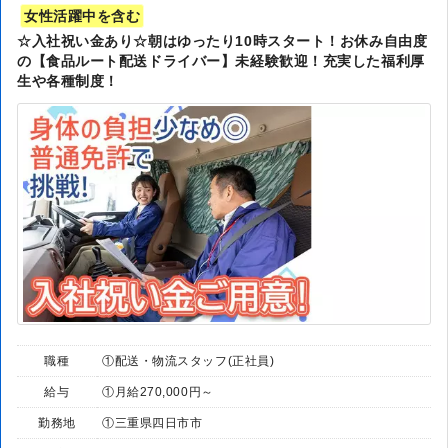
女性活躍中を含む
☆入社祝い金あり☆朝はゆったり10時スタート！お休み自由度
の【食品ルート配送ドライバー】未経験歓迎！充実した福利厚
生や各種制度！
職種
①配送・物流スタッフ(正社員)
給与
①月給270,000円～
勤務地
①三重県四日市市