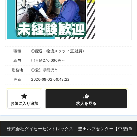
職種
①配送・物流スタッフ(正社員)
給与
①月給270,000円～
勤務地
①愛知県稲沢市
更新
2026-08-02 00:49:22
お気に入り追加
求人
を見る
株式会社ダイセーセントレックス 豊田ハブセンター【中型(6t)