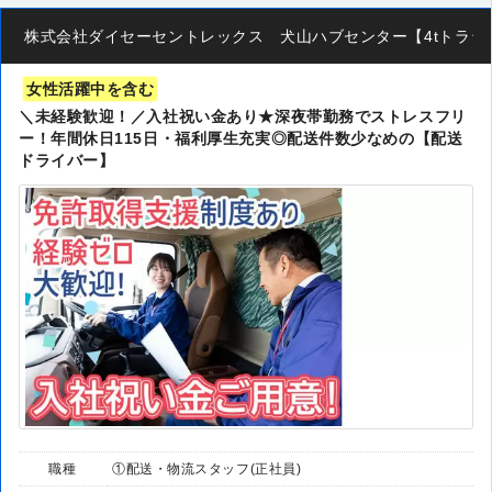
株式会社ダイセーセントレックス 犬山ハブセンター【4tトラック
女性活躍中を含む
＼未経験歓迎！／入社祝い金あり★深夜帯勤務でストレスフリ
ー！年間休日115日・福利厚生充実◎配送件数少なめの【配送
ドライバー】
職種
①配送・物流スタッフ(正社員)