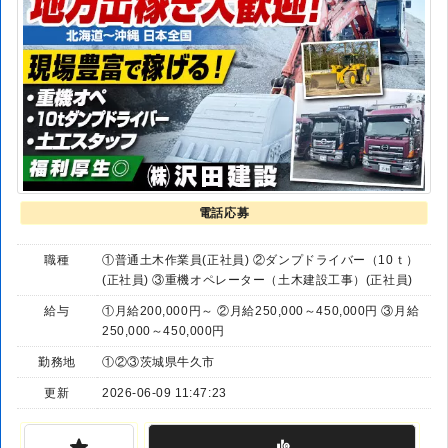
電話応募
職種
①普通土木作業員(正社員) ②ダンプドライバー（10ｔ）
(正社員) ③重機オペレーター（土木建設工事）(正社員)
給与
①月給200,000円～ ②月給250,000～450,000円 ③月給
250,000～450,000円
勤務地
①②③茨城県牛久市
更新
2026-06-09 11:47:23