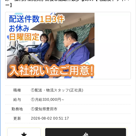
ー】
職種
①配送・物流スタッフ(正社員)
給与
①月給330,000円～
勤務地
①愛知県豊田市
更新
2026-08-02 00:51:17