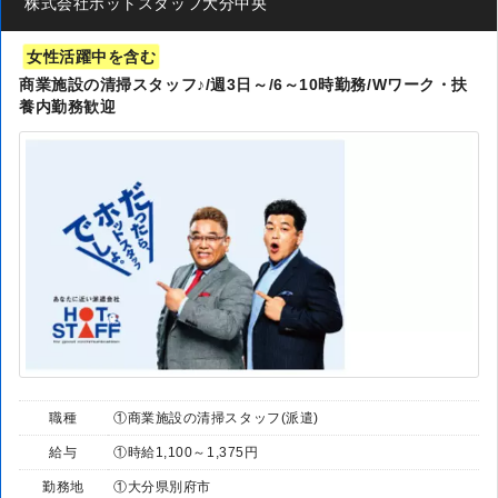
株式会社ホットスタッフ大分中央
女性活躍中を含む
商業施設の清掃スタッフ♪/週3日～/6～10時勤務/Wワーク・扶
養内勤務歓迎
職種
①商業施設の清掃スタッフ(派遣)
給与
①時給1,100～1,375円
勤務地
①大分県別府市