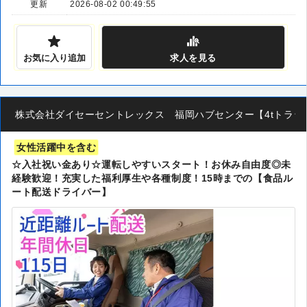
更新
2026-08-02 00:49:55
お気に入り追加
求人
を見る
株式会社ダイセーセントレックス 福岡ハブセンター【4tトラック
女性活躍中を含む
☆入社祝い金あり☆運転しやすいスタート！お休み自由度◎未
経験歓迎！充実した福利厚生や各種制度！15時までの【食品ル
ート配送ドライバー】