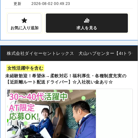
更新
2026-08-02 00:49:23
お気に入り追加
求人
を見る
株式会社ダイセーセントレックス 犬山ハブセンター【4tトラック
女性活躍中を含む
未経験歓迎！希望休→柔軟対応！福利厚生・各種制度充実の
【近距離ルート配送ドライバー】☆入社祝い金あり☆