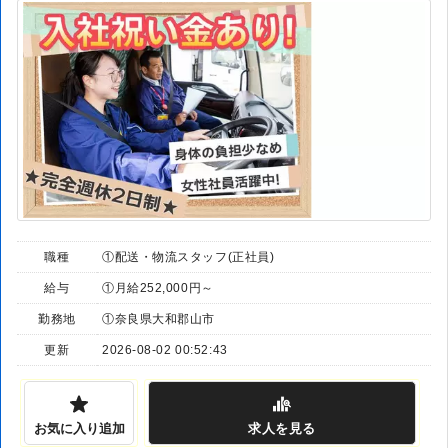
職種
①配送・物流スタッフ(正社員)
給与
①月給252,000円～
勤務地
①奈良県大和郡山市
更新
2026-08-02 00:52:43
お気に入り追加
求人
を見る