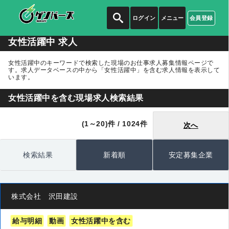
ログイン
メニュー
会員登録
女性活躍中 求人
女性活躍中のキーワードで検索した現場のお仕事求人募集情報ページで
す。求人データベースの中から
「女性活躍中」
を含む求人情報を表示して
います。
女性活躍中を含む現場求人検索結果
(1～20)件 / 1024件
次へ
検索結果
新着順
安定募集企業
株式会社 沢田建設
給与明細
動画
女性活躍中を含む