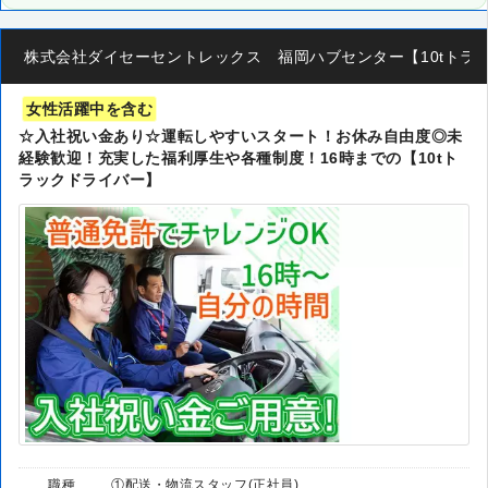
株式会社ダイセーセントレックス 福岡ハブセンター【10tトラッ
女性活躍中を含む
☆入社祝い金あり☆運転しやすいスタート！お休み自由度◎未
経験歓迎！充実した福利厚生や各種制度！16時までの【10tト
ラックドライバー】
職種
①配送・物流スタッフ(正社員)