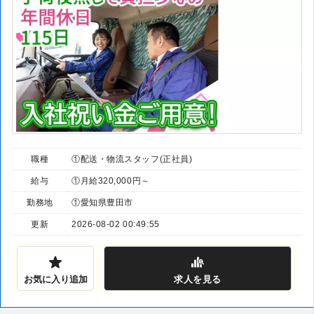
職種
①配送・物流スタッフ(正社員)
給与
①月給320,000円～
勤務地
①愛知県豊田市
更新
2026-08-02 00:49:55
お気に入り追加
求人
を見る