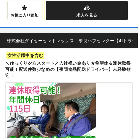
お気に入り追加
求人
を見る
株式会社ダイセーセントレックス 奈良ハブセンター【4tトラックド
女性活躍中を含む
＼ゆっくり夕方スタート／入社祝い金あり★希望休＆連休取得
可能！配送件数少なめの【夜間食品配送ドライバー】未経験歓
迎！