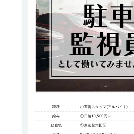
職種
①警備スタッフ(アルバイト)
給与
①日給10,500円～
勤務地
①東京都大田区