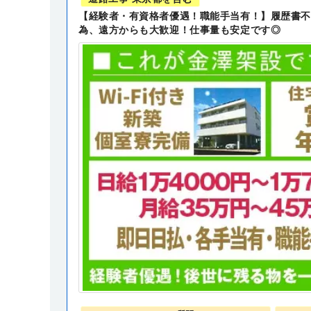
【経験者・有資格者優遇！職能手当有！】履歴書不
為、遠方からも大歓迎！仕事量も安定です◎