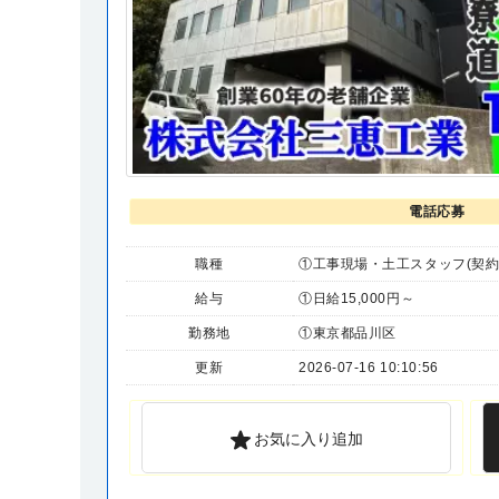
電話応募
職種
①工事現場・土工スタッフ(契約
給与
①日給15,000円～
勤務地
①東京都品川区
更新
2026-07-16 10:10:56
お気に入り追加