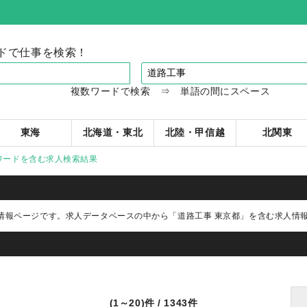
ドで仕事を検索！
複数ワードで検索 ⇒ 単語の間にスペース
東海
北海道・東北
北陸・甲信越
北関東
ワードを含む求人検索結果
情報ページです。求人データベースの中から
「道路工事 東京都」
を含む求人情
(1～20)件 / 1343件