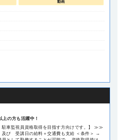
動画
歳以上の方も活躍中！
、駐車監視員資格取得を目指す方向けです。】 ≫≫
 及び 受講日の給料＋交通費も支給 ＜条件＞ →
備員として勤務することが可能で、 資格取得後は、