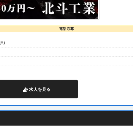
電話応募
員)
求人
を見る