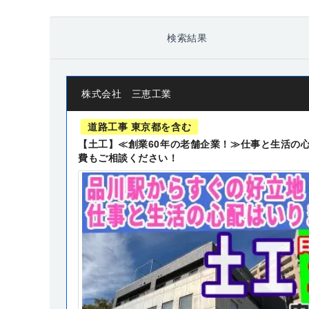
検索結果
株式会社 三恵工業
道路工事 東京都を含む
【土工】≪創業60年の老舗企業！≫仕事と生活の心
費もご相談ください！