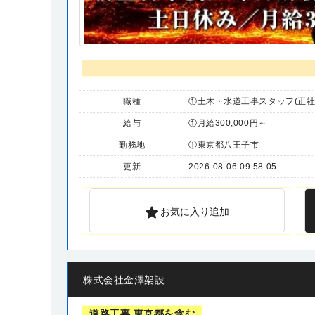
職種
①土木・水道工事スタッフ(正社
給与
①月給300,000円～
勤務地
①東京都八王子市
更新
2026-08-06 09:58:05
お気に入り追加
株式会社金澤架設
道路工事 東京都を含む