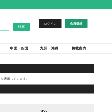
会員登録
ログイン
中国・四国
九州・沖縄
掲載案内
報を表示しています。
次へ