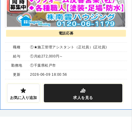
電話応募
職種
①★施工管理アシスタント（正社員）(正社員)
給与
①月給272,000円～
勤務地
①千葉県松戸市
更新
2026-06-09 18:00:56
お気に入り追加
求人
を見る