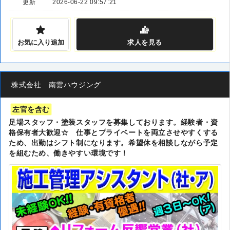
更新
2026-06-22 09:57:21
お気に入り追加
求人
を見る
株式会社 南雲ハウジング
左官を含む
足場スタッフ・塗装スタッフを募集しております。経験者・資
格保有者大歓迎☆ 仕事とプライベートを両立させやすくする
ため、出勤はシフト制になります。希望休を相談しながら予定
を組むため、働きやすい環境です！