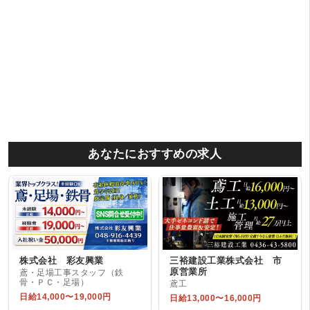
あなたにおすすめの求人
株式会社 彩友興業
三裕建設工業株式会社 市
原営業所
鳶・足場工事スタッフ（鉄
骨・ＰＣ・足場）
鳶工
日給14,000〜19,000円
日給13,000〜16,000円