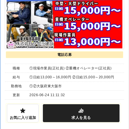
電話応募
職種
①現場作業員(正社員) ②重機オペレーター(正社員)
給与
①日給13,000～16,000円 ②日給15,000～20,000円
勤務地
①②大阪府東大阪市
更新
2026-06-24 11:11:32
お気に入り追加
求人
を見る