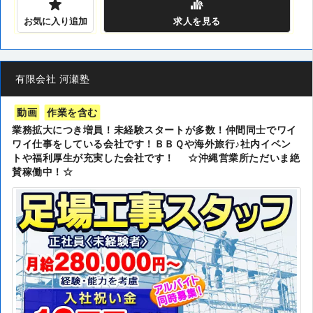
お気に入り追加
求人
を見る
有限会社 河瀬塾
動画
作業を含む
業務拡大につき増員！未経験スタートが多数！仲間同士でワイ
ワイ仕事をしている会社です！ＢＢＱや海外旅行♪社内イベン
トや福利厚生が充実した会社です！ ☆沖縄営業所ただいま絶
賛稼働中！☆