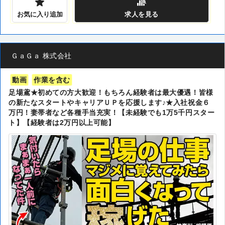
お気に入り追加
求人
を見る
ＧａＧａ 株式会社
動画
作業を含む
足場鳶★初めての方大歓迎！もちろん経験者は最大優遇！皆様
の新たなスタートやキャリアＵＰを応援します♪★入社祝金６
万円！妻帯者など各種手当充実！【未経験でも1万5千円スター
ト】【経験者は2万円以上可能】