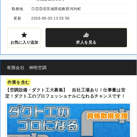
勤務地
①②③④茨城県稲敷郡河内町
更新
2026-06-30 13:53:56
お気に入り追加
求人
を見る
有限会社 神明空調
作業を含む
【空調設備・ダクト工大募集】 自社工場あり！仕事量は安
定！ダクト工のプロフェッショナルになれるチャンスです！