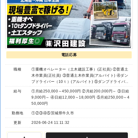
電話応募
職種
①重機オペレーター（土木建設工事）(正社員) ②普通土
木作業員(正社員) ③普通土木作業員(アルバイト) ④ダン
プドライバー（10ｔ）(アルバイト) ⑤ダンプドライバ...
給与
①月給250,000～450,000円 ②月給200,000円～ ③日給
9,000円～ ④日給12,000～18,000円 ⑤月給250,000～4
50,000円
勤務地
①②③④⑤茨城県牛久市
更新
2026-06-24 11:11:32