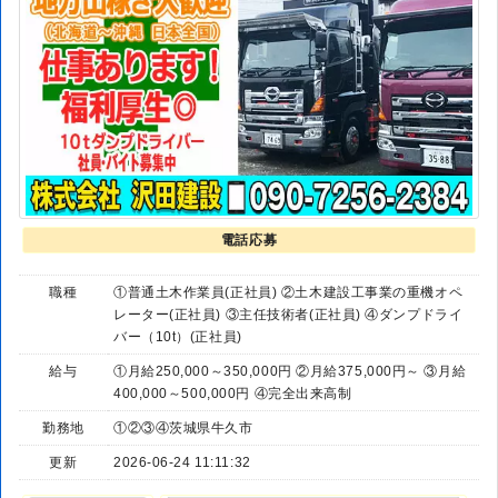
電話応募
職種
①普通土木作業員(正社員) ②土木建設工事業の重機オペ
レーター(正社員) ③主任技術者(正社員) ④ダンプドライ
バー（10t）(正社員)
給与
①月給250,000～350,000円 ②月給375,000円～ ③月給
400,000～500,000円 ④完全出来高制
勤務地
①②③④茨城県牛久市
更新
2026-06-24 11:11:32