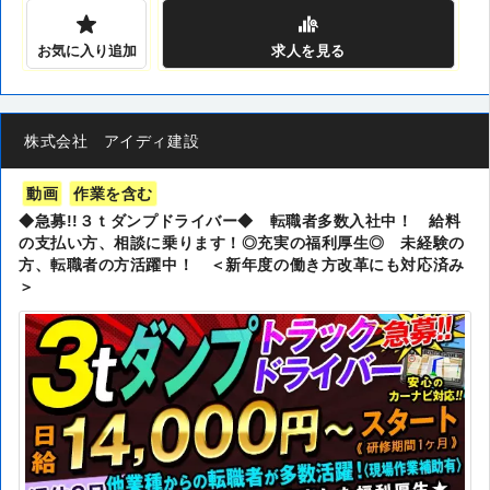
お気に入り追加
求人
を見る
株式会社 アイディ建設
動画
作業を含む
◆急募!!３ｔダンプドライバー◆ 転職者多数入社中！ 給料
の支払い方、相談に乗ります！◎充実の福利厚生◎ 未経験の
方、転職者の方活躍中！ ＜新年度の働き方改革にも対応済み
＞