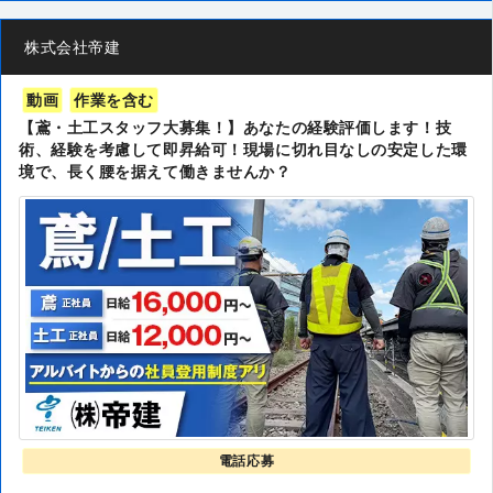
株式会社帝建
動画
作業を含む
【鳶・土工スタッフ大募集！】あなたの経験評価します！技
術、経験を考慮して即昇給可！現場に切れ目なしの安定した環
境で、長く腰を据えて働きませんか？
電話応募