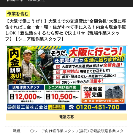
作業を含む
【大阪で働こうぜ！】大阪までの交通費は”全額負担”大阪に移
住すれば…金・食・職・住がすべて手に入る！内金も現金手渡
しOK！新生活をするなら弊社で決まり☆【現場作業スタッ
フ】【シニア軽作業スタッフ】
電話応募
職種
①シニア向け軽作業スタッフ(委託) ②建設現場作業スタ