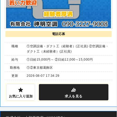
電話応募
職種
①空調設備・ダクト工（経験者）(正社員) ②空調設備・
ダクト工（未経験者）(正社員)
給与
①日給15,000円～ ②日給12,000～15,000円
勤務地
①②東京都葛飾区
更新
2026-08-07 17:34:29
お気に入り追加
求人
を見る