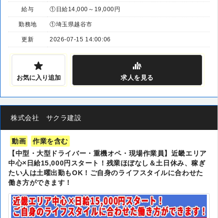
給与
①日給14,000～19,000円
勤務地
①埼玉県越谷市
更新
2026-07-15 14:00:06
お気に入り追加
求人
を見る
株式会社 サクラ建設
動画
作業を含む
【中型・大型ドライバー・重機オペ・現場作業員】近畿エリア
中心×日給15,000円スタート！残業ほぼなし＆土日休み、稼ぎ
たい人は土曜出勤もOK！ご自身のライフスタイルに合わせた
働き方ができます！