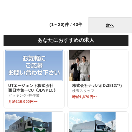
(1～20)件 / 43件
次へ
あなたにおすすめの求人
UTエージェント株式会社
株式会社ナガハ(ID:381277)
西日本第一CU《JDVP1C》
検査スタッフ
ピッキング･軽作業
時給1,670円〜
月給210,000円〜