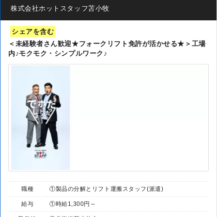
株式会社ホットスタッフ苫小牧
シェアを含む
＜未経験者さん歓迎★フォークリフト免許が活かせる★＞工場
内♪モクモク・シンプルワーク♪
職種
①製品の分解とリフト運搬スタッフ(派遣)
給与
①時給1,300円～