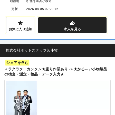
勤務地
①北海道苫小牧市
更新
2026-08-05 07:29:46
お気に入り追加
求人
を見る
株式会社ホットスタッフ苫小牧
シェアを含む
＜ラクラク・カンタン★座り作業あり♪＞★かる～い小物製品
の検査・測定・検品・データ入力★