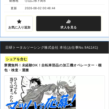
勤務地
①山口県下関市
更新
2026-08-02 00:48:44
お気に入り追加
求人
を見る
日研トータルソーシング株式会社 本社(お仕事No.9A1141)
シェアを含む
寮費無料！未経験OK！自転車部品の加工機オペレーター・梱
包・検査・運搬