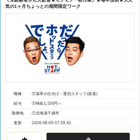
気の1ヶ月ちょっとの期間限定ワーク
職種
①薬草の仕分け・選別スタッフ(派遣)
給与
①時給1,150円～
勤務地
①北海道千歳市
更新
2026-08-05 07:29:42