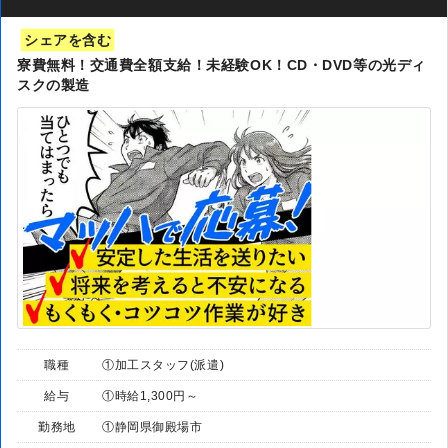
シェアを含む
寮費無料！交通費全額支給！未経験OK！CD・DVD等の光ディ
スクの製造
職種
①加工スタッフ(派遣)
給与
①時給1,300円～
勤務地
①静岡県御殿場市