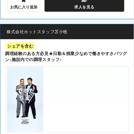
お気に入り追加
求人
を見る
株式会社ホットスタッフ苫小牧
シェアを含む
調理経験のある方必見★日勤＆残業少なめで働きやすさバツグ
ン♪施設内での調理スタッフ♪