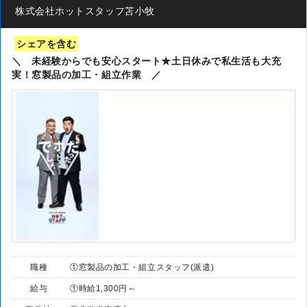
株式会社ホットスタッフ苫小牧
シェアを含む
＼ 未経験からでも安心スタート★土日休みで私生活も大充
実！窓製品の加工・組立作業 ／
職種
①窓製品の加工・組立スタッフ(派遣)
給与
①時給1,300円～