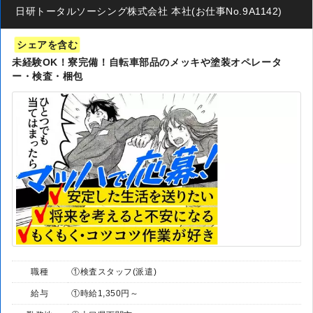
日研トータルソーシング株式会社 本社(お仕事No.9A1142)
シェアを含む
未経験OK！寮完備！自転車部品のメッキや塗装オペレータ
ー・検査・梱包
職種
①検査スタッフ(派遣)
給与
①時給1,350円～