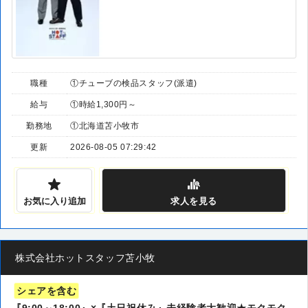
職種
①チューブの検品スタッフ(派遣)
給与
①時給1,300円～
勤務地
①北海道苫小牧市
更新
2026-08-05 07:29:42
お気に入り追加
求人
を見る
株式会社ホットスタッフ苫小牧
シェアを含む
『9:00～18:00』×『土日祝休み』未経験者大歓迎★モクモク