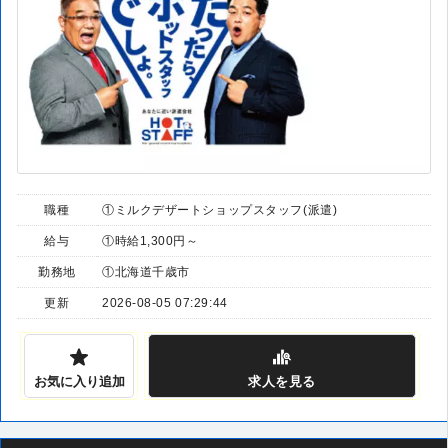
職種
①ミルクデザートショップスタッフ(派遣)
給与
①時給1,300円～
勤務地
①北海道千歳市
更新
2026-08-05 07:29:44
お気に入り追加
求人
を見る