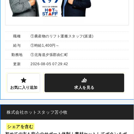
職種
①農産物のリフト運搬スタッフ(派遣)
給与
①時給1,400円～
勤務地
①北海道夕張郡由仁町
更新
2026-08-05 07:29:42
お気に入り追加
求人
を見る
株式会社ホットスタッフ苫小牧
シェアを含む
初めての方も安心のサポート体制｜素材セットしてボタンをポ