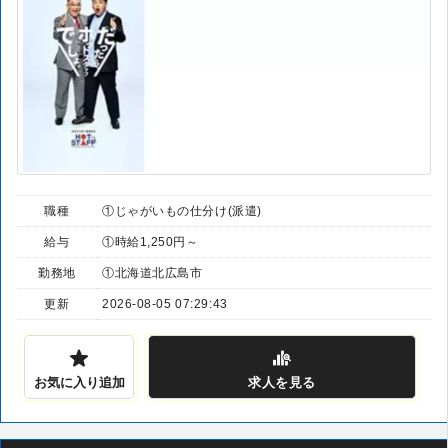
職種
①じゃがいもの仕分け(派遣)
給与
①時給1,250円～
勤務地
①北海道北広島市
更新
2026-08-05 07:29:43
お気に入り追加
求人
を見る