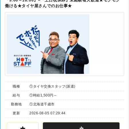
働ける★タイヤ屋さんでのお仕事★
職種
①タイヤ交換スタッフ(派遣)
給与
①時給1,500円～
勤務地
①北海道千歳市
更新
2026-08-05 07:29:44