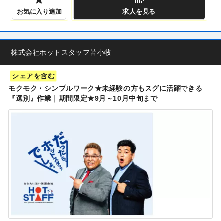
お気に入り追加
求人
を見る
株式会社ホットスタッフ苫小牧
シェアを含む
モクモク・シンプルワーク★未経験の方もスグに活躍できる
『選別』作業｜期間限定★9月～10月中旬まで