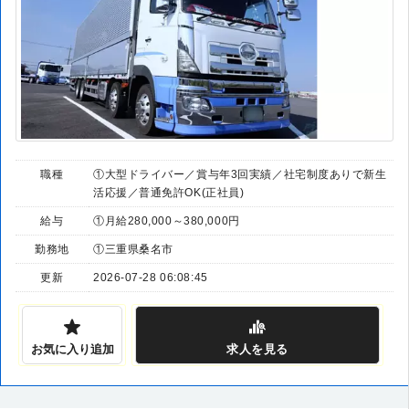
職種
①大型ドライバー／賞与年3回実績／社宅制度ありで新生
活応援／普通免許OK(正社員)
給与
①月給280,000～380,000円
勤務地
①三重県桑名市
更新
2026-07-28 06:08:45
お気に入り追加
求人
を見る