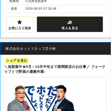
勤務地
①北海道恵庭市
更新
2026-08-05 07:29:48
お気に入り追加
求人
を見る
株式会社ホットスタッフ苫小牧
シェアを含む
＼短期集中★9月～10月中旬まで期間限定のお仕事／ フォーク
リフトで野菜の運搬作業♪