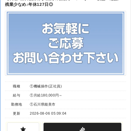
残業少なめ♪年休127日◎
職種
①機械操作(正社員)
給与
①月給180,000円～
勤務地
①石川県能美市
更新
2026-08-06 05:09:04