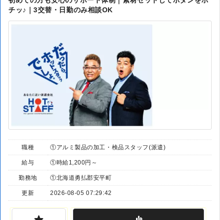
チッ♪｜3交替・日勤のみ相談OK
職種
①アルミ製品の加工・検品スタッフ(派遣)
給与
①時給1,200円～
勤務地
①北海道勇払郡安平町
更新
2026-08-05 07:29:42