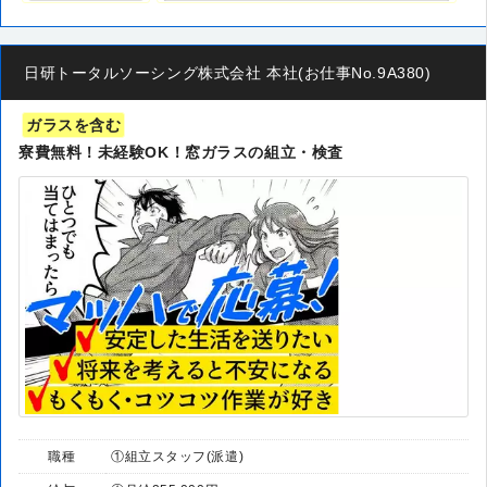
日研トータルソーシング株式会社 本社(お仕事No.9A380)
ガラスを含む
寮費無料！未経験OK！窓ガラスの組立・検査
職種
①組立スタッフ(派遣)