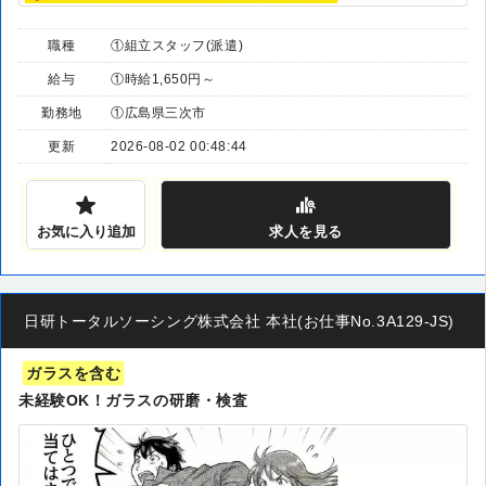
職種
①組立スタッフ(派遣)
給与
①時給1,650円～
勤務地
①広島県三次市
更新
2026-08-02 00:48:44
お気に入り追加
求人
を見る
日研トータルソーシング株式会社 本社(お仕事No.3A129-JS)
ガラスを含む
未経験OK！ガラスの研磨・検査