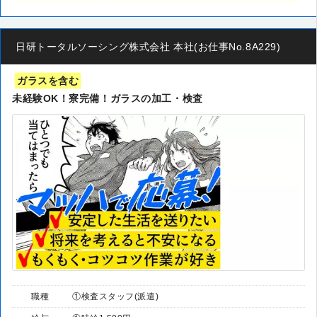
日研トータルソーシング株式会社 本社(お仕事No.8A229)
ガラスを含む
未経験OK！寮完備！ガラスの加工・検査
職種
①検査スタッフ(派遣)