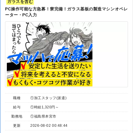
ガラスを含む
PC操作可能な方急募！寮完備！ガラス基板の製造マシンオペレ
ーター・PC入力
職種
①加工スタッフ(派遣)
給与
①時給1,320円～
勤務地
①福島県本宮市
更新
2026-08-02 00:48:44