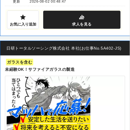
更新
2026-08-02 00:48:47
お気に入り追加
求人
を見る
日研トータルソーシング株式会社 本社(お仕事No.5A402-JS)
ガラスを含む
未経験OK！サファイアガラスの製造