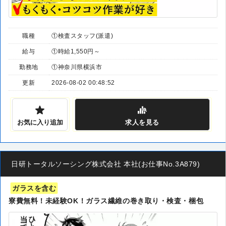
職種
①検査スタッフ(派遣)
給与
①時給1,550円～
勤務地
①神奈川県横浜市
更新
2026-08-02 00:48:52
お気に入り追加
求人
を見る
日研トータルソーシング株式会社 本社(お仕事No.3A879)
ガラスを含む
寮費無料！未経験OK！ガラス繊維の巻き取り・検査・梱包