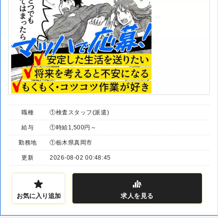
職種
①検査スタッフ(派遣)
給与
①時給1,500円～
勤務地
①栃木県真岡市
更新
2026-08-02 00:48:45
お気に入り追加
求人
を見る