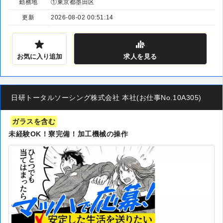
勤務地
①東京都墨田区
更新
2026-08-02 00:51:14
お気に入り追加
求人
を見る
日研トータルソーシング株式会社 本社(お仕事No.10A305)
ガラスを含む
未経験OK！寮完備！加工機械の操作