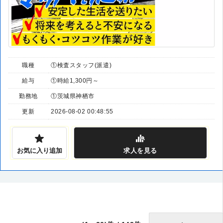
職種
①検査スタッフ(派遣)
給与
①時給1,300円～
勤務地
①茨城県神栖市
更新
2026-08-02 00:48:55
お気に入り追加
求人
を見る