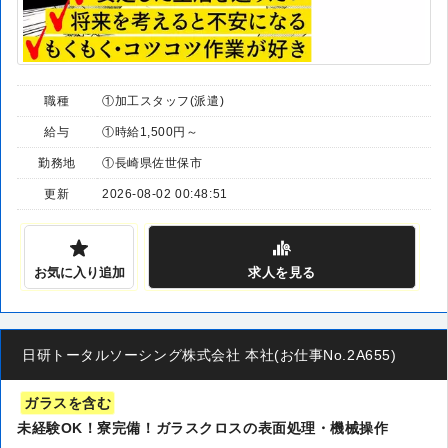
職種
①加工スタッフ(派遣)
給与
①時給1,500円～
勤務地
①長崎県佐世保市
更新
2026-08-02 00:48:51
お気に入り追加
求人
を見る
日研トータルソーシング株式会社 本社(お仕事No.2A655)
ガラスを含む
未経験OK！寮完備！ガラスクロスの表面処理・機械操作