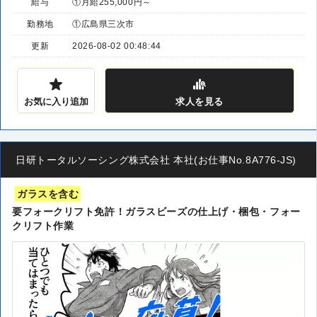
給与
①月給255,000円～
勤務地
①広島県三次市
更新
2026-08-02 00:48:44
お気に入り追加
求人
を見る
日研トータルソーシング株式会社 本社(お仕事No.8A776-JS)
ガラスを含む
要フォークリフト免許！ガラスビーズの仕上げ・梱包・フォー
クリフト作業