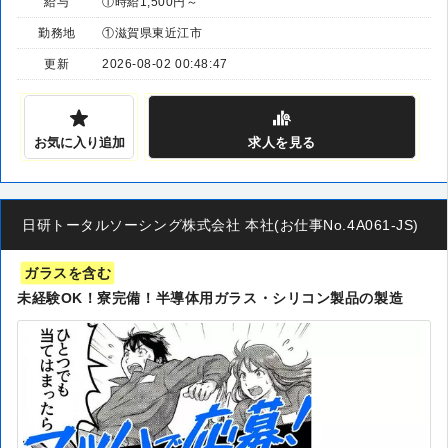
給与
①時給1,500円～
勤務地
①滋賀県東近江市
更新
2026-08-02 00:48:47
お気に入り追加
求人
を見る
日研トータルソーシング株式会社 本社(お仕事No.4A061-JS)
ガラスを含む
未経験OK！寮完備！半導体用ガラス・シリコン製品の製造