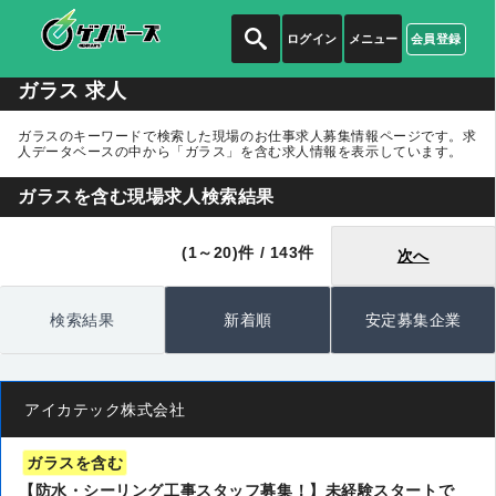
ログイン
メニュー
会員登録
ガラス 求人
ガラスのキーワードで検索した現場のお仕事求人募集情報ページです。求
人データベースの中から
「ガラス」
を含む求人情報を表示しています。
ガラスを含む現場求人検索結果
(1～20)件 / 143件
次へ
検索結果
新着順
安定募集企業
アイカテック株式会社
ガラスを含む
【防水・シーリング工事スタッフ募集！】未経験スタートで