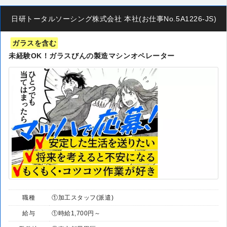
日研トータルソーシング株式会社 本社(お仕事No.5A1226-JS)
ガラスを含む
未経験OK！ガラスびんの製造マシンオペレーター
職種
①加工スタッフ(派遣)
給与
①時給1,700円～