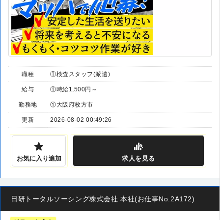
職種
①検査スタッフ(派遣)
給与
①時給1,500円～
勤務地
①大阪府枚方市
更新
2026-08-02 00:49:26
お気に入り追加
求人
を見る
日研トータルソーシング株式会社 本社(お仕事No.2A172)