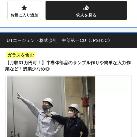
お気に入り追加
求人
を見る
UTエージェント株式会社 中部第一CU《JPSH1C》
ガラスを含む
【月収31万円可！】半導体部品のサンプル作りや簡単な入力作
業など！残業少なめ◎