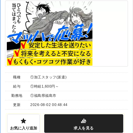
職種
①加工スタッフ(派遣)
給与
①時給1,600円～
勤務地
①福島県福島市
更新
2026-08-02 00:48:44
お気に入り追加
求人
を見る