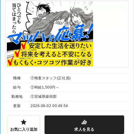
職種
①検査スタッフ(正社員)
給与
①時給1,500円～
勤務地
①宮城県柴田郡
更新
2026-08-02 00:49:54
お気に入り追加
求人
を見る