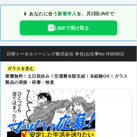
📱 あなたに合う
新着求人
を、月2回LINEで
LINEで受け取る
LINE
日研トータルソーシング株式会社 本社(お仕事No.NS0552)
ガラスを含む
寮費無料！土日祝休み！交通費全額支給！未経験OK！ガラス
製品の溶接・研磨・検査