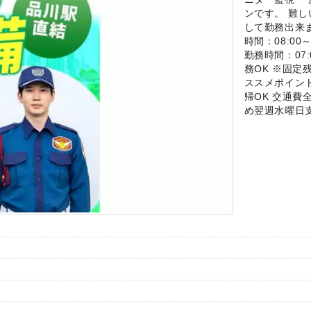
ンです。 難
して勤務出来ま
時間：08:00
勤務時間：07:
務OK ※固定
ススメポイン
帰OK 交通費
め翌週水曜日