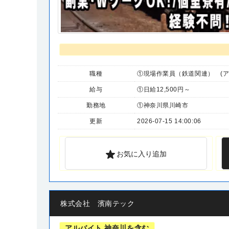
職種
①現場作業員（鉄道関連） (ア
給与
①日給12,500円～
勤務地
①神奈川県川崎市
更新
2026-07-15 14:00:06
お気に入り追加
株式会社 濱南テック
アルバイト 神奈川を含む