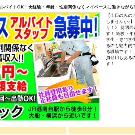
ルバイトOK！★経験・年齢・性別関係なくマイペースに働きながら
【土日のみの
しませんか♪
り！》 待遇
す！ 経験・
学生・専門学
るのも魅力的で
る職場です！
員登用もある
す！