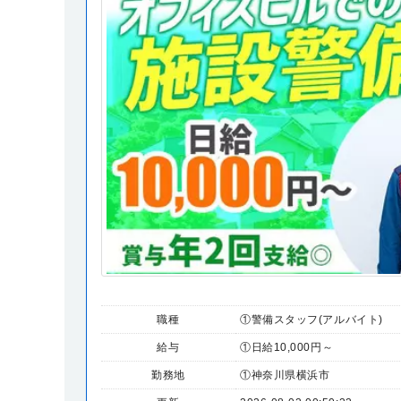
職種
①警備スタッフ(アルバイト)
給与
①日給10,000円～
勤務地
①神奈川県横浜市