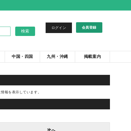
会員登録
ログイン
中国・四国
九州・沖縄
掲載案内
人情報を表示しています。
次へ