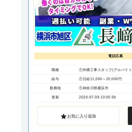
電話応募
職種
①外構工事スタッフ(アルバイト
給与
①日給11,000～20,000円
勤務地
①神奈川県横浜市
更新
2026-07-09 10:05:58
お気に入り追加