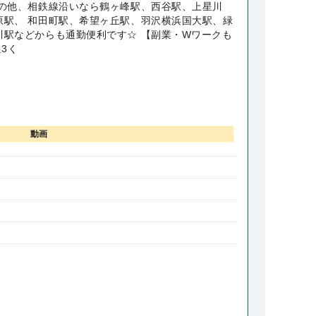
その他、相鉄線沿いなら鶴ヶ峰駅、西谷駅、上星川
原駅、 和田町駅、希望ヶ丘駅、羽沢横浜国大駅、緑
川駅などからも通勤便利です☆ 【副業・Wワークも
週3く
動画