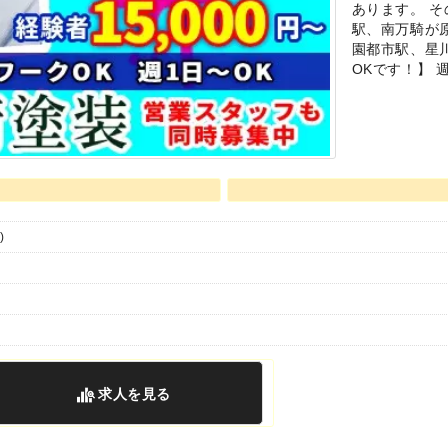
あります。 
駅、南万騎が
園都市駅、星
OKです！】 
)
求人
を見る