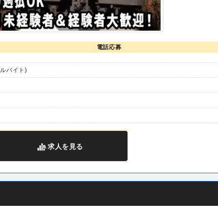
電話応募
ルバイト)
求人
を見る