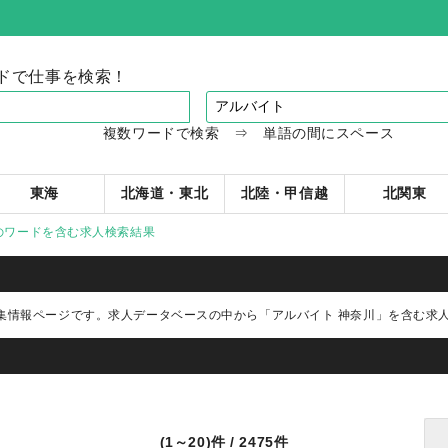
ドで仕事を検索！
複数ワードで検索 ⇒ 単語の間にスペース
東海
北海道・東北
北陸・甲信越
北関東
のワードを含む求人検索結果
集情報ページです。求人データベースの中から
「アルバイト 神奈川」
を含む求
(1～20)件 / 2475件