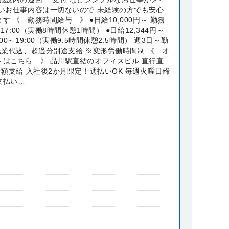
しいお仕事内容は一切ないので 未経験の方でも安心
す 《 勤務時間給与 》 ●日給10,000円～ 勤務
～17:00（実働8時間休憩1時間） ●日給12,344円～
00～19:00（実働9.5時間休憩2.5時間） 週3日～勤
残業代込、超過分別途支給 ※変形労働時間制 《 オ
トはこちら 》 品川駅直結のオフィスビル 直行直
全額支給 入社後2か月限定！週払いOK 毎週火曜日締
支払い…