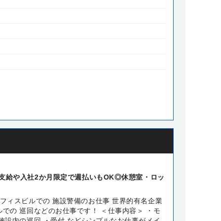
支給や入社2か月限定で週払いもOK◎休憩室・ロッ
フィスビルでの 施設警備のお仕事 世界的有名企業
での 巡回などのお仕事です！ ＜仕事内容＞ ・モ
施設内の巡回 ・受付 などシンプルなお仕事がメイ