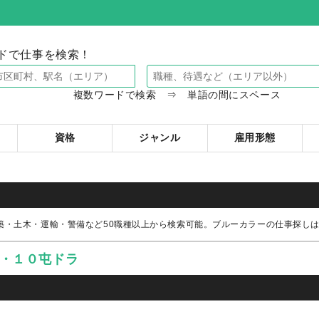
ドで仕事を検索！
複数ワードで検索 ⇒ 単語の間にスペース
資格
ジャンル
雇用形態
築・土木・運輸・警備など50職種以上から検索可能。ブルーカラーの仕事探し
工・１０屯ドラ