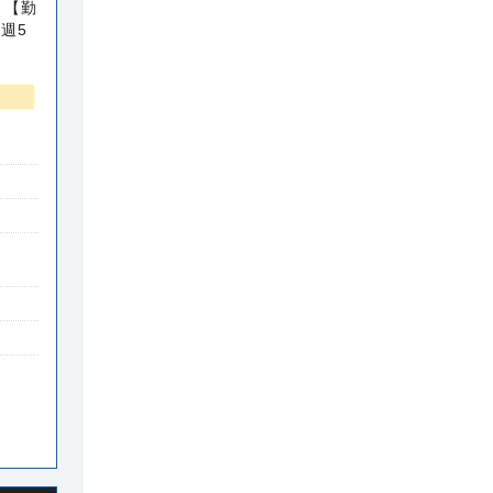
 【勤
※週5