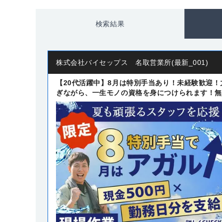
検索結果
株式会社バイセップス 名取営業所(最新_001)
【20代活躍中】8月は特別手当あり！未経験歓迎
ぎながら、一生モノの資格を身につけられます！無