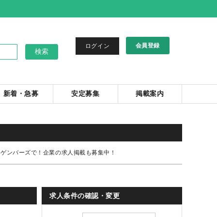
会員登録
ログイン
新着・急募
安定募集
掲載案内
はゲンバーズで！企業の求人掲載も募集中！
求人条件の確認・変更