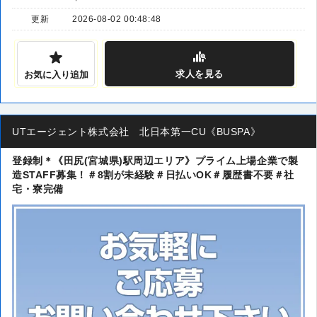
更新
2026-08-02 00:48:48
求人
を見る
お気に入り追加
UTエージェント株式会社 北日本第一CU《BUSPA》
登録制＊《田尻(宮城県)駅周辺エリア》プライム上場企業で製
造STAFF募集！＃8割が未経験＃日払いOK＃履歴書不要＃社
宅・寮完備