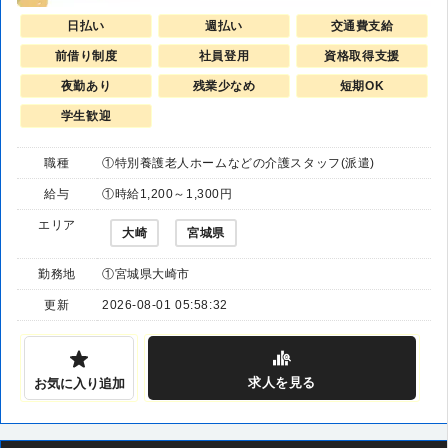
日払い
週払い
交通費支給
前借り制度
社員登用
資格取得支援
夜勤あり
残業少なめ
短期OK
学生歓迎
職種
①特別養護老人ホームなどの介護スタッフ(派遣)
給与
①時給1,200～1,300円
エリア
大崎
宮城県
勤務地
①宮城県大崎市
更新
2026-08-01 05:58:32
求人
を見る
お気に入り追加