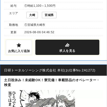
給与
①時給1,100～1,500円
エリア
大崎
宮城県
勤務地
①宮城県大崎市
更新
2026-08-06 04:46:52
求人
を見る
お気に入り追加
日研トータルソーシング株式会社 本社(お仕事No.2A1272)
土日祝休み！未経験OK！寮完備！車載部品のオペレーター・
検査