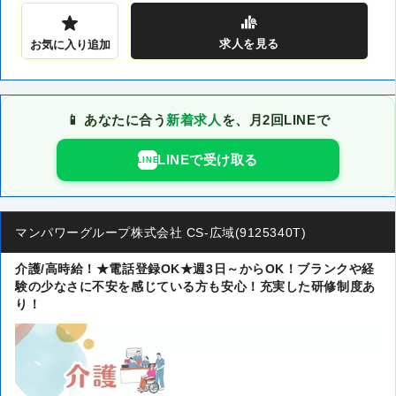
求人
を見る
お気に入り追加
📱 あなたに合う
新着求人
を、月2回LINEで
LINEで受け取る
LINE
マンパワーグループ株式会社 CS-広域(9125340T)
介護/高時給！★電話登録OK★週3日～からOK！ブランクや経
験の少なさに不安を感じている方も安心！充実した研修制度あ
り！