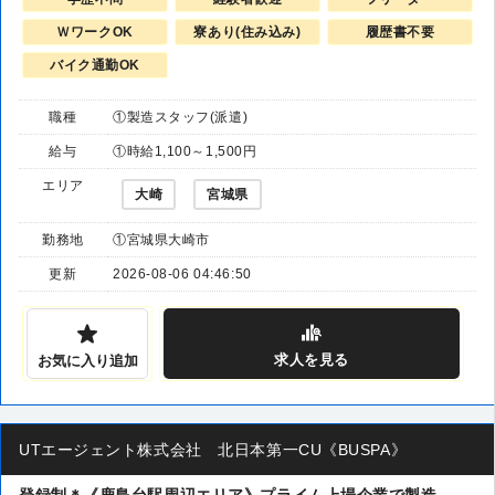
ＷワークOK
寮あり(住み込み)
履歴書不要
バイク通勤OK
職種
①製造スタッフ(派遣)
給与
①時給1,100～1,500円
エリア
大崎
宮城県
勤務地
①宮城県大崎市
更新
2026-08-06 04:46:50
求人
を見る
お気に入り追加
UTエージェント株式会社 北日本第一CU《BUSPA》