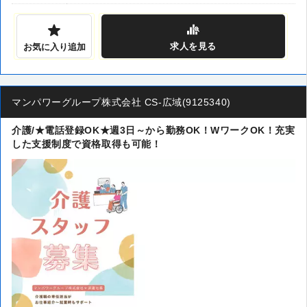
求人
を見る
お気に入り追加
マンパワーグループ株式会社 CS-広域(9125340)
介護/★電話登録OK★週3日～から勤務OK！WワークOK！充実
した支援制度で資格取得も可能！