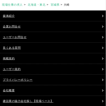
現場仕事の求人
北海道・東北
宮城県
大崎
媒体紹介
企業お問合せ
ユーザーお問合せ
良くある質問
掲載規約
ユーザー規約
プライバシーポリシー
会社概要
建設業の協力会社探し【現場ベース】