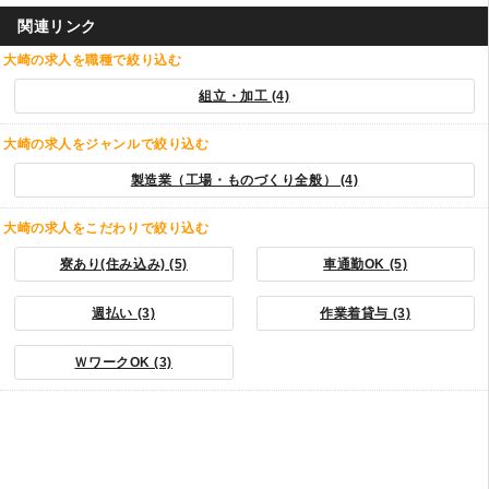
関連リンク
大崎の求人を職種で絞り込む
組立・加工 (4)
大崎の求人をジャンルで絞り込む
製造業（工場・ものづくり全般） (4)
大崎の求人をこだわりで絞り込む
寮あり(住み込み) (5)
車通勤OK (5)
週払い (3)
作業着貸与 (3)
ＷワークOK (3)