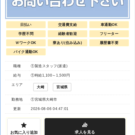
日払い
交通費支給
車通勤OK
学歴不問
経験者歓迎
フリーター
ＷワークOK
寮あり(住み込み)
履歴書不要
バイク通勤OK
職種
①製造スタッフ(派遣)
給与
①時給1,100～1,500円
エリア
大崎
宮城県
勤務地
①宮城県大崎市
更新
2026-08-06 04:47:01
求人
を見る
お気に入り追加