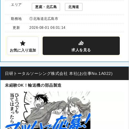
エリア
恵庭・北広島
北海道
勤務地
①北海道北広島市
更新
2026-08-01 06:01:14
求人
を見る
お気に入り追加
日研トータルソーシング株式会社 本社(お仕事No.1A022)
未経験OK！輸送機の部品製造