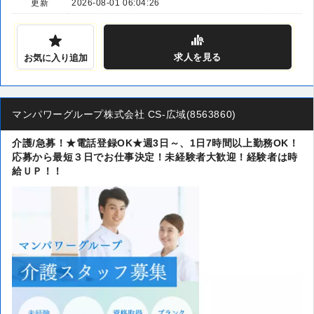
更新
2026-08-01 06:04:26
求人
を見る
お気に入り追加
マンパワーグループ株式会社 CS-広域(8563860)
介護/急募！★電話登録OK★週3日～、1日7時間以上勤務OK！
応募から最短３日でお仕事決定！未経験者大歓迎！経験者は時
給ＵＰ！！