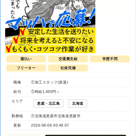
週払い
交通費支給
学歴不問
フリーター
社保完備
職種
①加工スタッフ(派遣)
給与
①時給1,600円～
エリア
恵庭・北広島
北海道
勤務地
①北海道恵庭市北海道恵庭市
更新
2026-08-06 00:48:07