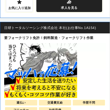
求人
を見る
お気に入り追加
日研トータルソーシング株式会社 本社(お仕事No.1A154)
要フォークリフト免許！飼料製造・フォークリフト作業
週払い
交通費支給
学歴不問