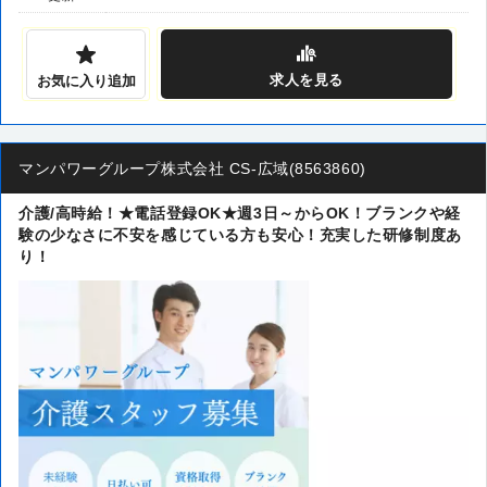
求人
を見る
お気に入り追加
マンパワーグループ株式会社 CS-広域(8563860)
介護/高時給！★電話登録OK★週3日～からOK！ブランクや経
験の少なさに不安を感じている方も安心！充実した研修制度あ
り！