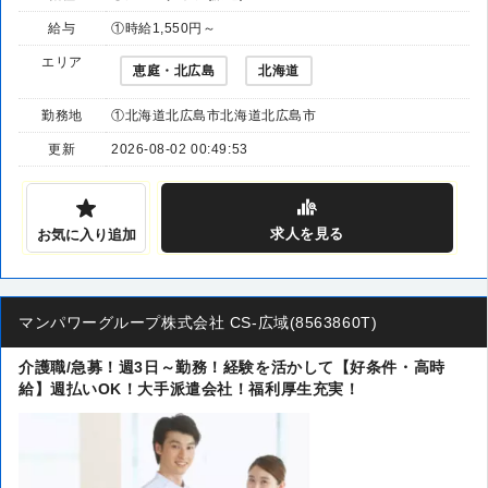
給与
①時給1,550円～
エリア
恵庭・北広島
北海道
勤務地
①北海道北広島市北海道北広島市
更新
2026-08-02 00:49:53
求人
を見る
お気に入り追加
マンパワーグループ株式会社 CS-広域(8563860T)
介護職/急募！週3日～勤務！経験を活かして【好条件・高時
給】週払いOK！大手派遣会社！福利厚生充実！