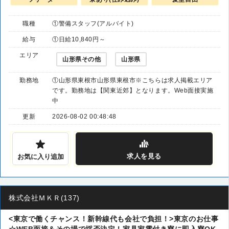
職種
①警備スタッフ(アルバイト)
給与
①日給10,840円～
エリア
山形県その他
山形県
勤務地
①山形県東根市山形県東根市※こちらは求人掲載エリア
です。勤務地は【関東近郊】となります。Web面接実施
中
更新
2026-08-02 00:48:48
求人
を見る
お気に入り追加
株式会社ＭＫＲ(137)
<東京で働くチャンス！新幹線代も会社で負担！>東京のお仕事