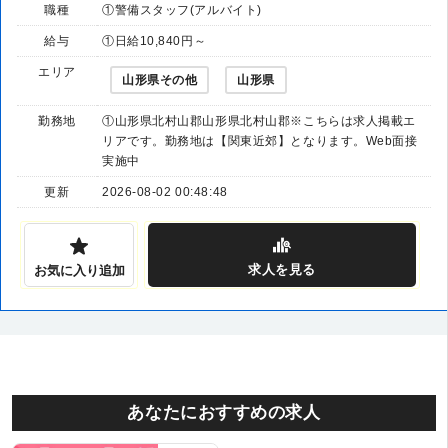
職種
①警備スタッフ(アルバイト)
給与
①日給10,840円～
エリア
山形県その他
山形県
勤務地
①山形県北村山郡山形県北村山郡※こちらは求人掲載エ
リアです。勤務地は【関東近郊】となります。Web面接
実施中
更新
2026-08-02 00:48:48
求人
を見る
お気に入り追加
あなたにおすすめの求人