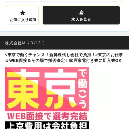
求人
を見る
お気に入り追加
株式会社ＭＫＲ(131)
<東京で働くチャンス！新幹線代も会社で負担！>東京のお仕事
☆WEB面接＆その場で採否決定！家具家電付き寮に即入寮OK