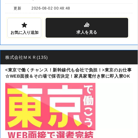
更新
2026-08-02 00:48:48
求人
を見る
お気に入り追加
株式会社ＭＫＲ(135)
<東京で働くチャンス！新幹線代も会社で負担！>東京のお仕事
☆WEB面接＆その場で採否決定！家具家電付き寮に即入寮OK