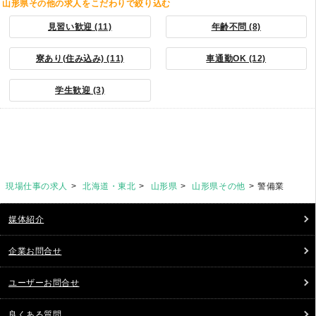
山形県その他の求人をこだわりで絞り込む
見習い歓迎 (11)
年齢不問 (8)
寮あり(住み込み) (11)
車通勤OK (12)
学生歓迎 (3)
現場仕事の求人
北海道・東北
山形県
山形県その他
警備業
媒体紹介
企業お問合せ
ユーザーお問合せ
良くある質問