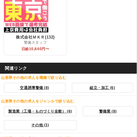
株式会社ＭＫＲ(132)
警備スタッフ
日給10,840円〜
関連リンク
山形県その他の求人を職種で絞り込む
交通誘導警備 (8)
組立・加工 (6)
山形県その他の求人をジャンルで絞り込む
製造業（工場・ものづくり全般） (6)
警備業 (8)
その他 (3)