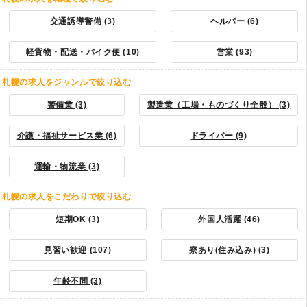
交通誘導警備 (3)
ヘルパー (6)
軽貨物・配送・バイク便 (10)
営業 (93)
札幌の求人をジャンルで絞り込む
警備業 (3)
製造業（工場・ものづくり全般） (3)
介護・福祉サービス業 (6)
ドライバー (9)
運輸・物流業 (3)
札幌の求人をこだわりで絞り込む
短期OK (3)
外国人活躍 (46)
見習い歓迎 (107)
寮あり(住み込み) (3)
年齢不問 (3)