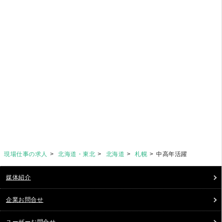
現場仕事の求人
北海道・東北
北海道
札幌
中高年活躍
媒体紹介
企業お問合せ