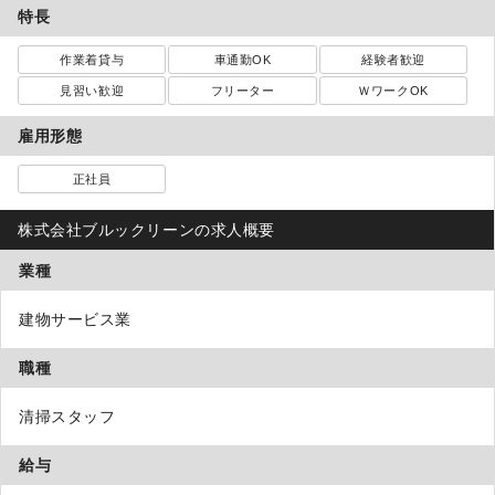
特長
作業着貸与
車通勤OK
経験者歓迎
見習い歓迎
フリーター
ＷワークOK
雇用形態
正社員
株式会社ブルックリーンの求人概要
業種
建物サービス業
職種
清掃スタッフ
給与