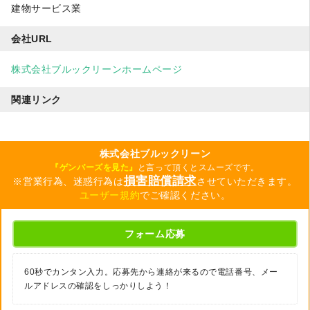
建物サービス業
会社URL
株式会社ブルックリーンホームページ
関連リンク
株式会社ブルックリーン
『ゲンバーズを見た』
と言って頂くとスムーズです。
損害賠償請求
※営業行為、迷惑行為は
させていただきます。
ユーザー規約
でご確認ください。
フォーム応募
60秒でカンタン入力。応募先から連絡が来るので電話番号、メー
ルアドレスの確認をしっかりしよう！