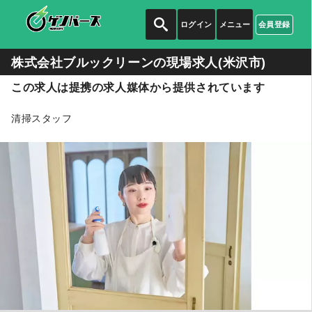
ログイン
メニュー
会員登録
株式会社ブルックリーンの
現場求人(米沢市)
この求人は提携の求人媒体から提供されています
清掃スタッフ