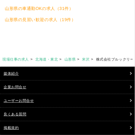
山形県の車通勤OKの求人（31件）
山形県の見習い歓迎の求人（19件）
現場仕事の求人
北海道・東北
山形県
米沢
株式会社ブルックリー
媒体紹介
企業お問合せ
ユーザーお問合せ
良くある質問
掲載規約