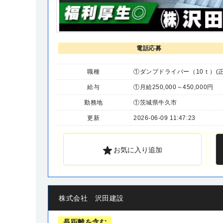
電話応募
職種
①ダンプドライバー（10ｔ）(正
給与
①月給250,000～450,000円
勤務地
①茨城県牛久市
更新
2026-06-09 11:47:23
お気に入り追加
株式会社 沢田建設
長距離を含む