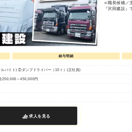
≪職長候補／
『沢田建設』
給与明細
ルバイト) ②ダンプドライバー（10ｔ）(正社員)
250,000～450,000円
求人
を見る