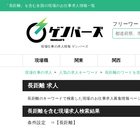
「長距離」を含む全国の現場のお仕事求人情報一覧
フリーワー
現場仕事の求人情報 ゲンバーズ
現場職
関東
関西
現場仕事の求人
人気の求人キーワード
長距離のワードを
長距離 求人
長距離のキーワードで検索した現場のお仕事求人募集情報ペー
長距離を含む現場求人検索結果
条件設定 ⇒【長距離】