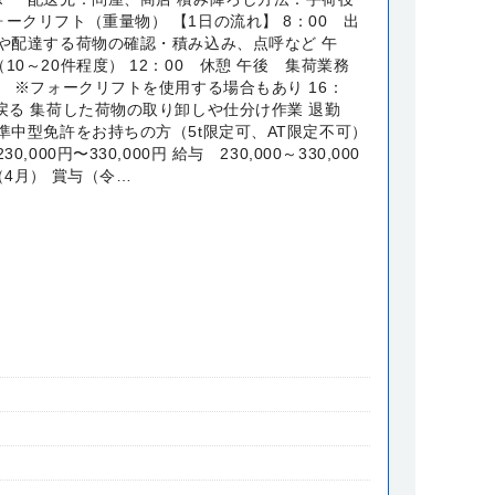
ークリフト（重量物） 【1日の流れ】 8：00 出
検や配達する荷物の確認・積み込み、点呼など 午
10～20件程度） 12：00 休憩 午後 集荷業務
） ※フォークリフトを使用する場合もあり 16：
戻る 集荷した荷物の取り卸しや仕分け作業 退勤
準中型免許をお持ちの方（5t限定可、AT限定不可）
0,000円〜330,000円 給与 230,000～330,000
（4月） 賞与（令…