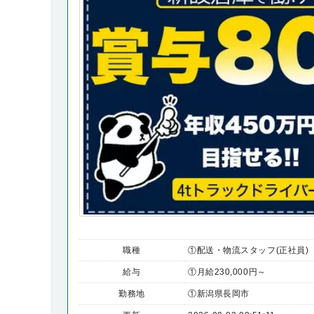
職種
①配送・物流スタッフ(正社員)
給与
①月給230,000円～
勤務地
①新潟県長岡市