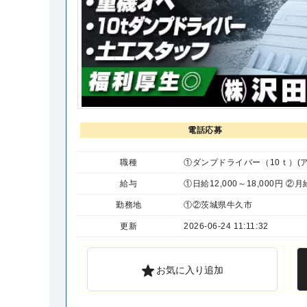
電話応募
職種
①ダンプドライバー（10ｔ）(ア
給与
①日給12,000～18,000円 ②月給
勤務地
①②茨城県牛久市
更新
2026-06-24 11:11:32
お気に入り追加