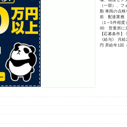
（一部）、フォ
勤 車両の点
前 配達業務（
（1～5件程度
00 営業所に
【応募条件】 
《給与》 月給23
円 昇給年1回