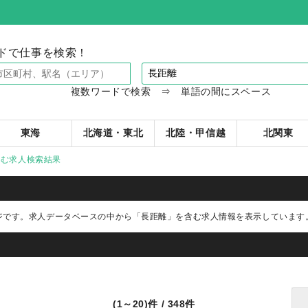
ドで仕事を検索！
複数ワードで検索 ⇒ 単語の間にスペース
東海
北海道・東北
北陸・甲信越
北関東
含む求人検索結果
ジです。求人データベースの中から
「長距離」
を含む求人情報を表示しています
(1～20)件 / 348件