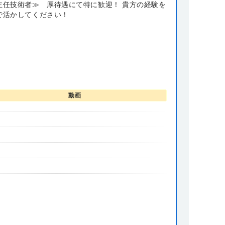
主任技術者≫ 厚待遇にて特に歓迎！ 貴方の経験を
で活かしてください！
動画