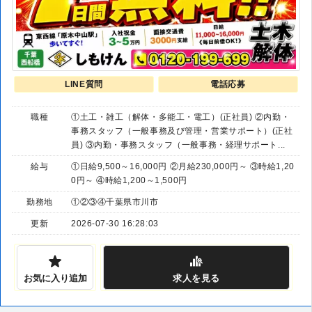
LINE質問
電話応募
職種
①土工・雑工（解体・多能工・電工）(正社員) ②内勤・
事務スタッフ（一般事務及び管理・営業サポート）(正社
員) ③内勤・事務スタッフ（一般事務・経理サポート...
給与
①日給9,500～16,000円 ②月給230,000円～ ③時給1,20
0円～ ④時給1,200～1,500円
勤務地
①②③④千葉県市川市
更新
2026-07-30 16:28:03
お気に入り追加
求人
を見る