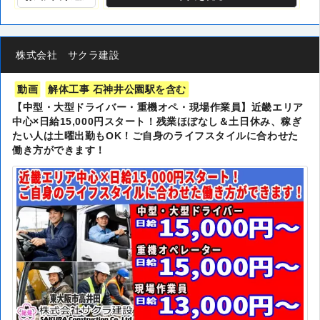
株式会社 サクラ建設
動画
解体工事 石神井公園駅を含む
【中型・大型ドライバー・重機オペ・現場作業員】近畿エリア
中心×日給15,000円スタート！残業ほぼなし＆土日休み、稼ぎ
たい人は土曜出勤もOK！ご自身のライフスタイルに合わせた
働き方ができます！