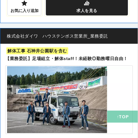
お気に入り追加
求人
を見る
株式会社ダイワ ハウステンボス営業所_業務委託
解体工事 石神井公園駅を含む
【業務委託】足場組立・解体staff！未経験◎勤務曜日自由！