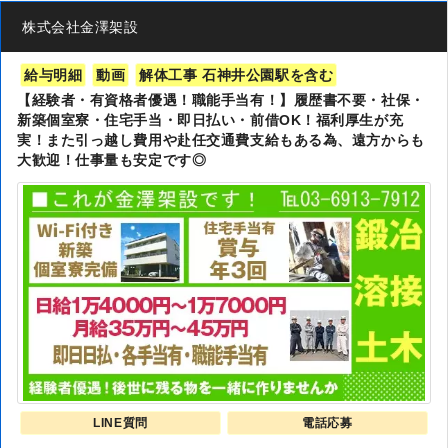
株式会社金澤架設
給与明細
動画
解体工事 石神井公園駅を含む
【経験者・有資格者優遇！職能手当有！】履歴書不要・社保・
新築個室寮・住宅手当・即日払い・前借OK！福利厚生が充
実！また引っ越し費用や赴任交通費支給もある為、遠方からも
大歓迎！仕事量も安定です◎
LINE質問
電話応募