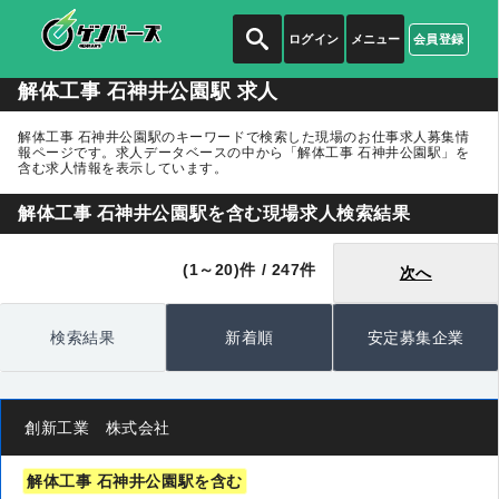
ログイン
メニュー
会員登録
解体工事 石神井公園駅 求人
解体工事 石神井公園駅のキーワードで検索した現場のお仕事求人募集情
報ページです。求人データベースの中から
「解体工事 石神井公園駅」
を
含む求人情報を表示しています。
解体工事 石神井公園駅を含む現場求人検索結果
(1～20)件 / 247件
次へ
検索結果
新着順
安定募集企業
創新工業 株式会社
解体工事 石神井公園駅を含む