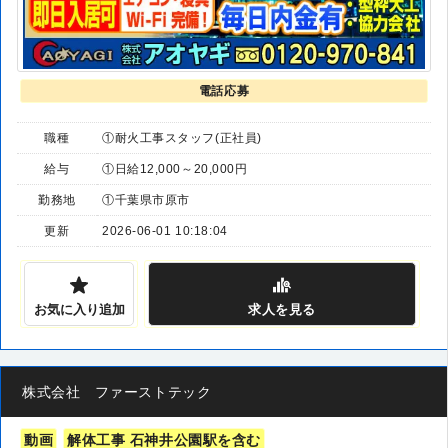
電話応募
職種
①耐火工事スタッフ(正社員)
給与
①日給12,000～20,000円
勤務地
①千葉県市原市
更新
2026-06-01 10:18:04
お気に入り追加
求人
を見る
株式会社 ファーストテック
動画
解体工事 石神井公園駅を含む