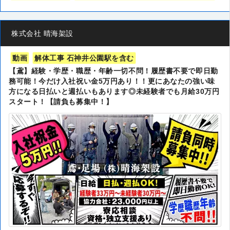
株式会社 晴海架設
動画
解体工事 石神井公園駅を含む
【鳶】経験・学歴・職歴・年齢一切不問！履歴書不要で即日勤
務可能！今だけ入社祝い金5万円あり！！更にあなたの強い味
方になる日払いと週払いもあります◎未経験者でも月給30万円
スタート！【請負も募集中！】