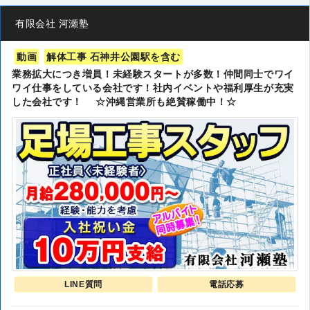
有限会社 河瀬塾
動画
解体工事 石神井公園駅を含む
業務拡大につき増員！未経験スタートが多数！仲間同士でワイ
ワイ仕事をしている会社です！社内イベントや福利厚生が充実
した会社です！ ☆沖縄営業所も絶賛稼働中！☆
LINE質問
電話応募