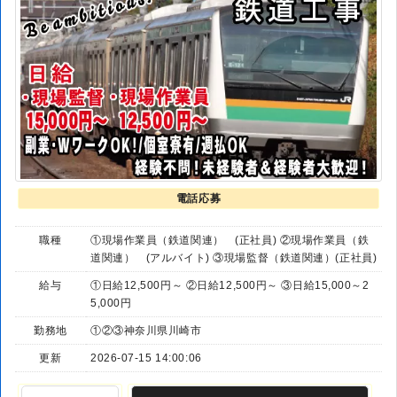
電話応募
職種
①現場作業員（鉄道関連） (正社員) ②現場作業員（鉄
道関連） (アルバイト) ③現場監督（鉄道関連）(正社員)
給与
①日給12,500円～ ②日給12,500円～ ③日給15,000～2
5,000円
勤務地
①②③神奈川県川崎市
更新
2026-07-15 14:00:06