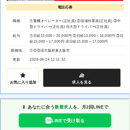
電話応募
職種
①重機オペレーター(正社員) ②現場作業員(正社員) ③中
型ドライバー(正社員) ④大型ドライバー(正社員)
給与
①日給15,000～20,000円 ②日給13,000～16,000円 ③日
給15,000～17,000円 ④日給15,000～17,000円
勤務地
①②③④大阪府東大阪市
更新
2026-06-24 11:11:32
お気に入り追加
求人
を見る
📱 あなたに合う
新着求人
を、月2回LINEで
LINEで受け取る
LINE