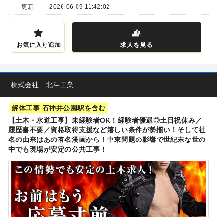
更新
2026-06-09 11:42:02
お気に入り追加
求人
を見る
株式会社 北斗工業
解体工事 石神井公園駅を含む
【土木・水道工事】未経験者OK！経験者優遇◎土日祝休み／
履歴書不要／資格取得支援など嬉しい条件が勢揃い！そして社
名の由来はあの有名漫画から！中東問題の影響で世紀末な世の
中でも現場が安定の公共工事！