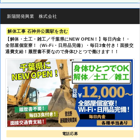
新陽開発興業 株式会社
解体工事 石神井公園駅を含む
【解体・土工・雑工／千葉県にNEW OPEN！】毎日内金！・
全部屋個室寮！（Wi-Fi・日用品完備）・毎日3食付き！面接交
通費支給！履歴書不要なので身体ひとつで働けます！！
電話応募