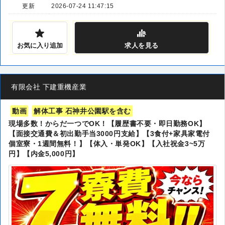
更新
2026-07-24 11:47:15
お気に入り追加
求人
を見る
有限会社 下建重機産業
動画
解体工事 石神井公園駅を含む
現場多数！からだ一つでOK！【履歴書不要・即日勤務OK】
【面接交通費＆初出勤手当3000円支給】【3食付+家具家電付
個室寮・1週間無料！】【体入・単発OK】【入社祝金3~5万
円】【内金5,000円】