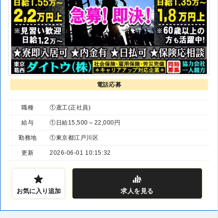
電話応募
職種
①鳶工(正社員)
給与
①日給15,500～22,000円
勤務地
①東京都江戸川区
更新
2026-06-01 10:15:32
お気に入り追加
求人
を見る