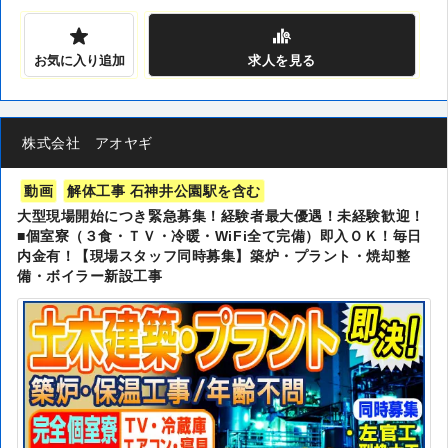
お気に入り追加
求人
を見る
株式会社 アオヤギ
動画
解体工事 石神井公園駅を含む
大型現場開始につき緊急募集！経験者最大優遇！未経験歓迎！
■個室寮（３食・ＴＶ・冷暖・WiFi全て完備）即入ＯＫ！毎日
内金有！【現場スタッフ同時募集】築炉・プラント・焼却整
備・ボイラー新設工事