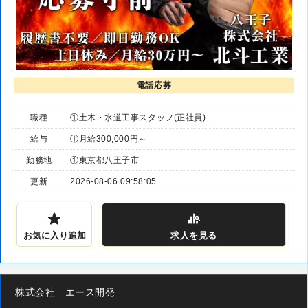
電話応募
職種
①土木・水道工事スタッフ(正社員)
給与
①月給300,000円～
勤務地
①東京都八王子市
更新
2026-08-06 09:58:05
お気に入り追加
求人
を見る
株式会社 エース開発