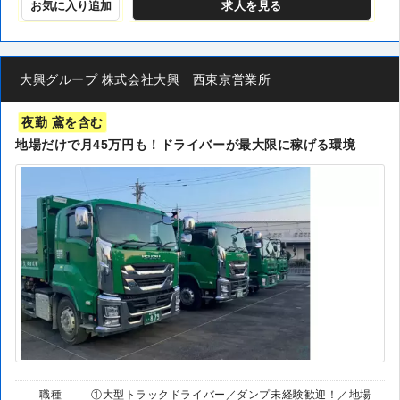
お気に入り追加
求人
を見る
大興グループ 株式会社大興 西東京営業所
夜勤 鳶を含む
地場だけで月45万円も！ドライバーが最大限に稼げる環境
職種
①大型トラックドライバー／ダンプ未経験歓迎！／地場