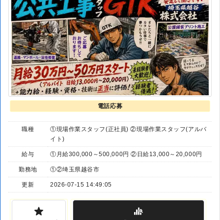
電話応募
職種
①現場作業スタッフ(正社員) ②現場作業スタッフ(アルバ
イト)
給与
①月給300,000～500,000円 ②日給13,000～20,000円
勤務地
①②埼玉県越谷市
更新
2026-07-15 14:49:05