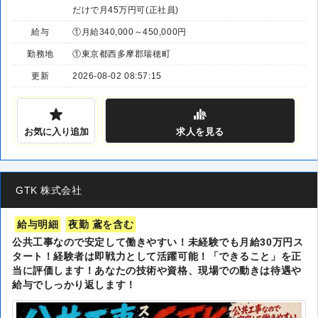
だけで月45万円可(正社員)
給与
①月給340,000～450,000円
勤務地
①東京都西多摩郡瑞穂町
更新
2026-08-02 08:57:15
お気に入り追加
求人
を見る
GTK 株式会社
給与明細
夜勤 鳶を含む
公共工事なので安定して働きやすい！未経験でも月給30万円ス
タート！経験者は即戦力として活躍可能！「できること」を正
当に評価します！あなたの技術や資格、現場での動きは待遇や
給与でしっかり返します！