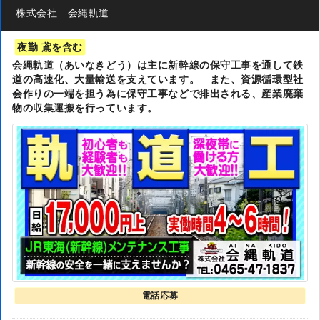
株式会社 会縄軌道
夜勤 鳶を含む
会縄軌道（あいなきどう）は主に新幹線の保守工事を通して鉄
道の高速化、大量輸送を支えています。 また、資源循環型社
会作りの一端を担う為に保守工事などで排出される、産業廃棄
物の収集運搬を行っています。
電話応募