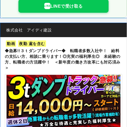
LINEで受け取る
LINE
株式会社 アイディ建設
動画
夜勤 鳶を含む
◆急募!!３ｔダンプドライバー◆ 転職者多数入社中！ 給料
の支払い方、相談に乗ります！◎充実の福利厚生◎ 未経験の
方、転職者の方活躍中！ ＜新年度の働き方改革にも対応済み
＞