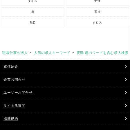
タイル
女性
鳶
玉掛
舗装
クロス
現場仕事の求人
人気の求人キーワード
夜勤 鳶のワードを含む求人検索
媒体紹介
企業お問合せ
ユーザーお問合せ
良くある質問
掲載規約