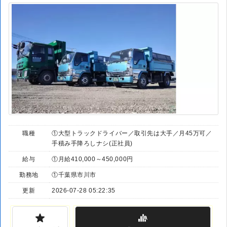
職種
①大型トラックドライバー／取引先は大手／月45万可／
手積み手降ろしナシ(正社員)
給与
①月給410,000～450,000円
勤務地
①千葉県市川市
更新
2026-07-28 05:22:35