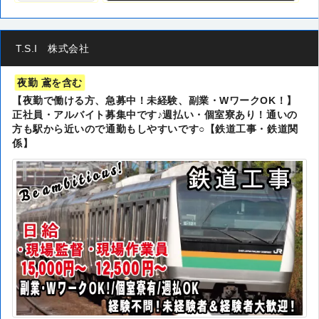
T.S.I 株式会社
夜勤 鳶を含む
【夜勤で働ける方、急募中！未経験、副業・WワークOK！】
正社員・アルバイト募集中です♪週払い・個室寮あり！通いの
方も駅から近いので通勤もしやすいです○【鉄道工事・鉄道関
係】