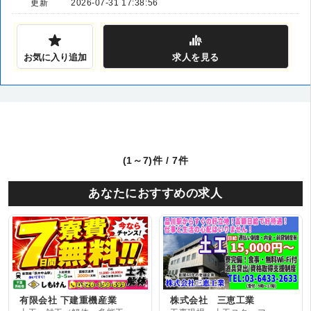
更新
2026-07-31 17:38:56
お気に入り追加
求人
を見る
(1～7)件 / 7件
あなたにおすすめの求人
有限会社 下建重機産業
株式会社 三恵工業