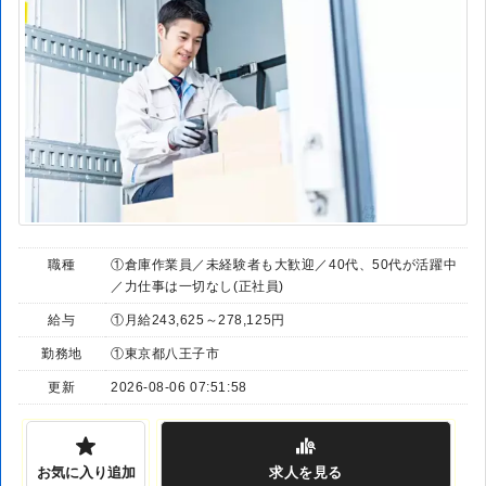
職種
①倉庫作業員／未経験者も大歓迎／40代、50代が活躍中
／力仕事は一切なし(正社員)
給与
①月給243,625～278,125円
勤務地
①東京都八王子市
更新
2026-08-06 07:51:58
お気に入り追加
求人
を見る