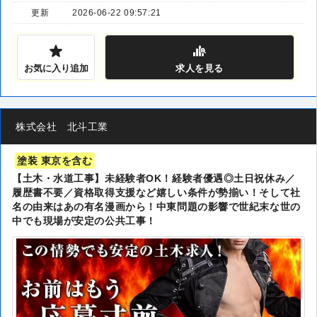
更新
2026-06-22 09:57:21
お気に入り追加
求人
を見る
株式会社 北斗工業
塗装 東京を含む
【土木・水道工事】未経験者OK！経験者優遇◎土日祝休み／
履歴書不要／資格取得支援など嬉しい条件が勢揃い！そして社
名の由来はあの有名漫画から！中東問題の影響で世紀末な世の
中でも現場が安定の公共工事！