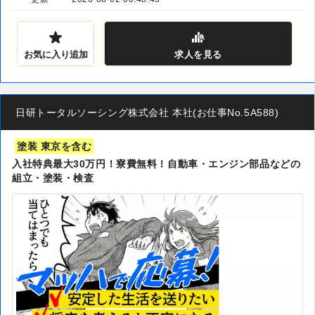
お気に入り追加
求人
を見る
日研トータルソーシング株式会社 本社(お仕事No.5A588)
塗装 東京を含む
入社特典最大30万円！寮費無料！自動車・エンジン部品などの
組立・塗装・検査