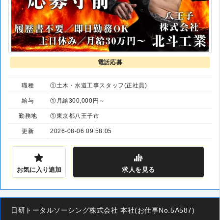
電話応募
職種
①土木・水道工事スタッフ(正社員)
給与
①月給300,000円～
勤務地
①東京都八王子市
更新
2026-08-06 09:58:05
お気に入り追加
求人
を見る
日研トータルソーシング株式会社 本社(お仕事No.5A587)