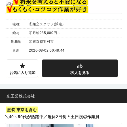
職種
①組立スタッフ(派遣)
給与
①月給285,000円～
勤務地
①東京都羽村市
更新
2026-08-02 00:48:44
お気に入り追加
求人
を見る
光工業株式会社
塗装 東京を含む
＼40～50代が活躍中／週休2日制＊土日祝◎作業員