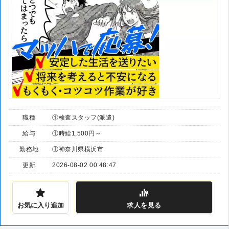
職種
①検査スタッフ(派遣)
給与
①時給1,500円～
勤務地
①神奈川県横浜市
更新
2026-08-02 00:48:47
お気に入り追加
求人
を見る