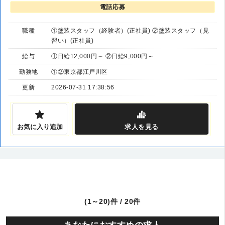
電話応募
職種
①塗装スタッフ（経験者）(正社員) ②塗装スタッフ（見
習い）(正社員)
給与
①日給12,000円～ ②日給9,000円～
勤務地
①②東京都江戸川区
更新
2026-07-31 17:38:56
お気に入り追加
求人
を見る
(1～20)件 / 20件