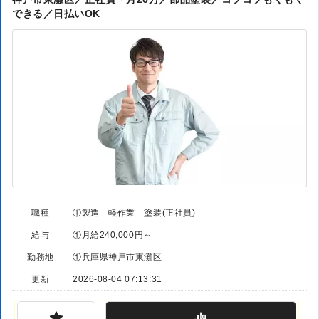
できる／日払いOK
職種
①製造 軽作業 塗装(正社員)
給与
①月給240,000円～
勤務地
①兵庫県神戸市東灘区
更新
2026-08-04 07:13:31