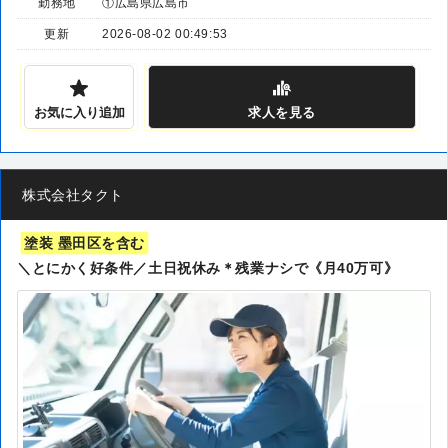
勤務地
①広島県広島市
更新
2026-08-02 00:49:53
お気に入り追加
求人
を見る
株式会社タクト
塗装 墨田区を含む
＼とにかく好条件／土日祝休み＊残業ナシで《月40万可》