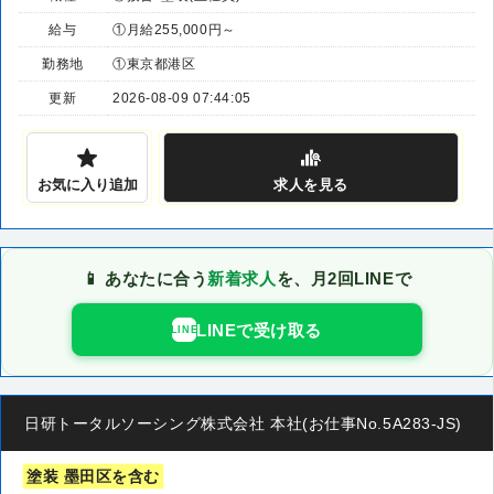
給与
①月給255,000円～
勤務地
①東京都港区
更新
2026-08-09 07:44:05
お気に入り追加
求人
を見る
📱 あなたに合う
新着求人
を、月2回LINEで
LINEで受け取る
LINE
日研トータルソーシング株式会社 本社(お仕事No.5A283-JS)
塗装 墨田区を含む