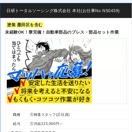
日研トータルソーシング株式会社 本社(お仕事No.NS0439)
塗装 墨田区を含む
未経験OK！寮完備！自動車部品のプレス・部品セット作業
職種
①検査スタッフ(正社員)
給与
①月給215,000円～