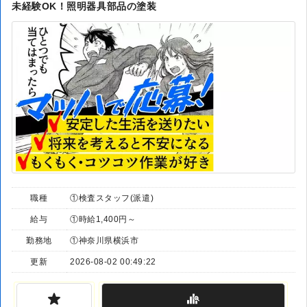
未経験OK！照明器具部品の塗装
職種
①検査スタッフ(派遣)
給与
①時給1,400円～
勤務地
①神奈川県横浜市
更新
2026-08-02 00:49:22