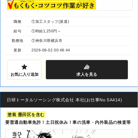
職種
①加工スタッフ(派遣)
給与
①時給1,250円～
勤務地
①神奈川県横浜市
更新
2026-08-02 00:48:44
お気に入り追加
求人
を見る
日研トータルソーシング株式会社 本社(お仕事No.5A414)
塗装 墨田区を含む
要普通自動車免許！土日祝休み！車の洗車・内外装品の検査等