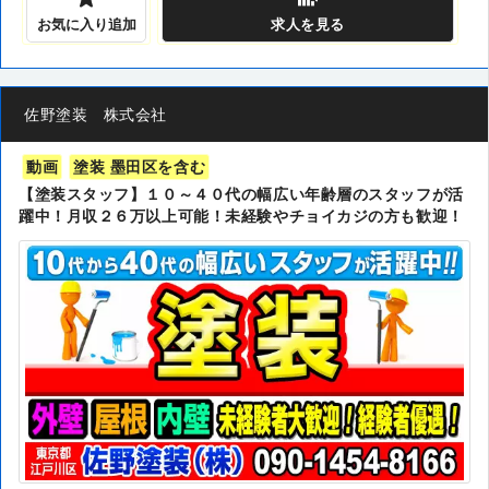
お気に入り追加
求人
を見る
佐野塗装 株式会社
動画
塗装 墨田区を含む
【塗装スタッフ】１０～４０代の幅広い年齢層のスタッフが活
躍中！月収２６万以上可能！未経験やチョイカジの方も歓迎！