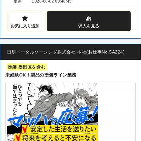
更新
2026-08-02 00:48:45
お気に入り追加
求人
を見る
日研トータルソーシング株式会社 本社(お仕事No.5A224)
塗装 墨田区を含む
未経験OK！製品の塗装ライン業務