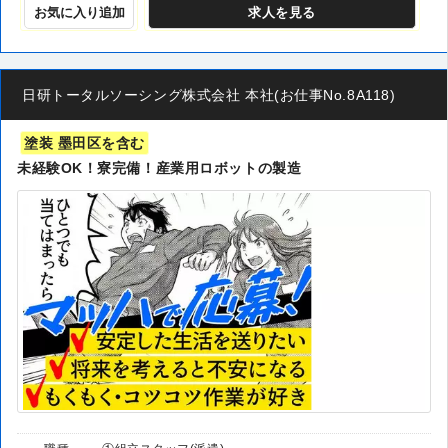
お気に入り追加
求人
を見る
日研トータルソーシング株式会社 本社(お仕事No.8A118)
塗装 墨田区を含む
未経験OK！寮完備！産業用ロボットの製造