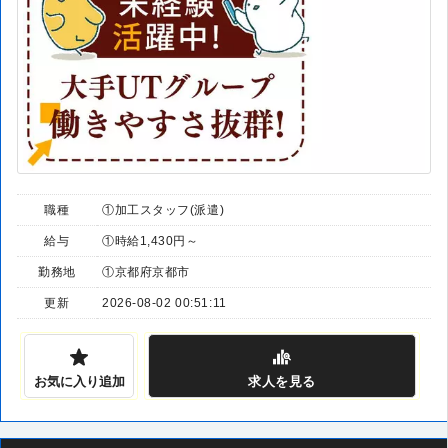
職種
①加工スタッフ(派遣)
給与
①時給1,430円～
勤務地
①京都府京都市
更新
2026-08-02 00:51:11
お気に入り追加
求人
を見る