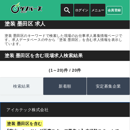
ログイン
メニュー
会員登録
塗装 墨田区 求人
塗装 墨田区のキーワードで検索した現場のお仕事求人募集情報ページで
す。求人データベースの中から
「塗装 墨田区」
を含む求人情報を表示し
ています。
塗装 墨田区を含む現場求人検索結果
(1～20)件 / 20件
検索結果
新着順
安定募集企業
アイカテック株式会社
塗装 墨田区を含む