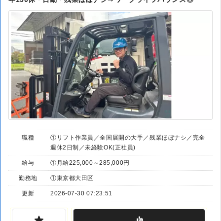
職種
①リフト作業員／全国展開の大手／残業ほぼナシ／完全
週休2日制／未経験OK(正社員)
給与
①月給225,000～285,000円
勤務地
①東京都大田区
更新
2026-07-30 07:23:51