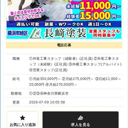
電話応募
職種
①外装工事スタッフ（経験者）(正社員) ②外装工事スタ
ッフ（未経験）(正社員) ③外構工事スタッフ(アルバイト)
④営業スタッフ(正社員)
給与
①月給350,000円～ ②月給275,000円～ ③日給11,000～
20,000円 ④月給270,000円～
勤務地
①②③④神奈川県横浜市
更新
2026-07-09 10:05:58
お気に入り追加
求人
を見る