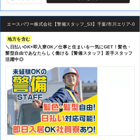
エースパワー株式会社【警備スタッフ_S3】千葉/市川エリア-00
地方を含む
＼日払いOK×即入寮OK／仕事と住まいを一気にGET！髪色・
髪型自由であなたらしく働ける【警備スタッフ】若手スタッフ
活躍中◎