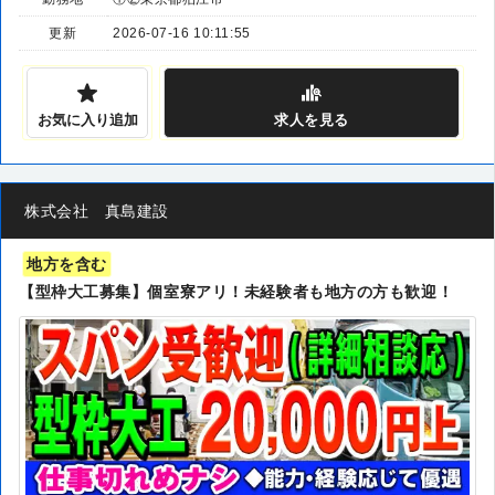
更新
2026-07-16 10:11:55
お気に入り追加
求人
を見る
株式会社 真島建設
地方を含む
【型枠大工募集】個室寮アリ！未経験者も地方の方も歓迎！