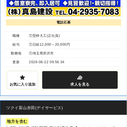
電話応募
職種
①型枠大工(正社員)
給与
①日給12,000～20,000円
勤務地
①埼玉県所沢市
更新
2026-06-22 09:56:34
お気に入り追加
求人
を見る
ツクイ富山赤田(デイサービス)
地方を含む