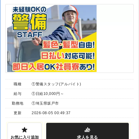
職種
①警備スタッフ(アルバイト)
給与
①日給10,000円～
勤務地
①埼玉県坂戸市
更新
2026-08-05 00:49:37
お気に入り追加
求人
を見る