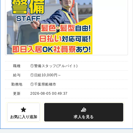
職種
①警備スタッフ(アルバイト)
給与
①日給10,000円～
勤務地
①千葉県船橋市
更新
2026-08-05 00:49:37
お気に入り追加
求人
を見る