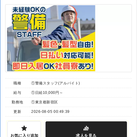
職種
①警備スタッフ(アルバイト)
給与
①日給10,000円～
勤務地
①東京都新宿区
更新
2026-08-05 00:49:39
お気に入り追加
求人
を見る