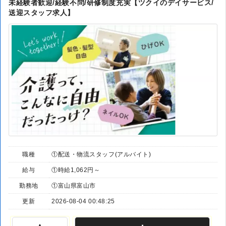
未経験者歓迎/経験不問/研修制度充実【ツクイのデイサービス/
送迎スタッフ求人】
職種
①配送・物流スタッフ(アルバイト)
給与
①時給1,062円～
勤務地
①富山県富山市
更新
2026-08-04 00:48:25