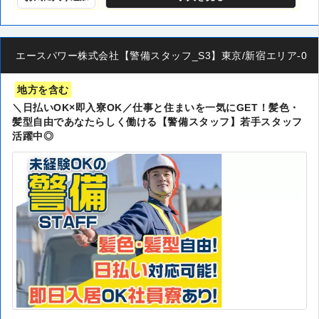
エースパワー株式会社【警備スタッフ_S3】東京/新宿エリア-00
地方を含む
＼日払いOK×即入寮OK／仕事と住まいを一気にGET！髪色・
髪型自由であなたらしく働ける【警備スタッフ】若手スタッフ
活躍中◎