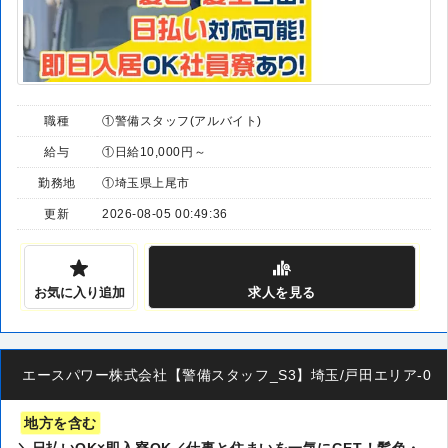
職種
①警備スタッフ(アルバイト)
給与
①日給10,000円～
勤務地
①埼玉県上尾市
更新
2026-08-05 00:49:36
お気に入り追加
求人
を見る
エースパワー株式会社【警備スタッフ_S3】埼玉/戸田エリア-00
地方を含む