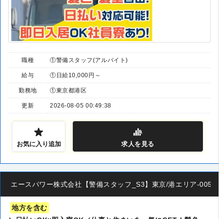
職種
①警備スタッフ(アルバイト)
給与
①日給10,000円～
勤務地
①東京都港区
更新
2026-08-05 00:49:38
お気に入り追加
求人
を見る
エースパワー株式会社【警備スタッフ_S3】東京/港エリア-005
地方を含む