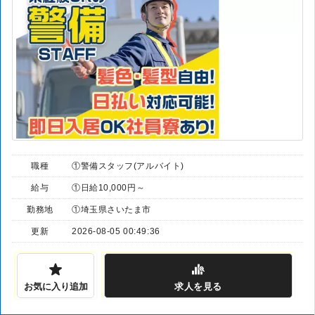
職種
①警備スタッフ(アルバイト)
給与
①日給10,000円～
勤務地
①埼玉県さいたま市
更新
2026-08-05 00:49:36
お気に入り追加
求人
を見る