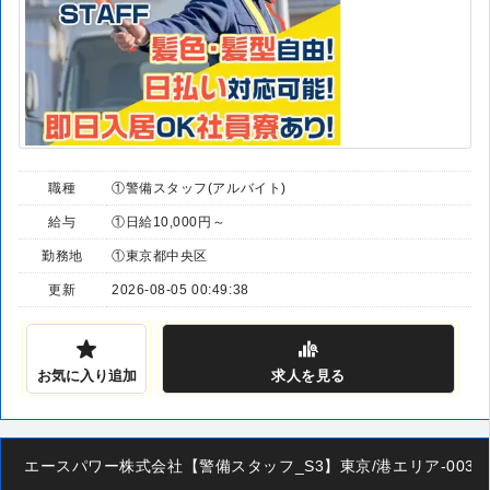
職種
①警備スタッフ(アルバイト)
給与
①日給10,000円～
勤務地
①東京都中央区
更新
2026-08-05 00:49:38
お気に入り追加
求人
を見る
エースパワー株式会社【警備スタッフ_S3】東京/港エリア-003