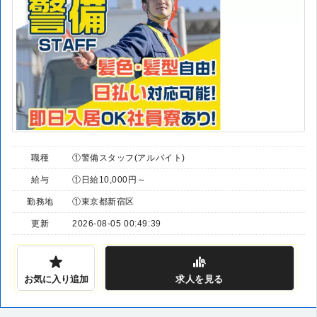
職種
①警備スタッフ(アルバイト)
給与
①日給10,000円～
勤務地
①東京都新宿区
更新
2026-08-05 00:49:39
お気に入り追加
求人
を見る