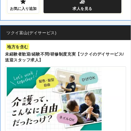
お気に入り追加
求人
を見る
ツクイ富山(デイサービス)
地方を含む
未経験者歓迎/経験不問/研修制度充実【ツクイのデイサービス/
送迎スタッフ求人】