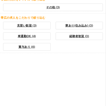
その他 (3)
帯広の求人をこだわりで絞り込む
見習い歓迎 (3)
寮あり(住み込み) (3)
車通勤OK (4)
経験者歓迎 (3)
賞与あり (4)