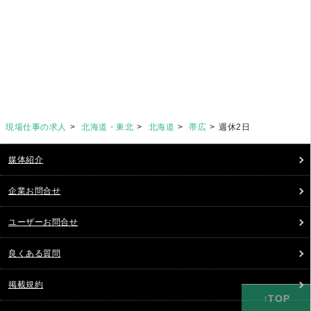
現場仕事の求人
北海道・東北
北海道
帯広
週休2日
媒体紹介
企業お問合せ
ユーザーお問合せ
良くある質問
掲載規約