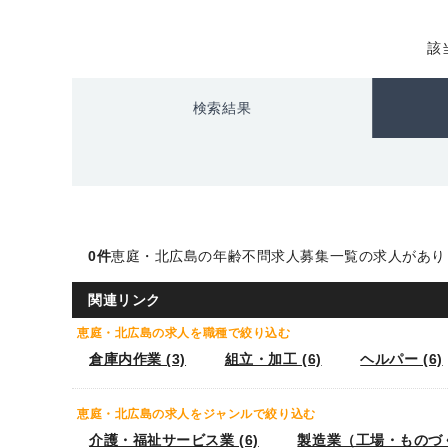
該
検索結果
0件
恵庭・北広島の年齢不問求人募集一覧の求人がありま
関連リンク
恵庭・北広島の求人を職種で絞り込む
倉庫内作業 (3)
組立・加工 (6)
ヘルパー (6)
恵庭・北広島の求人をジャンルで絞り込む
介護・福祉サービス業 (6)
製造業（工場・ものづく