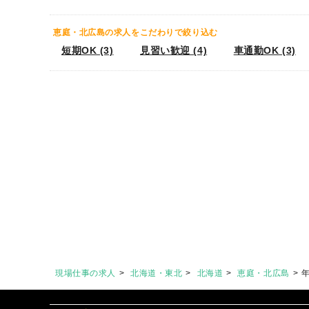
恵庭・北広島の求人をこだわりで絞り込む
短期OK (3)
見習い歓迎 (4)
車通勤OK (3)
現場仕事の求人
北海道・東北
北海道
恵庭・北広島