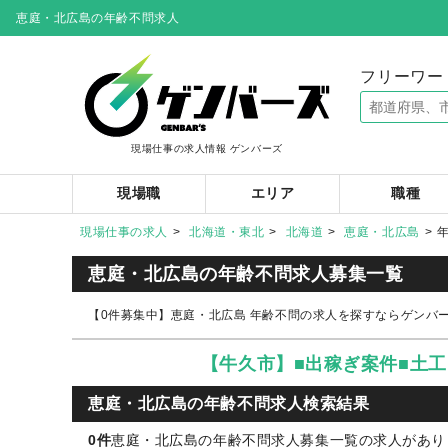
恵庭・北広島の年齢不問求人
フリーワー
現場仕事の求人情報 ゲンバーズ
現場職
エリア
職種
現場仕事の求人
北海道・東北
北海道
恵庭・北広島
恵庭・北広島の年齢不問求人募集一覧
【0件募集中】恵庭・北広島 年齢不問の求人を探すならゲンバ
【牛久市】■出稼ぎ案件■土
恵庭・北広島の年齢不問求人検索結果
0件
恵庭・北広島の年齢不問求人募集一覧の求人がありま