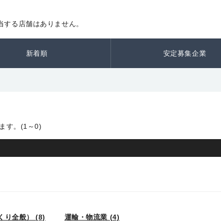
当する店舗はありません。
新着順
安定募集企業
す。(1～0)
り全般） (8)
運輸・物流業 (4)