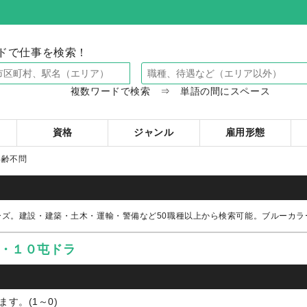
ドで仕事を検索！
複数ワードで検索 ⇒ 単語の間にスペース
資格
ジャンル
雇用形態
年齢不問
ーズ。建設・建築・土木・運輸・警備など50職種以上から検索可能。ブルーカ
工・１０屯ドラ
す。(1～0)