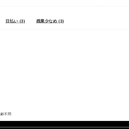
日払い (3)
残業少なめ (3)
年齢不問