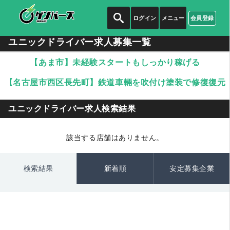
ログイン
メニュー
会員登録
ユニックドライバー求人募集一覧
【あま市】未経験スタートもしっかり稼げる
【名古屋市西区長先町】鉄道車輛を吹付け塗装で修復復元
ユニックドライバー求人検索結果
該当する店舗はありません。
検索結果
新着順
安定募集企業