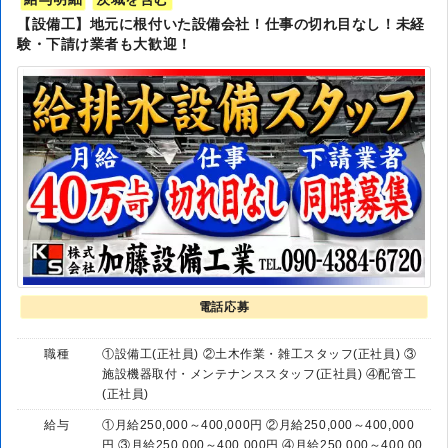
【設備工】地元に根付いた設備会社！仕事の切れ目なし！未経
験・下請け業者も大歓迎！
電話応募
職種
①設備工(正社員) ②土木作業・雑工スタッフ(正社員) ③
施設機器取付・メンテナンススタッフ(正社員) ④配管工
(正社員)
給与
①月給250,000～400,000円 ②月給250,000～400,000
円 ③月給250,000～400,000円 ④月給250,000～400,00