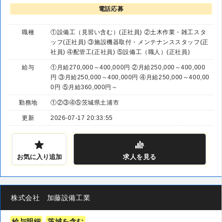
電話応募
職種
①設備工（見習い含む）(正社員) ②土木作業・雑工スタ
ッフ(正社員) ③施設機器取付・メンテナンススタッフ(正
社員) ④配管工(正社員) ⑤設備工（職人）(正社員)
給与
①月給270,000～400,000円 ②月給250,000～400,000
円 ③月給250,000～400,000円 ④月給250,000～400,00
0円 ⑤月給360,000円～
勤務地
①②③④⑤茨城県土浦市
更新
2026-07-17 20:33:55
お気に入り追加
求人
を見る
株式会社 加藤設備工業
給与明細
茨城を含む