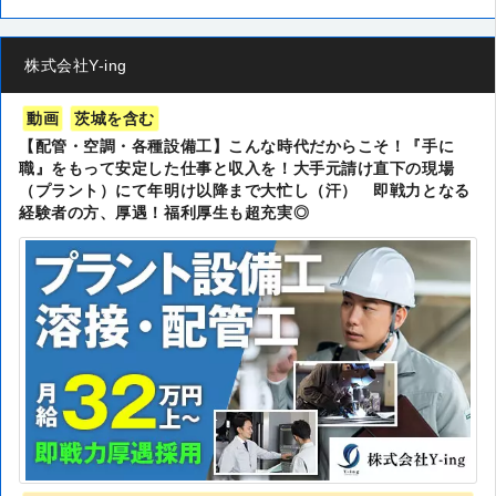
株式会社Y-ing
動画
茨城を含む
【配管・空調・各種設備工】こんな時代だからこそ！『手に
職』をもって安定した仕事と収入を！大手元請け直下の現場
（プラント）にて年明け以降まで大忙し（汗） 即戦力となる
経験者の方、厚遇！福利厚生も超充実◎