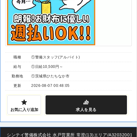
職種
①警備スタッフ(アルバイト)
給与
①日給10,500円～
勤務地
①茨城県ひたちなか市
更新
2026-08-07 00:48:05
お気に入り追加
求人
を見る
シンテイ警備株式会社 水戸営業所 常澄(13)エリア/A320320011