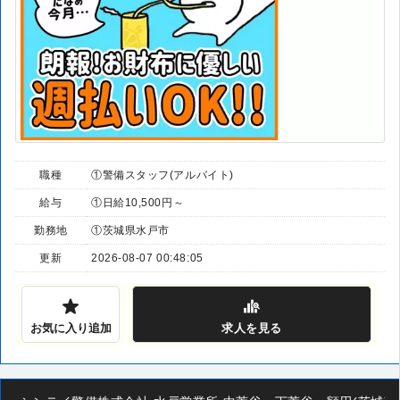
職種
①警備スタッフ(アルバイト)
給与
①日給10,500円～
勤務地
①茨城県水戸市
更新
2026-08-07 00:48:05
お気に入り追加
求人
を見る