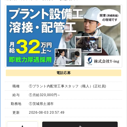
電話応募
職種
①プラント内配管工事スタッフ（職人）(正社員)
給与
①月給320,000円～
勤務地
①茨城県土浦市
更新
2026-08-03 20:57:49