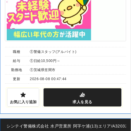
職種
①警備スタッフ(アルバイト)
給与
①日給10,500円～
勤務地
①茨城県笠間市
更新
2026-08-08 00:47:44
お気に入り追加
求人
を見る
シンテイ警備株式会社 水戸営業所 阿字ケ浦(13)エリア/A3203200