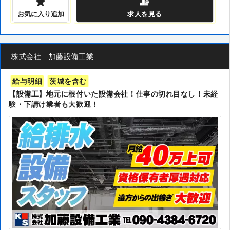
お気に入り追加
求人
を見る
株式会社 加藤設備工業
給与明細
茨城を含む
【設備工】地元に根付いた設備会社！仕事の切れ目なし！未経
験・下請け業者も大歓迎！