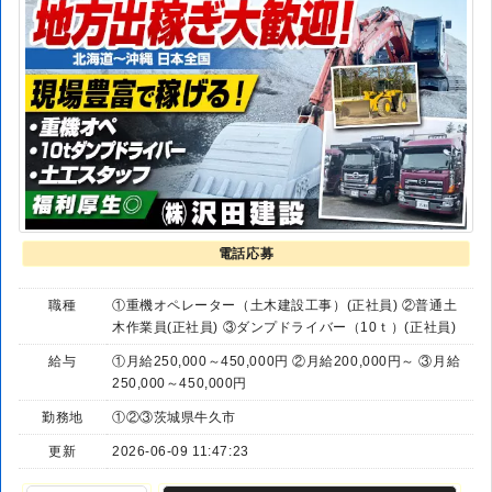
電話応募
職種
①重機オペレーター（土木建設工事）(正社員) ②普通土
木作業員(正社員) ③ダンプドライバー（10ｔ）(正社員)
給与
①月給250,000～450,000円 ②月給200,000円～ ③月給
250,000～450,000円
勤務地
①②③茨城県牛久市
更新
2026-06-09 11:47:23