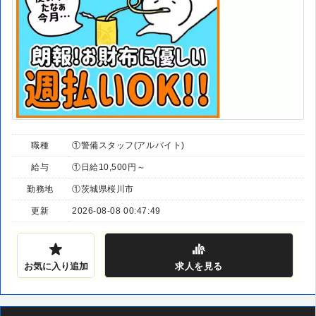
職種
①警備スタッフ(アルバイト)
給与
①日給10,500円～
勤務地
①茨城県桜川市
更新
2026-08-08 00:47:49
お気に入り追加
求人
を見る