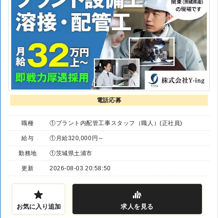
電話応募
職種
①プラント内配管工事スタッフ（職人）(正社員)
給与
①月給320,000円～
勤務地
①茨城県土浦市
更新
2026-08-03 20:58:50
お気に入り追加
求人
を見る