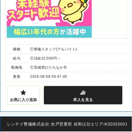
職種
①警備スタッフ(アルバイト)
給与
①日給10,500円～
勤務地
①茨城県ひたちなか市
更新
2026-08-08 00:47:45
お気に入り追加
求人
を見る
シンテイ警備株式会社 水戸営業所 佐和(13)エリア/A320320011